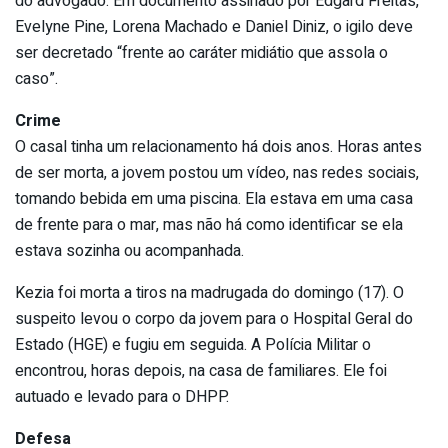
do advogado. Em documento assinado por Edgard Freitas,
Evelyne Pine, Lorena Machado e Daniel Diniz, o igilo deve
ser decretado “frente ao caráter midiátio que assola o
caso”.
Crime
O casal tinha um relacionamento há dois anos. Horas antes
de ser morta, a jovem postou um vídeo, nas redes sociais,
tomando bebida em uma piscina. Ela estava em uma casa
de frente para o mar, mas não há como identificar se ela
estava sozinha ou acompanhada.
Kezia foi morta a tiros na madrugada do domingo (17). O
suspeito levou o corpo da jovem para o Hospital Geral do
Estado (HGE) e fugiu em seguida. A Polícia Militar o
encontrou, horas depois, na casa de familiares. Ele foi
autuado e levado para o DHPP.
Defesa