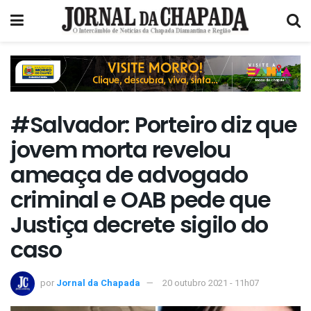
#Salvador: Porteiro diz que
jovem morta revelou
ameaça de advogado
criminal e OAB pede que
Justiça decrete sigilo do
caso
por
Jornal da Chapada
20 outubro 2021 - 11h07