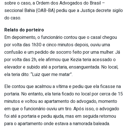
sobre o caso, a Ordem dos Advogados do Brasil –
seccional Bahia (OAB-BA) pediu que a Justiça decrete sigilo
do caso.
Relato do porteiro
Em depoimento, o funcionário contou que o casal chegou
por volta das 1h30 e cinco minutos depois, ouviu uma
confusão e um pedido de socorro feito por uma mulher. Já
por volta das 2h, ele afirmou que Kezia teria acessado o
elevador e subido até a portaria, ensanguentada. No local,
ela teria dito: “Luiz quer me matar”.
Ele contou que acalmou a vítima e pediu que ela ficasse na
portaria. No entanto, ela teria ficado no local por cerca de 15
minutos e voltou ao apartamento do advogado, momento
em que o funcionário ouviu um tiro. Após isso, o advogado
foi até a portaria e pediu ajuda, mas em seguida retornou
para o apartamento onde estava a namorada baleada.