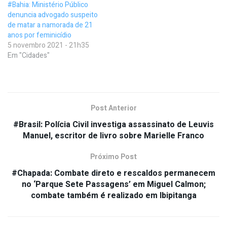
#Bahia: Ministério Público
denuncia advogado suspeito
de matar a namorada de 21
anos por feminicídio
5 novembro 2021 - 21h35
Em "Cidades"
Post Anterior
#Brasil: Polícia Civil investiga assassinato de Leuvis
Manuel, escritor de livro sobre Marielle Franco
Próximo Post
#Chapada: Combate direto e rescaldos permanecem
no ‘Parque Sete Passagens’ em Miguel Calmon;
combate também é realizado em Ibipitanga