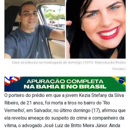
Caso aconteceu na madrugada de domingo | FOTO: Reprodução/Redes
Sociais |
O porteiro do prédio em que a jovem Kezia Stefany da Silva
Ribeiro, de 21 anos, foi morta a tiros no bairro do ‘Rio
Vermelho’, em Salvador, no último domingo (17), afirmou que
ela revelou ameaça do suspeito do crime e companheiro da
vítima, o advogado José Luiz de Britto Meira Júnior. Ainda