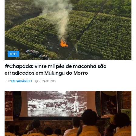
HOT
#Chapada: Vinte mil pés de maconha são
erradicados em Mulungu do Morro
POR
ESTAGIÁRIO 1
2026/08/06