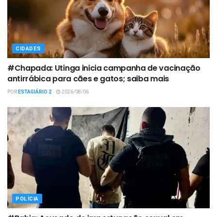
CIDADES
#Chapada: Utinga inicia campanha de vacinação
antirrábica para cães e gatos; saiba mais
POR
ESTAGIÁRIO 2
2026/08/06
POLÍCIA