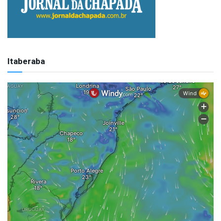
Itaberaba