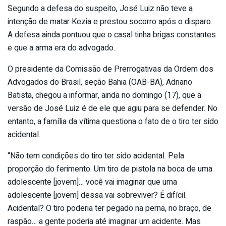
Segundo a defesa do suspeito, José Luiz não teve a
intenção de matar Kezia e prestou socorro após o disparo.
A defesa ainda pontuou que o casal tinha brigas constantes
e que a arma era do advogado.
O presidente da Comissão de Prerrogativas da Ordem dos
Advogados do Brasil, seção Bahia (OAB-BA), Adriano
Batista, chegou a informar, ainda no domingo (17), que a
versão de José Luiz é de ele que agiu para se defender. No
entanto, a família da vítima questiona o fato de o tiro ter sido
acidental.
“Não tem condições do tiro ter sido acidental. Pela
proporção do ferimento. Um tiro de pistola na boca de uma
adolescente [jovem]… você vai imaginar que uma
adolescente [jovem] dessa vai sobreviver? É difícil.
Acidental? O tiro poderia ter pegado na perna, no braço, de
raspão… a gente poderia até imaginar um acidente. Mas