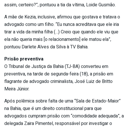
assim, certeiro?”, pontuou a tia da vítima, Loide Gusmão.
A mãe de Kezia, inclusive, afirmou que gostava e tratava o
advogado como um filho. “Eu nunca acreditava que ele iria
tirar a vida da minha filha (…) Creio que quando ele viu que
ela não queria mais [o relacionamento] ele matou ela”,
pontuou Darlete Alves da Silva à TV Bahia.
Prisão preventiva
O Tribunal de Justiça da Bahia (TJ-BA) converteu em
preventiva, na tarde de segunda-feira (18), a prisão em
flagrante de advogado criminalista, José Luiz de Britto
Meira Júnior.
Após polêmica sobre falta de uma “Sala de Estado-Maior”
na Bahia, que é um direito constitucional para que
advogados cumpram prisão com “comodidade adequada”, a
delegada Zaira Pimentel, responsável por investigar o