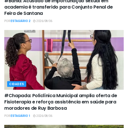
#Bahia: Acusado de importunação sexual em
academia é transferido para Conjunto Penal de
Feira de Santana
POR
ESTAGIÁRIO 2
2026/08/06
CIDADES
#Chapada: Policlínica Municipal amplia oferta de
Fisioterapia e reforça assistência em saúde para
moradores de Ruy Barbosa
POR
ESTAGIÁRIO 1
2026/08/06