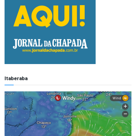
Itaberaba