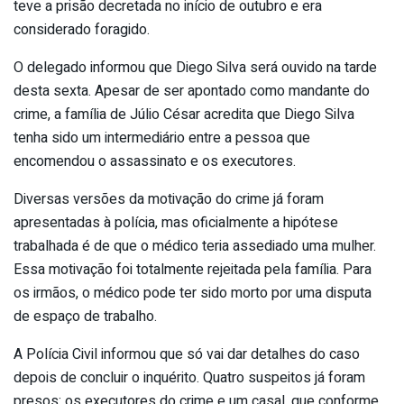
teve a prisão decretada no início de outubro e era
considerado foragido.
O delegado informou que Diego Silva será ouvido na tarde
desta sexta. Apesar de ser apontado como mandante do
crime, a família de Júlio César acredita que Diego Silva
tenha sido um intermediário entre a pessoa que
encomendou o assassinato e os executores.
Diversas versões da motivação do crime já foram
apresentadas à polícia, mas oficialmente a hipótese
trabalhada é de que o médico teria assediado uma mulher.
Essa motivação foi totalmente rejeitada pela família. Para
os irmãos, o médico pode ter sido morto por uma disputa
de espaço de trabalho.
A Polícia Civil informou que só vai dar detalhes do caso
depois de concluir o inquérito. Quatro suspeitos já foram
presos: os executores do crime e um casal, que conforme