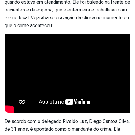
quando estava em atendimento. Ele foi baleado na frente de
pacientes e da esposa, que é enfermeira e trabalhava com
ele no local. Veja abaixo gravação da clínica no momento em
que o crime aconteceu:
De acordo com o delegado Rivaldo Luz, Diego Santos Silva,
de 31 anos, é apontado como o mandante do crime. Ele