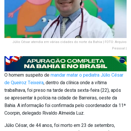
Júlio César atendia em várias cidades do norte da Bahia | FOTO: Arquivo
Pessoal |
O homem suspeito de
mandar matar o pediatra Júlio César
de Queiroz Teixeira
, dentro da clínica onde a vítima
trabalhava, foi preso na tarde desta sexta-feira (22), após
se apresentar à polícia na cidade de Barreiras, oeste da
Bahia. A informação foi confirmada pelo coordenador da 11ª
Coorpin, delegado Rivaldo Almeida Luz.
Júlio César, de 44 anos, foi morto em 23 de setembro,