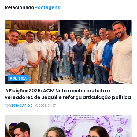
Relacionado
Postagens
POLÍTICA
#Eleições2026: ACM Neto recebe prefeito e
vereadores de Jequié e reforça articulação política
POR
ESTAGIÁRIO 2
2026/08/07