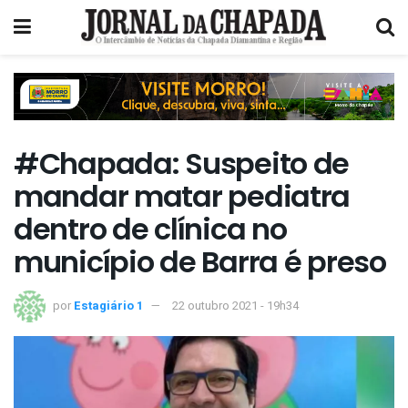
#Chapada: Suspeito de
mandar matar pediatra
dentro de clínica no
município de Barra é preso
por
Estagiário 1
22 outubro 2021 - 19h34