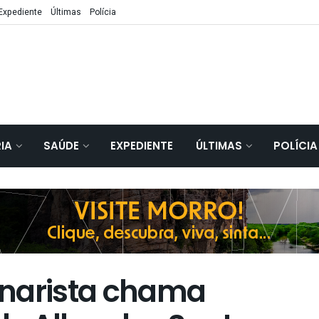
Expediente
Últimas
Polícia
IA
SAÚDE
EXPEDIENTE
ÚLTIMAS
POLÍCIA
onarista chama