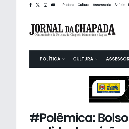
Política
Cultura
Assessoria
Saúde
POLÍTICA
CULTURA
ASSESSOR
#Polêmica: Bols