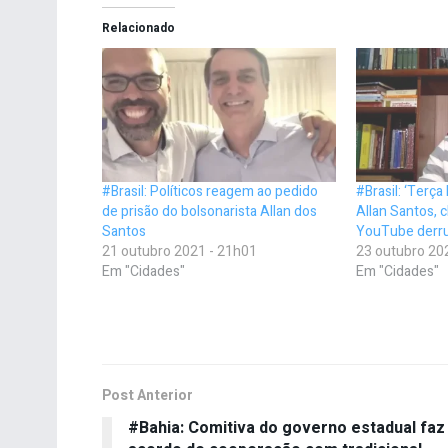
Relacionado
#Brasil: Políticos reagem ao pedido
#Brasil: ‘Terça 
de prisão do bolsonarista Allan dos
Allan Santos, 
Santos
YouTube derru
21 outubro 2021 - 21h01
23 outubro 20
Em "Cidades"
Em "Cidades"
Post Anterior
#Bahia: Comitiva do governo estadual faz