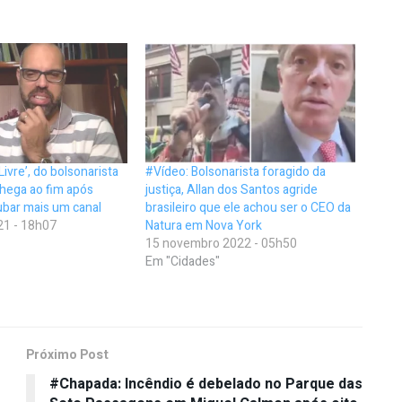
Livre’, do bolsonarista
#Vídeo: Bolsonarista foragido da
chega ao fim após
justiça, Allan dos Santos agride
bar mais um canal
brasileiro que ele achou ser o CEO da
21 - 18h07
Natura em Nova York
15 novembro 2022 - 05h50
Em "Cidades"
Próximo Post
#Chapada: Incêndio é debelado no Parque das