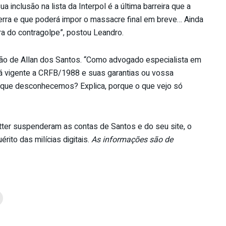
 inclusão na lista da Interpol é a última barreira que a
uerra e que poderá impor o massacre final em breve… Ainda
a do contragolpe”, postou Leandro.
são de Allan dos Santos. “Como advogado especialista em
stá vigente a CRFB/1988 e suas garantias ou vossa
 que desconhecemos? Explica, porque o que vejo só
ter suspenderam as contas de Santos e do seu site, o
ito das milícias digitais.
As informações são de