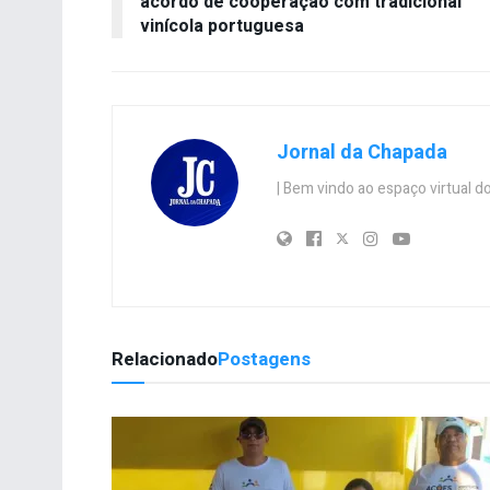
acordo de cooperação com tradicional
vinícola portuguesa
Jornal da Chapada
| Bem vindo ao espaço virtual
Relacionado
Postagens