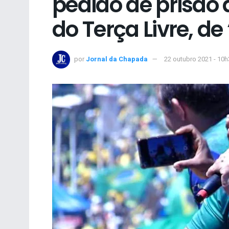
pedido de prisão 
do Terça Livre, de
por
Jornal da Chapada
22 outubro 2021 - 10h