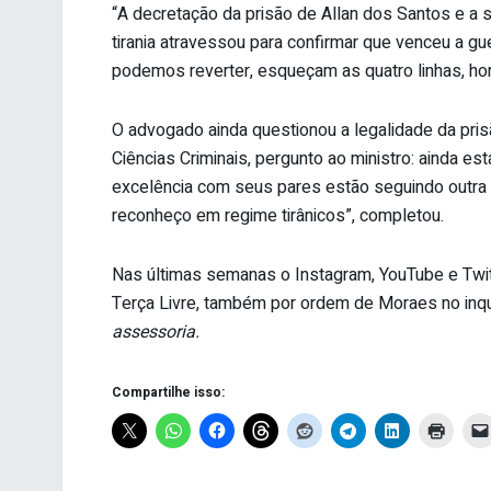
“A decretação da prisão de Allan dos Santos e a sua
tirania atravessou para confirmar que venceu a g
podemos reverter, esqueçam as quatro linhas, hor
O advogado ainda questionou a legalidade da pri
Ciências Criminais, pergunto ao ministro: ainda e
excelência com seus pares estão seguindo outra
reconheço em regime tirânicos”, completou.
Nas últimas semanas o Instagram, YouTube e Twit
Terça Livre, também por ordem de Moraes no inquér
assessoria.
Compartilhe isso: