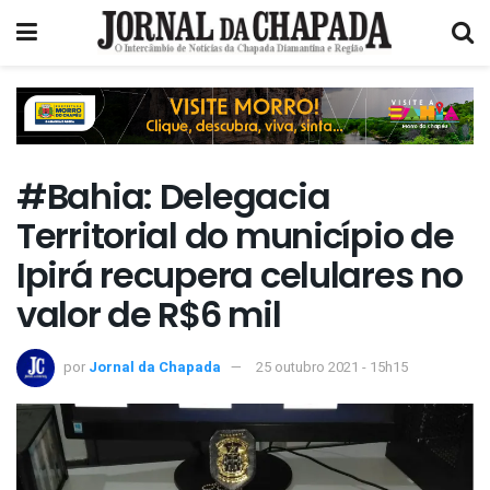
#Bahia: Delegacia
Territorial do município de
Ipirá recupera celulares no
valor de R$6 mil
por
Jornal da Chapada
25 outubro 2021 - 15h15