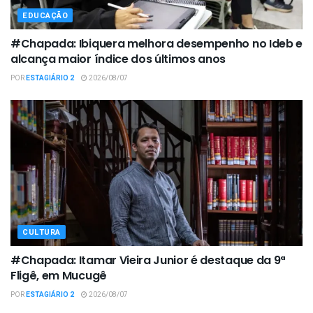
EDUCAÇÃO
#Chapada: Ibiquera melhora desempenho no Ideb e
alcança maior índice dos últimos anos
POR
ESTAGIÁRIO 2
2026/08/07
CULTURA
#Chapada: Itamar Vieira Junior é destaque da 9ª
Fligê, em Mucugê
POR
ESTAGIÁRIO 2
2026/08/07