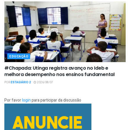
EDUCAÇÃO
#Chapada: Utinga registra avanço no Ideb e
melhora desempenho nos ensinos fundamental
POR
ESTAGIÁRIO 2
2026/08/07
Por favor
login
para participar da discussão