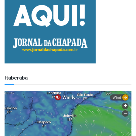
Itaberaba