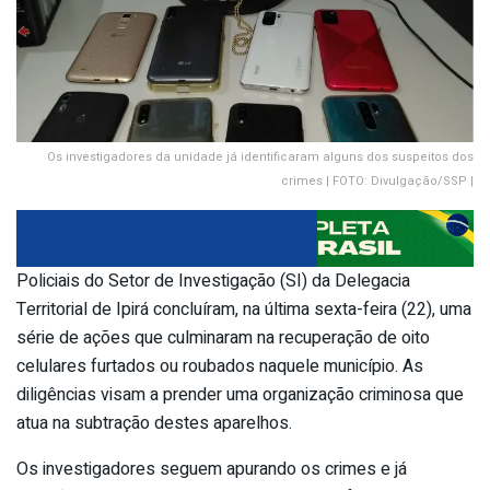
Os investigadores da unidade já identificaram alguns dos suspeitos dos
crimes | FOTO: Divulgação/SSP |
Policiais do Setor de Investigação (SI) da Delegacia
Territorial de Ipirá concluíram, na última sexta-feira (22), uma
série de ações que culminaram na recuperação de oito
celulares furtados ou roubados naquele município. As
diligências visam a prender uma organização criminosa que
atua na subtração destes aparelhos.
Os investigadores seguem apurando os crimes e já