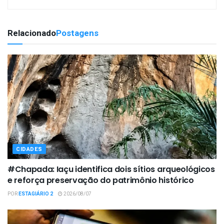
Relacionado
Postagens
CIDADES
#Chapada: Iaçu identifica dois sítios arqueológicos
e reforça preservação do patrimônio histórico
POR
ESTAGIÁRIO 2
2026/08/07