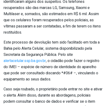
identificaram alguns dos suspeitos. Os telefones
recuperados são das marcas LG, Samsung, Xiaomi e
Multilaser e, somados, são estimados em R$ 6 mil. Assim
que os celulares foram recuperados pelos policiais, as
vítimas passaram a ser contatadas, a fim de terem os itens
restituídos.
Este processo de devolução tem sido facilitado em toda a
Bahia pelo Alerta Celular, sistema disponibilizado pela
Secretaria da Segurança Pública. Pelo site
alertacelular.ssp.ba.gov.br
, o cidadão pode fazer o registro
do IMEI – espécie de número de identidade do aparelho
que pode ser consultado discando *#06# –, vinculando o
equipamento ao seus dados.
Caso seja roubado, o proprietário pode entrar no site e ativar
o alerta. Além disso, durante as abordagens, policiais
podem consultar o banco de dados e verificar se o item