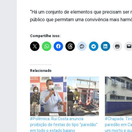
“Há um conjunto de elementos que precisam ser r
público que permitam uma convivência mais harmôn
Compartilhe isso:
Relacionado
#Polêmica: Rui Costa anuncia
#Chapada: Tiro
proibição de festas do tipo “paredão”
paredão em Ca
em todo o estado baiano
um morto e qua