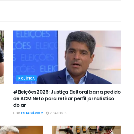
POLÍTICA
#Eleições2026: Justiça Eleitoral barra pedido
de ACM Neto para retirar perfil jornalístico
do ar
POR
ESTAGIÁRIO 2
2026/08/05