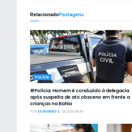
Relacionado
Postagens
POLÍCIA
#Polícia: Homem é conduzido à delegacia
após suspeita de ato obsceno em frente a
crianças na Bahia
POR
ESTAGIÁRIO 2
2026/08/05