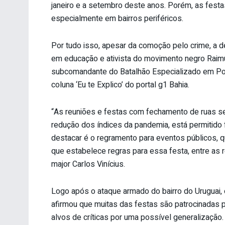
janeiro e a setembro deste anos. Porém, as fes
especialmente em bairros periféricos.
Por tudo isso, apesar da comoção pelo crime, a 
em educação e ativista do movimento negro Raimu
subcomandante do Batalhão Especializado em Pol
coluna ‘Eu te Explico’ do portal g1 Bahia.
“As reuniões e festas com fechamento de ruas 
redução dos índices da pandemia, está permitido
destacar é o regramento para eventos públicos, 
que estabelece regras para essa festa, entre as r
major Carlos Vinícius.
Logo após o ataque armado do bairro do Uruguai, o
afirmou que muitas das festas são patrocinadas 
alvos de críticas por uma possível generalização.