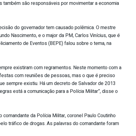
tas também são responsáveis por movimentar a economia
decisão do governador tem causado polêmica. O mestre
ndo Nascimento, e o major da PM, Carlos Vinícius, que é
iciamento de Eventos (BEPE) falou sobre o tema, na
sempre existiram com regramentos. Neste momento com a
 festas com reuniões de pessoas, mas o que é preciso
que sempre existiu. Há um decreto de Salvador de 2013
egras está a comunicação para a Polícia Militar”, disse o
 comandante da Polícia Militar, coronel Paulo Coutinho
pelo tráfico de drogas. As palavras do comandante foram