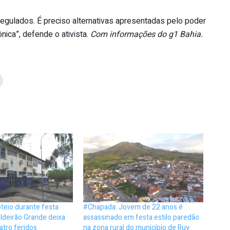
egulados. É preciso alternativas apresentadas pelo poder
ica”, defende o ativista.
Com informações do g1 Bahia.
teio durante festa
#Chapada: Jovem de 22 anos é
ldeirão Grande deixa
assassinado em festa estilo paredão
tro feridos
na zona rural do município de Ruy