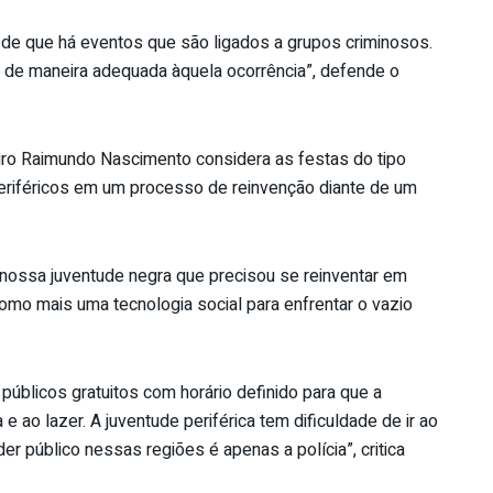
 de que há eventos que são ligados a grupos criminosos.
ar de maneira adequada àquela ocorrência”, defende o
ro Raimundo Nascimento considera as festas do tipo
eriféricos em um processo de reinvenção diante de um
nossa juventude negra que precisou se reinventar em
como mais uma tecnologia social para enfrentar o vazio
públicos gratuitos com horário definido para que a
 ao lazer. A juventude periférica tem dificuldade de ir ao
er público nessas regiões é apenas a polícia”, critica