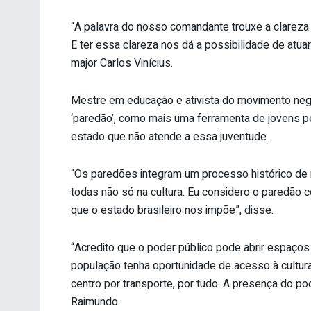
“A palavra do nosso comandante trouxe a clareza
E ter essa clareza nos dá a possibilidade de atu
major Carlos Vinícius.
Mestre em educação e ativista do movimento neg
‘paredão’, como mais uma ferramenta de jovens p
estado que não atende a essa juventude.
“Os paredões integram um processo histórico de 
todas não só na cultura. Eu considero o paredão 
que o estado brasileiro nos impõe”, disse.
“Acredito que o poder público pode abrir espaços 
população tenha oportunidade de acesso à cultura e
centro por transporte, por tudo. A presença do pod
Raimundo.