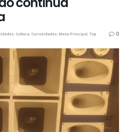
ado continua
a
0
Cidades
,
Cultura
,
Curiosidades
,
Menu Principal
,
Top