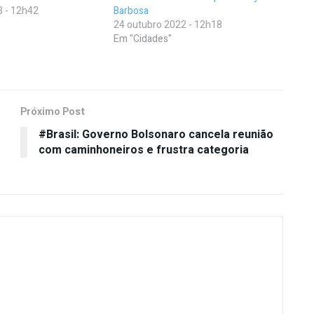
3 - 12h42
Barbosa
24 outubro 2022 - 12h18
Em "Cidades"
Próximo Post
#Brasil: Governo Bolsonaro cancela reunião
com caminhoneiros e frustra categoria