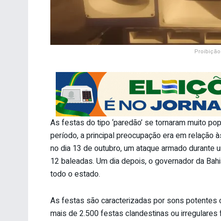
Proibição
As festas do tipo ‘paredão’ se tornaram muito po
período, a principal preocupação era em relação
no dia 13 de outubro, um ataque armado durante 
12 baleadas. Um dia depois, o governador da Bahia
todo o estado.
As festas são caracterizadas por sons potentes 
mais de 2.500 festas clandestinas ou irregulares 