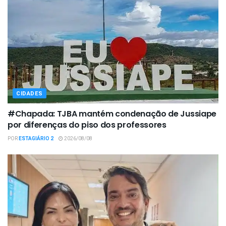
CIDADES
#Chapada: TJBA mantém condenação de Jussiape
por diferenças do piso dos professores
POR
ESTAGIÁRIO 2
2026/08/08