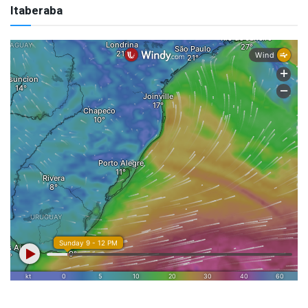
Itaberaba