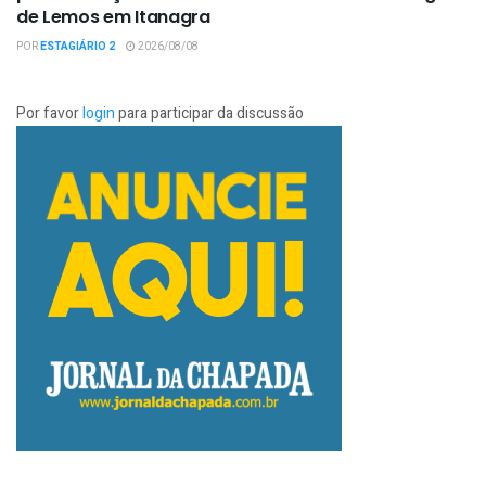
de Lemos em Itanagra
POR
ESTAGIÁRIO 2
2026/08/08
Por favor
login
para participar da discussão