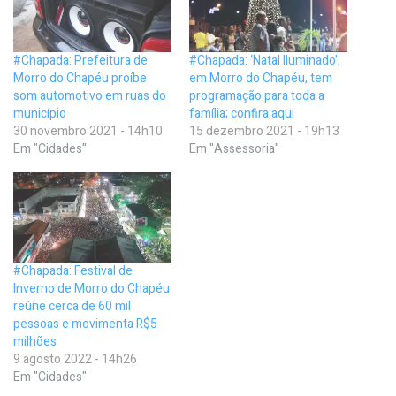
#Chapada: Prefeitura de
#Chapada: ‘Natal Iluminado’,
Morro do Chapéu proíbe
em Morro do Chapéu, tem
som automotivo em ruas do
programação para toda a
município
família; confira aqui
30 novembro 2021 - 14h10
15 dezembro 2021 - 19h13
Em "Cidades"
Em "Assessoria"
#Chapada: Festival de
Inverno de Morro do Chapéu
reúne cerca de 60 mil
pessoas e movimenta R$5
milhões
9 agosto 2022 - 14h26
Em "Cidades"