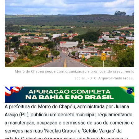
Morro do Chapéu segue com organização e promovendo crescimento
social | FOTO: Arquivo/Paula Fróes |
A prefeitura de Morro do Chapéu, administrada por Juliana
Araujo (PL), publicou um decreto municipal, regulamentando
a manutenção, ocupação e permissão de uso de comércio e
serviços nas ruas ‘Nicolau Grassi’ e ‘Getúlio Vargas’ da
cidade. O objetivo é proporcionar, aos finais de semana, a