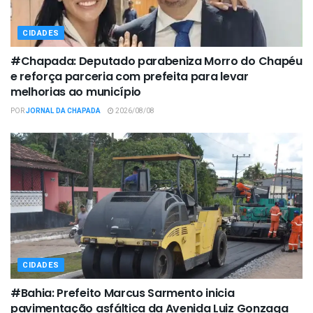
CIDADES
#Chapada: Deputado parabeniza Morro do Chapéu
e reforça parceria com prefeita para levar
melhorias ao município
POR
JORNAL DA CHAPADA
2026/08/08
CIDADES
#Bahia: Prefeito Marcus Sarmento inicia
pavimentação asfáltica da Avenida Luiz Gonzaga