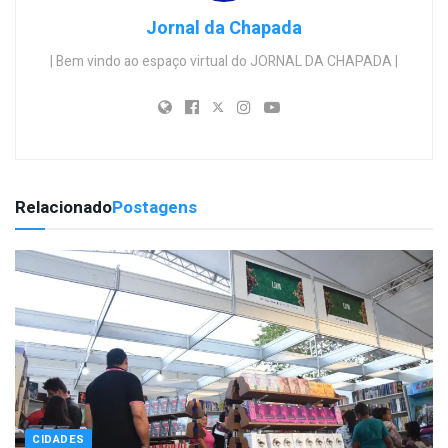
Jornal da Chapada
| Bem vindo ao espaço virtual do JORNAL DA CHAPADA |
Relacionado
Postagens
CIDADES