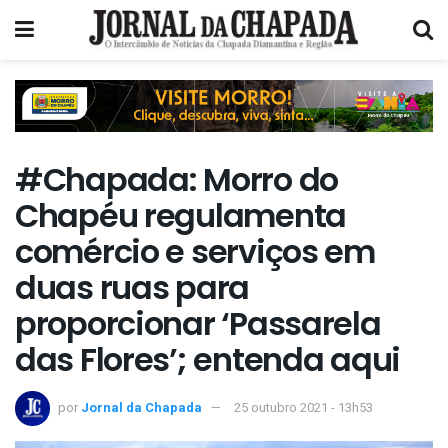
#Chapada: Morro do
Chapéu regulamenta
comércio e serviços em
duas ruas para
proporcionar ‘Passarela
das Flores’; entenda aqui
por
Jornal da Chapada
25 outubro 2021 - 13h53