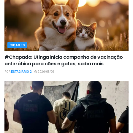
CIDADES
#Chapada: Utinga inicia campanha de vacinação
antirrábica para cães e gatos; saiba mais
POR
ESTAGIÁRIO 2
2026/08/06