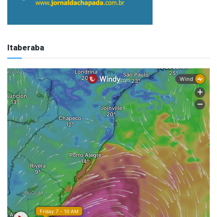
Itaberaba