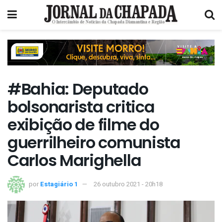
#Bahia: Deputado
bolsonarista critica
exibição de filme do
guerrilheiro comunista
Carlos Marighella
por
Estagiário 1
26 outubro 2021 - 20h18