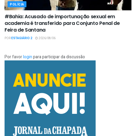
POLÍCIA
#Bahia: Acusado de importunação sexual em
academia é transferido para Conjunto Penal de
Feira de Santana
POR
ESTAGIÁRIO 2
2026/08/06
Por favor
login
para participar da discussão