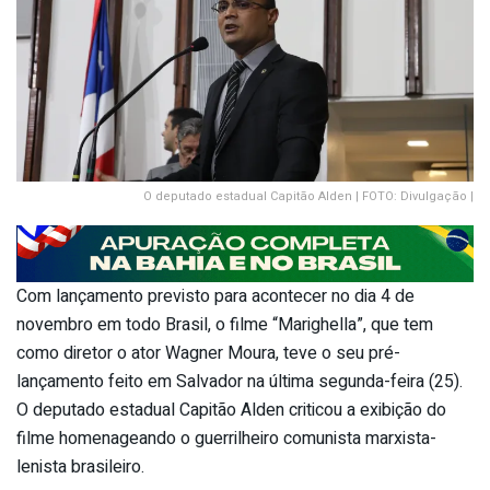
O deputado estadual Capitão Alden | FOTO: Divulgação |
Com lançamento previsto para acontecer no dia 4 de
novembro em todo Brasil, o filme “Marighella”, que tem
como diretor o ator Wagner Moura, teve o seu pré-
lançamento feito em Salvador na última segunda-feira (25).
O deputado estadual Capitão Alden criticou a exibição do
filme homenageando o guerrilheiro comunista marxista-
lenista brasileiro.