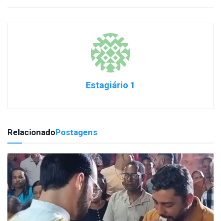
Estagiário 1
Relacionado
Postagens