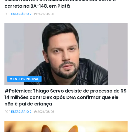
carreta na BA-148, em Piatã
POR
ESTAGIÁRIO 2
2026/08/06
MENU PRINCIPAL
#Polêmica: Thiago Servo desiste de processo de R$
14 milhões contra ex após DNA confirmar que ele
não é pai de criança
POR
ESTAGIÁRIO 2
2026/08/06