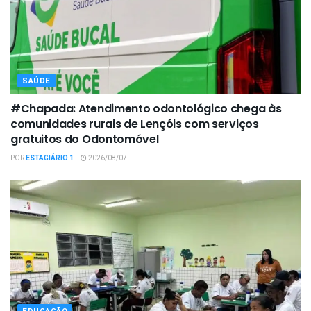
SAÚDE
#Chapada: Atendimento odontológico chega às
comunidades rurais de Lençóis com serviços
gratuitos do Odontomóvel
POR
ESTAGIÁRIO 1
2026/08/07