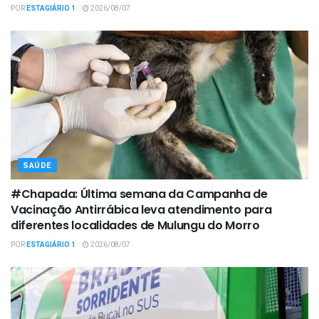
POR
ESTAGIÁRIO 1
2026/08/07
SAÚDE
#Chapada: Última semana da Campanha de
Vacinação Antirrábica leva atendimento para
diferentes localidades de Mulungu do Morro
POR
ESTAGIÁRIO 1
2026/08/07