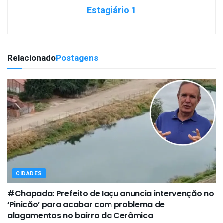
Estagiário 1
Relacionado
Postagens
CIDADES
#Chapada: Prefeito de Iaçu anuncia intervenção no
‘Pinicão’ para acabar com problema de
alagamentos no bairro da Cerâmica