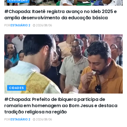
EDUCAÇÃO
#Chapada: Itaetê registra avanço no Ideb 2025 e
amplia desenvolvimento da educação básica
POR
ESTAGIÁRIO 2
2026/08/06
CIDADES
#Chapada: Prefeito de Ibiquera participa de
romaria em homenagem ao Bom Jesus e destaca
tradição religiosa na região
POR
ESTAGIÁRIO 2
2026/08/06