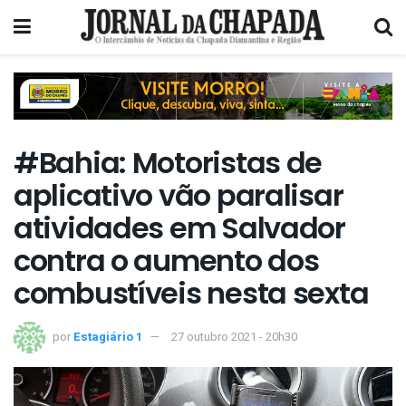
#Bahia: Motoristas de
aplicativo vão paralisar
atividades em Salvador
contra o aumento dos
combustíveis nesta sexta
por
Estagiário 1
27 outubro 2021 - 20h30