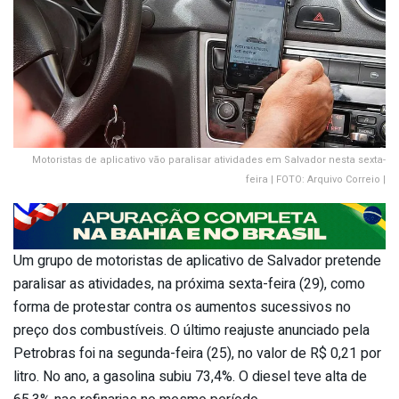
Motoristas de aplicativo vão paralisar atividades em Salvador nesta sexta-
feira | FOTO: Arquivo Correio |
Um grupo de motoristas de aplicativo de Salvador pretende
paralisar as atividades, na próxima sexta-feira (29), como
forma de protestar contra os aumentos sucessivos no
preço dos combustíveis. O último reajuste anunciado pela
Petrobras foi na segunda-feira (25), no valor de R$ 0,21 por
litro. No ano, a gasolina subiu 73,4%. O diesel teve alta de