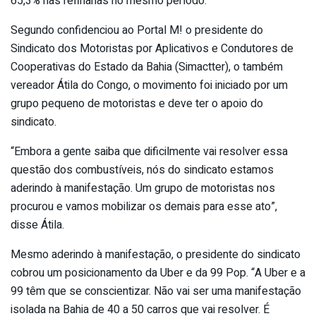
65,3% nas refinarias no mesmo período.
Segundo confidenciou ao Portal M! o presidente do
Sindicato dos Motoristas por Aplicativos e Condutores de
Cooperativas do Estado da Bahia (Simactter), o também
vereador Átila do Congo, o movimento foi iniciado por um
grupo pequeno de motoristas e deve ter o apoio do
sindicato.
“Embora a gente saiba que dificilmente vai resolver essa
questão dos combustíveis, nós do sindicato estamos
aderindo à manifestação. Um grupo de motoristas nos
procurou e vamos mobilizar os demais para esse ato”,
disse Átila.
Mesmo aderindo à manifestação, o presidente do sindicato
cobrou um posicionamento da Uber e da 99 Pop. “A Uber e a
99 têm que se conscientizar. Não vai ser uma manifestação
isolada na Bahia de 40 a 50 carros que vai resolver. É