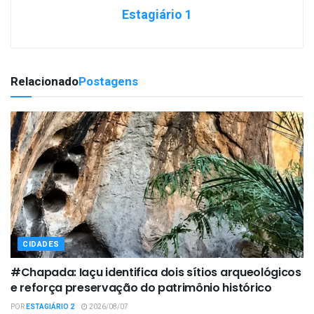
Estagiário 1
Relacionado
Postagens
CIDADES
#Chapada: Iaçu identifica dois sítios arqueológicos
e reforça preservação do patrimônio histórico
POR
ESTAGIÁRIO 2
2026/08/07