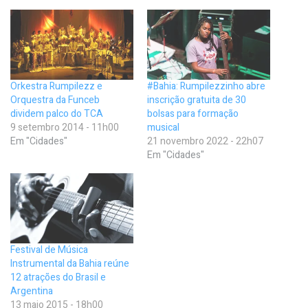
Orkestra Rumpilezz e
#Bahia: Rumpilezzinho abre
Orquestra da Funceb
inscrição gratuita de 30
dividem palco do TCA
bolsas para formação
9 setembro 2014 - 11h00
musical
Em "Cidades"
21 novembro 2022 - 22h07
Em "Cidades"
Festival de Música
Instrumental da Bahia reúne
12 atrações do Brasil e
Argentina
13 maio 2015 - 18h00