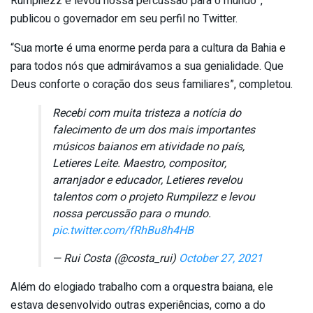
Rumpilezz e levou nossa percussão para o mundo”,
publicou o governador em seu perfil no Twitter.
“Sua morte é uma enorme perda para a cultura da Bahia e
para todos nós que admirávamos a sua genialidade. Que
Deus conforte o coração dos seus familiares”, completou.
Recebi com muita tristeza a notícia do
falecimento de um dos mais importantes
músicos baianos em atividade no país,
Letieres Leite. Maestro, compositor,
arranjador e educador, Letieres revelou
talentos com o projeto Rumpilezz e levou
nossa percussão para o mundo.
pic.twitter.com/fRhBu8h4HB
— Rui Costa (@costa_rui)
October 27, 2021
Além do elogiado trabalho com a orquestra baiana, ele
estava desenvolvido outras experiências, como a do