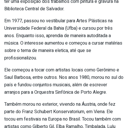
ter uma exposição dos trabalhos com pintura e gravura na
Biblioteca Central de Salvador.
Em 1977, passou no vestibular para Artes Plásticas na
Universidade Federal da Bahia (Ufba) e cursou por três
anos. Enquanto isso, aprendia de maneira autoditada a
música. O interesse aumentou e começou a cursar matérias
sobre o tema de maneira eletica, até que se
profissionalizou.
Ele começou a tocar com artistas locais como Gerônimo e
Saul Barbosa, entre outros. Nos anos 1980, morou no sul do
país e fundou conjuntos musicais, além de escrever
arranjos para a Orquestra Sinfônica de Porto Alegre.
Também morou no exterior, vivendo na Áustria, onde fez
parte do Franz Schubert Konservatorium, em Viena. Ele
tocou em festivais na Europa no Brasil. Tocou também com
artistas como Gilberto Gil, Elba Ramalho, Timbalada, Lulu