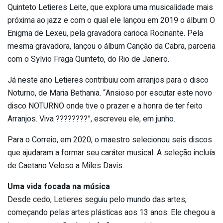
Quinteto Letieres Leite, que explora uma musicalidade mais
próxima ao jazz e com o qual ele lançou em 2019 o álbum O
Enigma de Lexeu, pela gravadora carioca Rocinante. Pela
mesma gravadora, lançou o álbum Canção da Cabra, parceria
com o Sylvio Fraga Quinteto, do Rio de Janeiro.
Já neste ano Letieres contribuiu com arranjos para o disco
Noturno, de Maria Bethania. “Ansioso por escutar este novo
disco NOTURNO onde tive o prazer e a honra de ter feito
Arranjos. Viva ????????”, escreveu ele, em junho.
Para o Correio, em 2020, o maestro selecionou seis discos
que ajudaram a formar seu caráter musical. A seleção incluía
de Caetano Veloso a Miles Davis.
Uma vida focada na música
Desde cedo, Letieres seguiu pelo mundo das artes,
começando pelas artes plásticas aos 13 anos. Ele chegou a