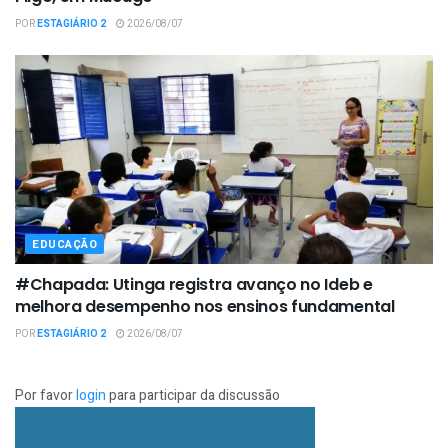
POR
ESTAGIÁRIO 2
2026/08/07
EDUCAÇÃO
#Chapada: Utinga registra avanço no Ideb e
melhora desempenho nos ensinos fundamental
POR
ESTAGIÁRIO 2
2026/08/07
Por favor
login
para participar da discussão