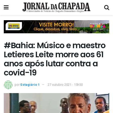
#Bahia: Músico e maestro
Letieres Leite morre aos 61
anos após lutar contra a
covid-19
por
Estagiário 1
27 outubro 2021 - 15h50