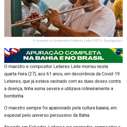
O maestro e compositor Letieres Leite | FOTO: Divulgação |
O maestro e compositor Letieres Leite morreu nesta
quarta-feira (27), aos 61 anos, em decorrência da Covid-19.
Letieres, que já estava vacinado com as duas doses contra
a doença, tinha asma severa e utilizava rotineiramente a
bombinha.
O maestro sempre foi apaixonado pela cultura baiana, em
especial pelo universo percussivo da Bahia.