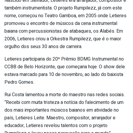
Nascido em Salvador, Letieres era arranjador, compositor e
também instrumentista. O projeto Rumpilezz, já com este
nome, começou no Teatro Gamboa, em 2005 onde Letieres
promoveu o encontro de músicos da cena instrumental
baiana com percussionistas de atabaques, os Alabés. Em
2006, Letieres criou a Orkestra Rumpilezz, que é o maior
orgulho dos seus 30 anos de carreira.
Letieres participaria do 20º Prêmio BDMG Instrumental no
CCBB de Belo Horizonte, que começaria hoje. O show dele
estava marcado para 10 de novembro, ao lado do baixista
Pedro Gomes.
Rui Costa lamentou a morte do maestro nas redes sociais.
“Recebi com muita tristeza a notícia do falecimento de um
dos mais importantes músicos baianos em atividade no
país, Letieres Leite. Maestro, compositor, arranjador e
educador, Letieres revelou talentos com o projeto