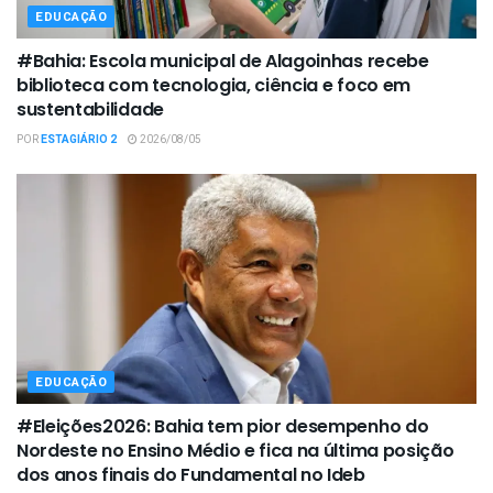
EDUCAÇÃO
#Bahia: Escola municipal de Alagoinhas recebe
biblioteca com tecnologia, ciência e foco em
sustentabilidade
POR
ESTAGIÁRIO 2
2026/08/05
EDUCAÇÃO
#Eleições2026: Bahia tem pior desempenho do
Nordeste no Ensino Médio e fica na última posição
dos anos finais do Fundamental no Ideb