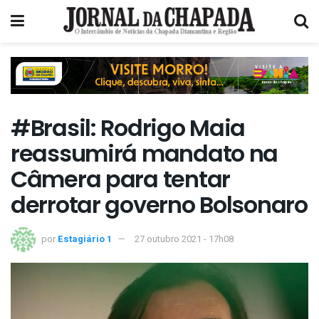
#Brasil: Rodrigo Maia
reassumirá mandato na
Câmera para tentar
derrotar governo Bolsonaro
por
Estagiário 1
27 outubro 2021 - 17h08