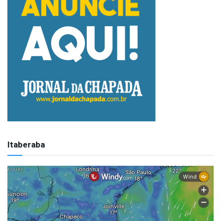
Itaberaba