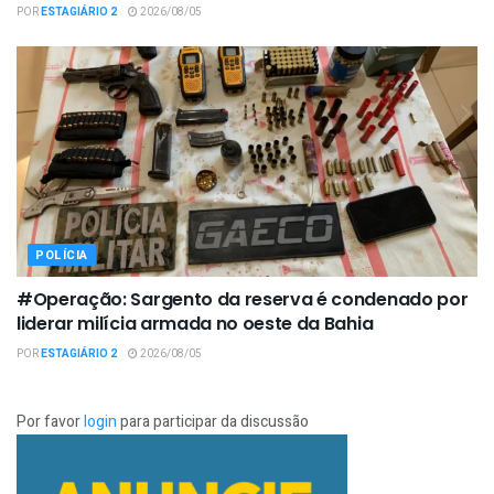
POR
ESTAGIÁRIO 2
2026/08/05
POLÍCIA
#Operação: Sargento da reserva é condenado por
liderar milícia armada no oeste da Bahia
POR
ESTAGIÁRIO 2
2026/08/05
Por favor
login
para participar da discussão