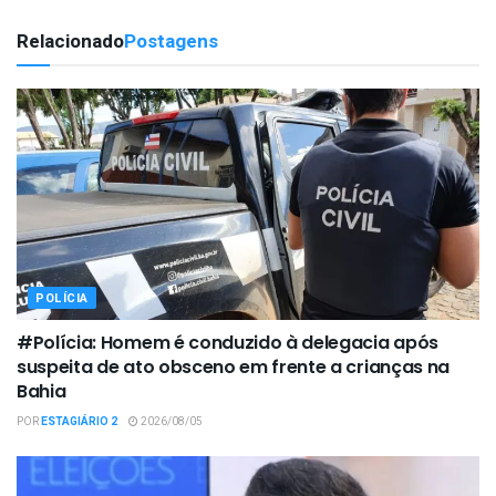
Relacionado
Postagens
POLÍCIA
#Polícia: Homem é conduzido à delegacia após
suspeita de ato obsceno em frente a crianças na
Bahia
POR
ESTAGIÁRIO 2
2026/08/05