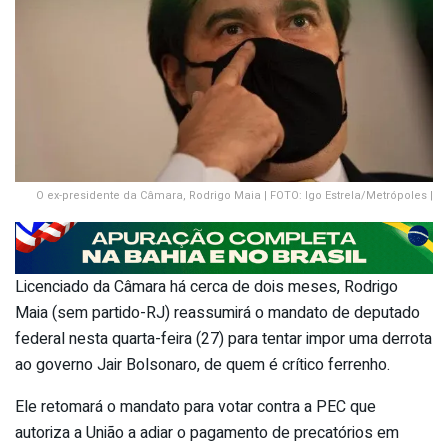
O ex-presidente da Câmara, Rodrigo Maia | FOTO: Igo Estrela/Metrópoles |
Licenciado da Câmara há cerca de dois meses, Rodrigo
Maia (sem partido-RJ) reassumirá o mandato de deputado
federal nesta quarta-feira (27) para tentar impor uma derrota
ao governo Jair Bolsonaro, de quem é crítico ferrenho.
Ele retomará o mandato para votar contra a PEC que
autoriza a União a adiar o pagamento de precatórios em