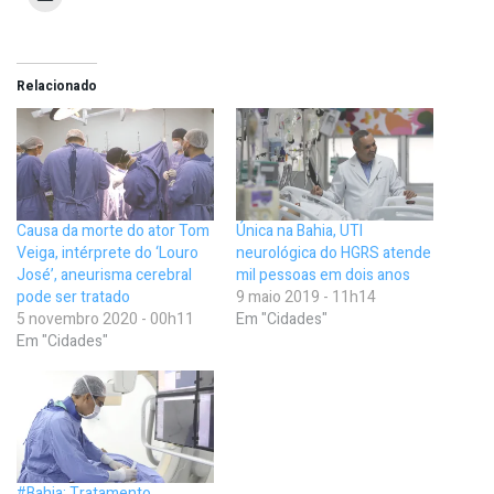
Relacionado
Causa da morte do ator Tom
Única na Bahia, UTI
Veiga, intérprete do ‘Louro
neurológica do HGRS atende
José’, aneurisma cerebral
mil pessoas em dois anos
pode ser tratado
9 maio 2019 - 11h14
5 novembro 2020 - 00h11
Em "Cidades"
Em "Cidades"
#Bahia: Tratamento