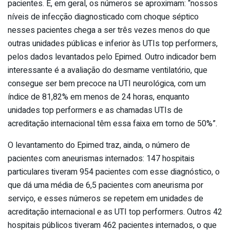
pacientes. E, em geral, os números se aproximam: “nossos
níveis de infecção diagnosticado com choque séptico
nesses pacientes chega a ser três vezes menos do que
outras unidades públicas e inferior às UTIs top performers,
pelos dados levantados pelo Epimed. Outro indicador bem
interessante é a avaliação do desmame ventilatório, que
consegue ser bem precoce na UTI neurológica, com um
índice de 81,82% em menos de 24 horas, enquanto
unidades top performers e as chamadas UTIs de
acreditação internacional têm essa faixa em torno de 50%”.
O levantamento do Epimed traz, ainda, o número de
pacientes com aneurismas internados: 147 hospitais
particulares tiveram 954 pacientes com esse diagnóstico, o
que dá uma média de 6,5 pacientes com aneurisma por
serviço, e esses números se repetem em unidades de
acreditação internacional e as UTI top performers. Outros 42
hospitais públicos tiveram 462 pacientes internados, o que