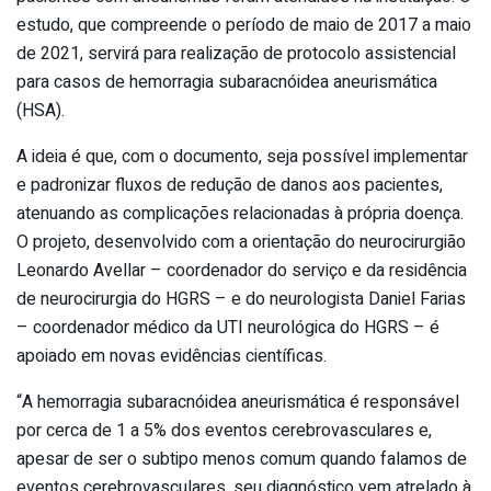
estudo, que compreende o período de maio de 2017 a maio
de 2021, servirá para realização de protocolo assistencial
para casos de hemorragia subaracnóidea aneurismática
(HSA).
A ideia é que, com o documento, seja possível implementar
e padronizar fluxos de redução de danos aos pacientes,
atenuando as complicações relacionadas à própria doença.
O projeto, desenvolvido com a orientação do neurocirurgião
Leonardo Avellar – coordenador do serviço e da residência
de neurocirurgia do HGRS – e do neurologista Daniel Farias
– coordenador médico da UTI neurológica do HGRS – é
apoiado em novas evidências científicas.
“A hemorragia subaracnóidea aneurismática é responsável
por cerca de 1 a 5% dos eventos cerebrovasculares e,
apesar de ser o subtipo menos comum quando falamos de
eventos cerebrovasculares, seu diagnóstico vem atrelado à