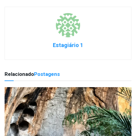
Estagiário 1
Relacionado
Postagens