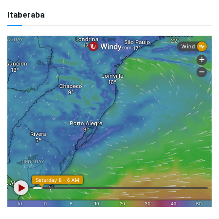
Itaberaba