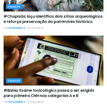
CIDADES
#Chapada: Iaçu identifica dois sítios arqueológicos
e reforça preservação do patrimônio histórico
POR
ESTAGIÁRIO 2
2026/08/07
CIDADES
#Bahia: Exame toxicológico passa a ser exigido
para primeira CNH nas categorias A e B
POR
ESTAGIÁRIO 2
2026/08/07