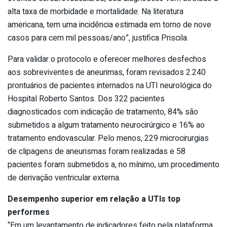
alta taxa de morbidade e mortalidade. Na literatura
americana, tem uma incidência estimada em torno de nove
casos para cem mil pessoas/ano”, justifica Priscila.
Para validar o protocolo e oferecer melhores desfechos
aos sobreviventes de aneurimas, foram revisados 2.240
prontuários de pacientes internados na UTI neurológica do
Hospital Roberto Santos. Dos 322 pacientes
diagnosticados com indicação de tratamento, 84% são
submetidos a algum tratamento neurocirúrgico e 16% ao
tratamento endovascular. Pelo menos, 229 microcirurgias
de clipagens de aneurismas foram realizadas e 58
pacientes foram submetidos a, no mínimo, um procedimento
de derivação ventricular externa.
Desempenho superior em relação a UTIs top
performes
“Em um levantamento de indicadores feito pela plataforma