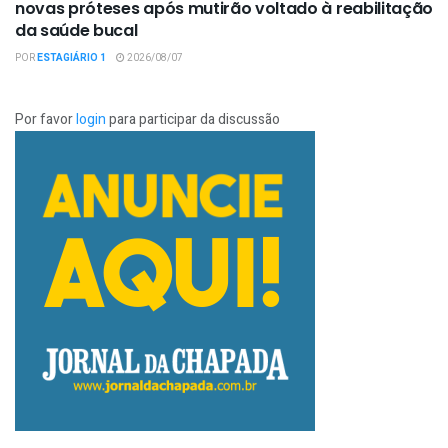
novas próteses após mutirão voltado à reabilitação
da saúde bucal
POR
ESTAGIÁRIO 1
2026/08/07
Por favor
login
para participar da discussão