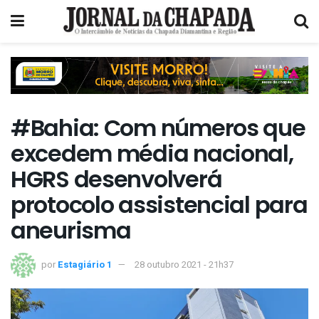
#Bahia: Com números que
excedem média nacional,
HGRS desenvolverá
protocolo assistencial para
aneurisma
por
Estagiário 1
28 outubro 2021 - 21h37