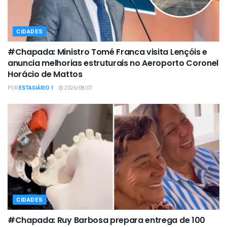
CIDADES
#Chapada: Ministro Tomé Franca visita Lençóis e
anuncia melhorias estruturais no Aeroporto Coronel
Horácio de Mattos
POR
ESTAGIÁRIO 1
2026/08/07
CIDADES
#Chapada: Ruy Barbosa prepara entrega de 100