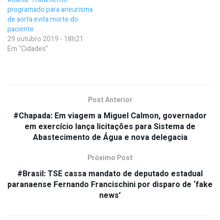
programado para aneurisma
de aorta evita morte do
paciente
29 outubro 2019 - 18h21
Em "Cidades"
Post Anterior
#Chapada: Em viagem a Miguel Calmon, governador
em exercício lança licitações para Sistema de
Abastecimento de Água e nova delegacia
Próximo Post
#Brasil: TSE cassa mandato de deputado estadual
paranaense Fernando Francischini por disparo de ‘fake
news’