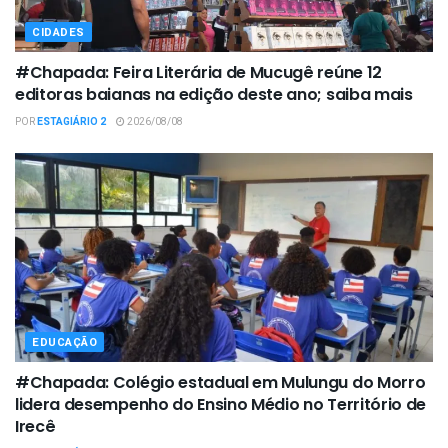
CIDADES
#Chapada: Feira Literária de Mucugê reúne 12
editoras baianas na edição deste ano; saiba mais
POR
ESTAGIÁRIO 2
2026/08/08
EDUCAÇÃO
#Chapada: Colégio estadual em Mulungu do Morro
lidera desempenho do Ensino Médio no Território de
Irecê