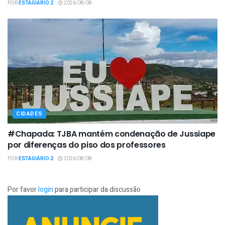
POR
ESTAGIÁRIO 2
2026/08/08
CIDADES
#Chapada: TJBA mantém condenação de Jussiape
por diferenças do piso dos professores
POR
ESTAGIÁRIO 2
2026/08/08
Por favor
login
para participar da discussão