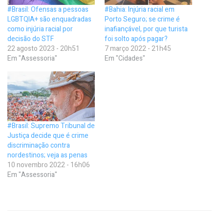
#Brasil: Ofensas a pessoas
#Bahia: Injúria racial em
LGBTQIA+ são enquadradas
Porto Seguro; se crime é
como injúria racial por
inafiançável, por que turista
decisão do STF
foi solto após pagar?
22 agosto 2023 - 20h51
7 março 2022 - 21h45
Em "Assessoria"
Em "Cidades"
#Brasil: Supremo Tribunal de
Justiça decide que é crime
discriminação contra
nordestinos; veja as penas
10 novembro 2022 - 16h06
Em "Assessoria"