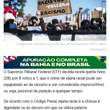
Julgamento começou em novembro do ano passado | FOTO: Ettore
Chiereguini |
O Supremo Tribunal Federal (STF) decidiu nesta quinta-feira
(28), por 8 votos a 1, que o crime de injúria racial pode ser
equiparado ao de racismo e ser considerado imprescritível,
ou seja, passível de punição a qualquer tempo.
De acordo com o Código Penal, injúria racial é a ofensa à
dignidade ou ao decoro em que se utiliza palavra