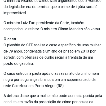
O ministro Ricardo Lewandowski argumentou que a vontade
do legislador era determinar que o crime de injúria racial é
imprescritível.
O ministro Luiz Fux, presidente da Corte, também
acompanhou o relator. O ministro Gilmar Mendes não votou.
O caso
O plenário do STF analisa o caso específico de uma mulher
de 79 anos, condenada a um ano de prisão em 2013 por
agredir, com ofensas de cunho racial, a frentista de um
posto de gasolina.
O caso entrou na pauta após o assassinato de um homem
negro por seguranças brancos em um supermercado da
rede Carrefour em Porto Alegre (RS).
A defesa disse que a mulher não pode ser mais punida pela
conduta em razão da prescrição do crime por causa da