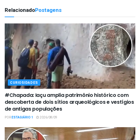
Relacionado
Postagens
CURIOSIDADES
#Chapada: Iaçu amplia patrimônio histórico com
descoberta de dois sítios arqueológicos e vestígios
de antigas populações
POR
ESTAGIÁRIO 1
2026/08/09