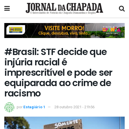
#Brasil: STF decide que
injúria racial é
imprescritível e pode ser
equiparada ao crime de
racismo
por
Estagiário 1
28 outubro 2021 - 21h56