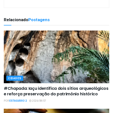
Relacionado
Postagens
CIDADES
#Chapada: Iaçu identifica dois sítios arqueológicos
e reforça preservação do patrimônio histórico
POR
ESTAGIÁRIO 2
2026/08/07