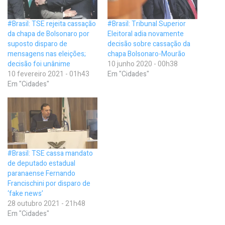
#Brasil: TSE rejeita cassação
#Brasil: Tribunal Superior
da chapa de Bolsonaro por
Eleitoral adia novamente
suposto disparo de
decisão sobre cassação da
mensagens nas eleições;
chapa Bolsonaro-Mourão
decisão foi unânime
10 junho 2020 - 00h38
10 fevereiro 2021 - 01h43
Em "Cidades"
Em "Cidades"
#Brasil: TSE cassa mandato
de deputado estadual
paranaense Fernando
Francischini por disparo de
‘fake news’
28 outubro 2021 - 21h48
Em "Cidades"