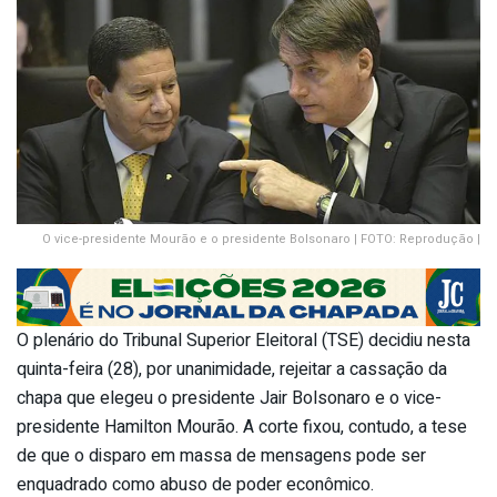
O vice-presidente Mourão e o presidente Bolsonaro | FOTO: Reprodução |
O plenário do Tribunal Superior Eleitoral (TSE) decidiu nesta
quinta-feira (28), por unanimidade, rejeitar a cassação da
chapa que elegeu o presidente Jair Bolsonaro e o vice-
presidente Hamilton Mourão. A corte fixou, contudo, a tese
de que o disparo em massa de mensagens pode ser
enquadrado como abuso de poder econômico.