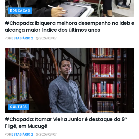
EDUCAÇÃO
#Chapada: Ibiquera melhora desempenho no Ideb e
alcança maior índice dos últimos anos
POR
ESTAGIÁRIO 2
2026/08/07
CULTURA
#Chapada: Itamar Vieira Junior é destaque da 9ª
Fligê, em Mucugê
POR
ESTAGIÁRIO 2
2026/08/07