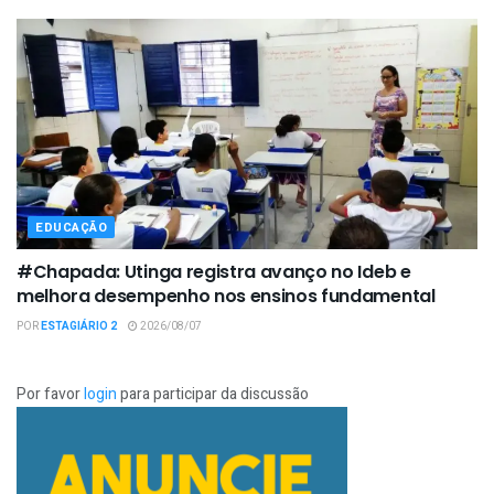
EDUCAÇÃO
#Chapada: Utinga registra avanço no Ideb e
melhora desempenho nos ensinos fundamental
POR
ESTAGIÁRIO 2
2026/08/07
Por favor
login
para participar da discussão