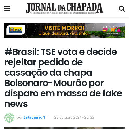
#Brasil: TSE vota e decide
rejeitar pedido de
cassação da chapa
Bolsonaro-Mourão por
disparo em massa de fake
news
por
Estagiário 1
28 outubro 2021 - 20h22