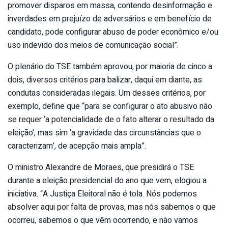
promover disparos em massa, contendo desinformação e
inverdades em prejuízo de adversários e em benefício de
candidato, pode configurar abuso de poder econômico e/ou
uso indevido dos meios de comunicação social”.
O plenário do TSE também aprovou, por maioria de cinco a
dois, diversos critérios para balizar, daqui em diante, as
condutas consideradas ilegais. Um desses critérios, por
exemplo, define que “para se configurar o ato abusivo não
se requer ‘a potencialidade de o fato alterar o resultado da
eleição’, mas sim ‘a gravidade das circunstâncias que o
caracterizam’, de acepção mais ampla”.
O ministro Alexandre de Moraes, que presidirá o TSE
durante a eleição presidencial do ano que vem, elogiou a
iniciativa. “A Justiça Eleitoral não é tola. Nós podemos
absolver aqui por falta de provas, mas nós sabemos o que
ocorreu, sabemos o que vêm ocorrendo, e não vamos