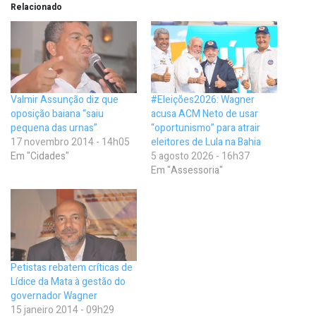
Relacionado
Valmir Assunção diz que
#Eleições2026: Wagner
oposição baiana “saiu
acusa ACM Neto de usar
pequena das urnas”
“oportunismo” para atrair
17 novembro 2014 - 14h05
eleitores de Lula na Bahia
Em "Cidades"
5 agosto 2026 - 16h37
Em "Assessoria"
Petistas rebatem críticas de
Lídice da Mata à gestão do
governador Wagner
15 janeiro 2014 - 09h29