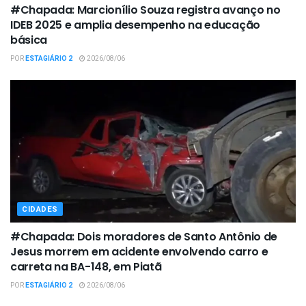
#Chapada: Marcionílio Souza registra avanço no
IDEB 2025 e amplia desempenho na educação
básica
POR
ESTAGIÁRIO 2
2026/08/06
CIDADES
#Chapada: Dois moradores de Santo Antônio de
Jesus morrem em acidente envolvendo carro e
carreta na BA-148, em Piatã
POR
ESTAGIÁRIO 2
2026/08/06