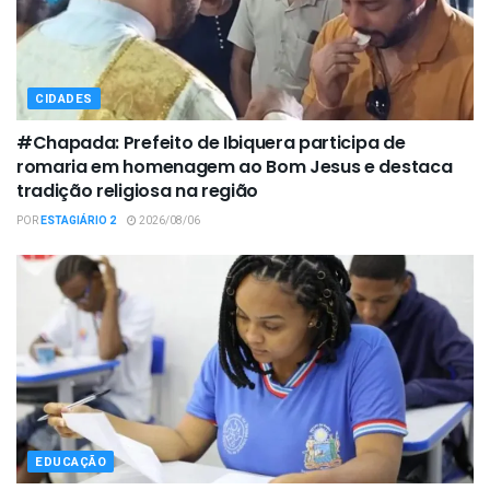
CIDADES
#Chapada: Prefeito de Ibiquera participa de
romaria em homenagem ao Bom Jesus e destaca
tradição religiosa na região
POR
ESTAGIÁRIO 2
2026/08/06
EDUCAÇÃO