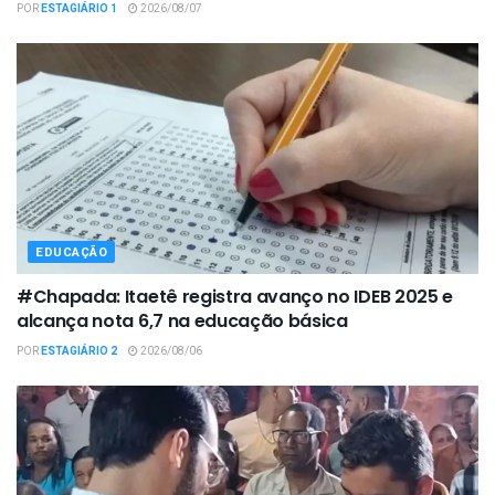
POR
ESTAGIÁRIO 1
2026/08/07
EDUCAÇÃO
#Chapada: Itaetê registra avanço no IDEB 2025 e
alcança nota 6,7 na educação básica
POR
ESTAGIÁRIO 2
2026/08/06