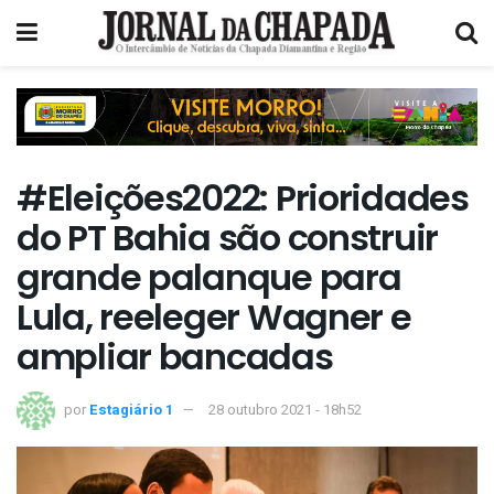
#Eleições2022: Prioridades
do PT Bahia são construir
grande palanque para
Lula, reeleger Wagner e
ampliar bancadas
por
Estagiário 1
28 outubro 2021 - 18h52