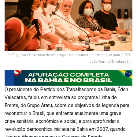
O PT gerou 22 milhões de empregos com carteira assinada no país | FOTO:
João Ramos/Divulgação |
O presidente do Partido dos Trabalhadores da Bahia, Éden
Valadares, falou, em entrevista ao programa Linha de
Frente, do Grupo Aratu, sobre os objetivos da legenda para
reconstruir o Brasil, que enfrenta atualmente uma grave
crise sanitária, econômica e social, e para aprofundar a
revolução democrática iniciada na Bahia em 2007, quando