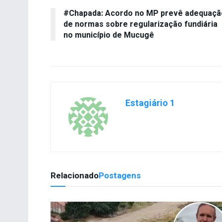
#Chapada: Acordo no MP prevê adequaçã
de normas sobre regularização fundiária
no município de Mucugê
Estagiário 1
Relacionado
Postagens