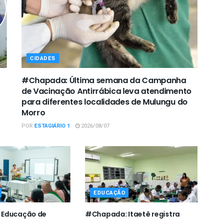
CIDADES
#Chapada: Última semana da Campanha
de Vacinação Antirrábica leva atendimento
para diferentes localidades de Mulungu do
Morro
POR
ESTAGIÁRIO 1
2026/08/07
EDUCAÇÃO
 Educação de
#Chapada: Itaetê registra