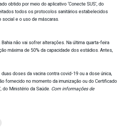
ado obtido por meio do aplicativo ‘Conecte SUS’, do
eitados todos os protocolos sanitários estabelecidos
o social e o uso de máscaras.
ahia não vai sofrer alterações. Na última quarta-feira
tação máxima de 50% da capacidade dos estádios. Antes,
uas doses da vacina contra covid-19 ou a dose única,
o fornecido no momento da imunização ou do Certificado
’, do Ministério da Saúde.
Com informações de