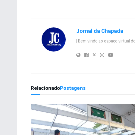
Jornal da Chapada
| Bem vindo ao espaço virtual
Relacionado
Postagens