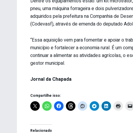
Dentre os equipamentos estão: um kit microtrator, 
pneu, uma máquina forrageira e dois pulverizador
adquiridos pela prefeitura na Companhia de Dese
(Codevasf), através de emenda do deputado Adol
“Essa aquisição vem para fomentar e apoiar o tr
município e fortalecer a economia rural. É um com
continuar a alimentar as atividades agrícolas, o 
gestor municipal.
Jornal da Chapada
Compartilhe isso:
Relacionado