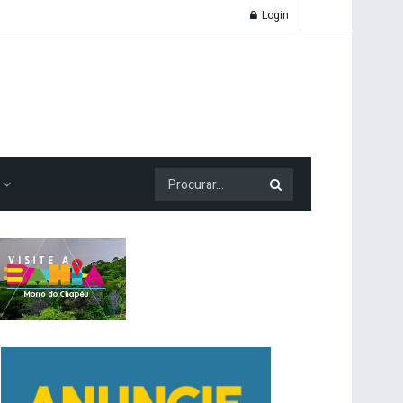
Login