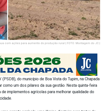
inua com ações para aumento ds produção rural | FOTO: Montagem do JC |
’ (PSDB), do município de Boa Vista do Tupim, na Chapada
iar como um dos pilares da sua gestão. Nesta quinta-feira
ra de implementos agrícolas para melhorar qualidade do
 cidade.