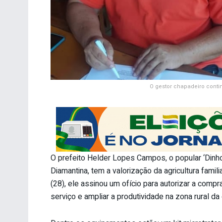
O gestor chapadeiro cont
O prefeito Helder Lopes Campos, o popular ‘Dinho
Diamantina, tem a valorização da agricultura famil
(28), ele assinou um ofício para autorizar a comp
serviço e ampliar a produtividade na zona rural da