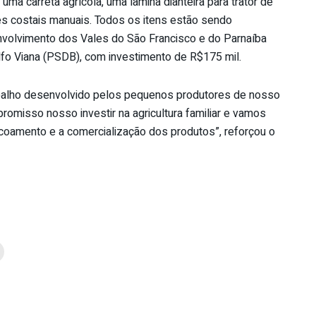
uma carreta agrícola, uma lâmina dianteira para trator de
es costais manuais. Todos os itens estão sendo
nvolvimento dos Vales do São Francisco e do Parnaíba
fo Viana (PSDB), com investimento de R$175 mil.
abalho desenvolvido pelos pequenos produtores de nosso
promisso nosso investir na agricultura familiar e vamos
escoamento e a comercialização dos produtos”, reforçou o