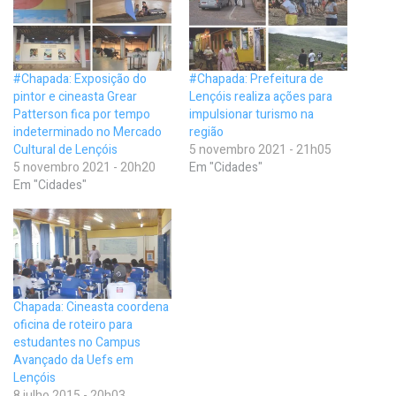
#Chapada: Exposição do
#Chapada: Prefeitura de
pintor e cineasta Grear
Lençóis realiza ações para
Patterson fica por tempo
impulsionar turismo na
indeterminado no Mercado
região
Cultural de Lençóis
5 novembro 2021 - 21h05
5 novembro 2021 - 20h20
Em "Cidades"
Em "Cidades"
Chapada: Cineasta coordena
oficina de roteiro para
estudantes no Campus
Avançado da Uefs em
Lençóis
8 julho 2015 - 20h03