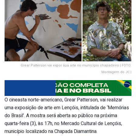
Grear Patterson vai expor sua arte no município chapadeiro | FOTO:
Montagem do JC |
O cineasta norte-americano, Grear Patterson, vai realizar
uma exposição de arte em Lençóis, intitulada de ‘Memórias
do Brasil’. A mostra será aberta ao público na próxima
quarta-feira (3), às 17h, no Mercado Cultural de Lençóis,
município localizado na Chapada Diamantina.