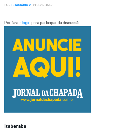
POR
ESTAGIÁRIO 2
2026/08/07
Por favor
login
para participar da discussão
Itaberaba