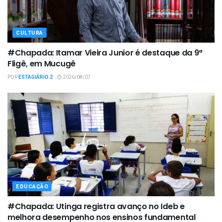
CULTURA
#Chapada: Itamar Vieira Junior é destaque da 9ª
Fligê, em Mucugê
POR
ESTAGIÁRIO 2
2026/08/07
EDUCAÇÃO
#Chapada: Utinga registra avanço no Ideb e
melhora desempenho nos ensinos fundamental