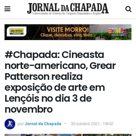
#Chapada: Cineasta
norte-americano, Grear
Patterson realiza
exposição de arte em
Lençóis no dia 3 de
novembro
por
Jornal da Chapada
30 outubro 2021 - 15h52