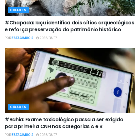
CIDADES
#Chapada: Iaçu identifica dois sítios arqueológicos
e reforça preservação do patrimônio histórico
POR
ESTAGIÁRIO 2
2026/08/07
CIDADES
#Bahia: Exame toxicológico passa a ser exigido
para primeira CNH nas categorias A e B
POR
ESTAGIÁRIO 2
2026/08/07