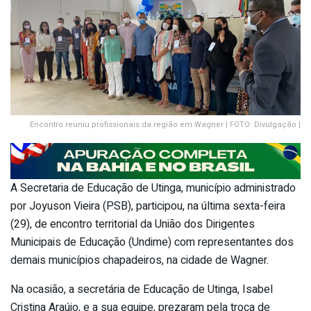
Encontro reuniu profissionais da região em Wagner | FOTO: Divulgação |
A Secretaria de Educação de Utinga, município administrado
por Joyuson Vieira (PSB), participou, na última sexta-feira
(29), de encontro territorial da União dos Dirigentes
Municipais de Educação (Undime) com representantes dos
demais municípios chapadeiros, na cidade de Wagner.
Na ocasião, a secretária de Educação de Utinga, Isabel
Cristina Araújo, e a sua equipe, prezaram pela troca de