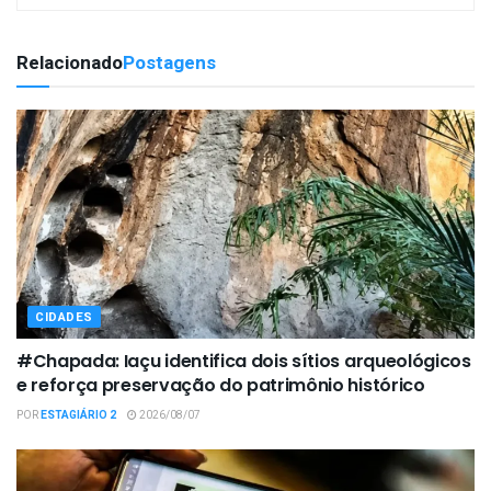
Relacionado
Postagens
CIDADES
#Chapada: Iaçu identifica dois sítios arqueológicos
e reforça preservação do patrimônio histórico
POR
ESTAGIÁRIO 2
2026/08/07