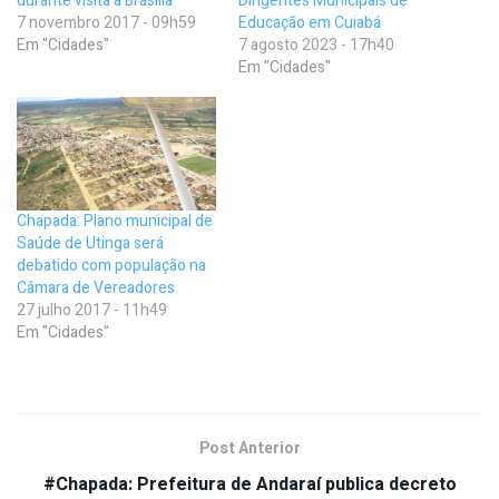
durante visita a Brasília
Dirigentes Municipais de
7 novembro 2017 - 09h59
Educação em Cuiabá
Em "Cidades"
7 agosto 2023 - 17h40
Em "Cidades"
Chapada: Plano municipal de
Saúde de Utinga será
debatido com população na
Câmara de Vereadores
27 julho 2017 - 11h49
Em "Cidades"
Post Anterior
#Chapada: Prefeitura de Andaraí publica decreto