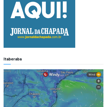
Itaberaba