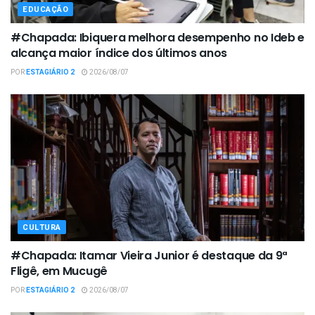
EDUCAÇÃO
#Chapada: Ibiquera melhora desempenho no Ideb e
alcança maior índice dos últimos anos
POR
ESTAGIÁRIO 2
2026/08/07
CULTURA
#Chapada: Itamar Vieira Junior é destaque da 9ª
Fligê, em Mucugê
POR
ESTAGIÁRIO 2
2026/08/07