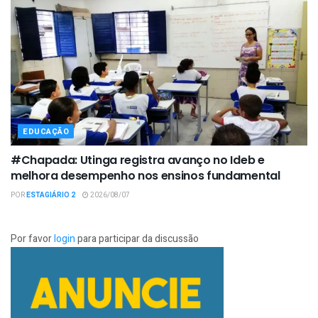
EDUCAÇÃO
#Chapada: Utinga registra avanço no Ideb e
melhora desempenho nos ensinos fundamental
POR
ESTAGIÁRIO 2
2026/08/07
Por favor
login
para participar da discussão