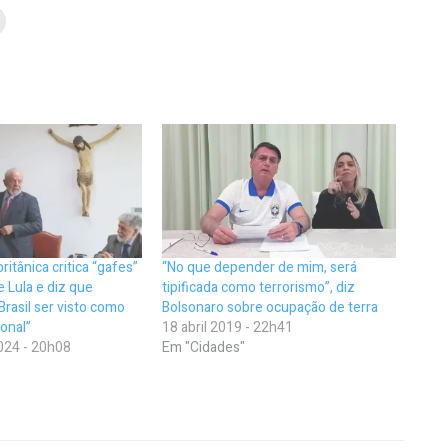
ritânica critica “gafes”
“No que depender de mim, será
e Lula e diz que
tipificada como terrorismo”, diz
Brasil ser visto como
Bolsonaro sobre ocupação de terra
ional”
18 abril 2019 - 22h41
024 - 20h08
Em "Cidades"