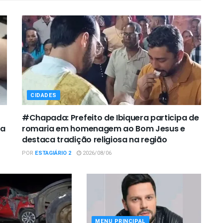
CIDADES
#Chapada: Prefeito de Ibiquera participa de
ca
romaria em homenagem ao Bom Jesus e
destaca tradição religiosa na região
POR
ESTAGIÁRIO 2
2026/08/06
MENU PRINCIPAL