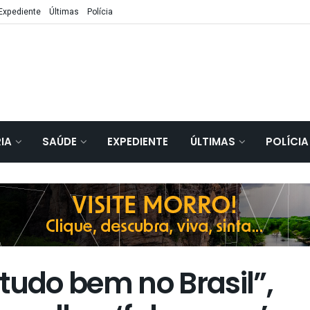
Expediente
Últimas
Polícia
IA
SAÚDE
EXPEDIENTE
ÚLTIMAS
POLÍCIA
tudo bem no Brasil”,