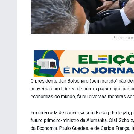
Bolsonaro em
O presidente Jair Bolsonaro (sem partido) não dei
conversa com líderes de outros países que parti
economias do mundo, falou diversas mentiras sobr
Em uma roda de conversa com Recerp Erdogan, pri
futuro primeiro-ministro da Alemanha, Olaf Scholz
da Economia, Paulo Guedes, e de Carlos França, I