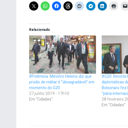
Relacionado
#Polêmica: Ministro Heleno diz que
#G20: Revista b
prisão de militar é “desagradável” em
diplomáticas d
momento do G20
Bolsonaro fez 
27 junho 2019 - 17h10
“pária internac
Em "Cidades"
28 fevereiro 2
Em "Cidades"