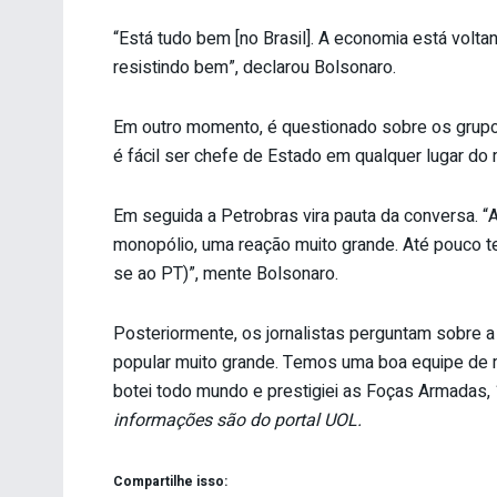
“Está tudo bem [no Brasil]. A economia está vol
resistindo bem”, declarou Bolsonaro.
Em outro momento, é questionado sobre os grupos
é fácil ser chefe de Estado em qualquer lugar do
Em seguida a Petrobras vira pauta da conversa.
monopólio, uma reação muito grande. Até pouco t
se ao PT)”, mente Bolsonaro.
Posteriormente, os jornalistas perguntam sobre a
popular muito grande. Temos uma boa equipe de mi
botei todo mundo e prestigiei as Foças Armadas, 1
informações são do portal UOL.
Compartilhe isso: