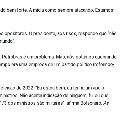
tando bem forte. A mídia como sempre atacando. Estamos
 opositores. O presidente, aos risos, responde que “não
 mundo”.
 “A Petrobras é um problema. Mas, nós estamos quebrando
empo era uma empresa de um partido político (referindo-
 eleição de 2022. “Eu estou bem, eu tenho um apoio
nistros. Não aceitei indicação de ninguém, fui eu que
/3 dos ministros são militares”, afirma Bolsonaro.
As