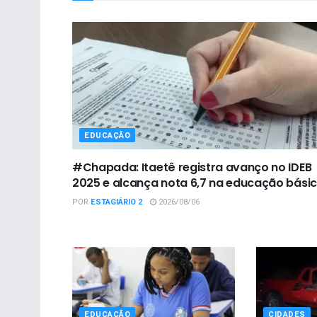
EDUCAÇÃO
#Chapada: Itaetê registra avanço no IDEB
2025 e alcança nota 6,7 na educação bási
POR
ESTAGIÁRIO 2
2026/08/06
EDUCAÇÃO
CIDADES