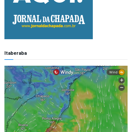
Itaberaba