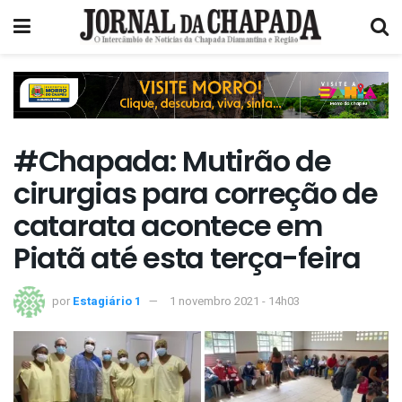
#Chapada: Mutirão de
cirurgias para correção de
catarata acontece em
Piatã até esta terça-feira
por
Estagiário 1
1 novembro 2021 - 14h03