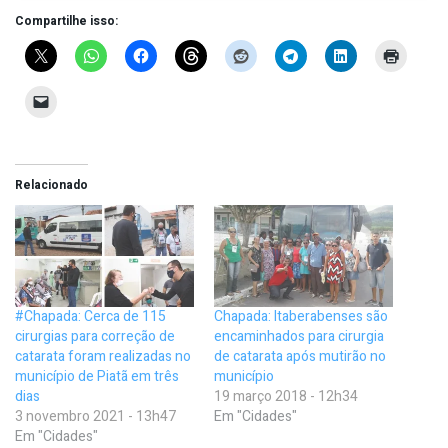
Compartilhe isso:
Relacionado
#Chapada: Cerca de 115
Chapada: Itaberabenses são
cirurgias para correção de
encaminhados para cirurgia
catarata foram realizadas no
de catarata após mutirão no
município de Piatã em três
município
dias
19 março 2018 - 12h34
3 novembro 2021 - 13h47
Em "Cidades"
Em "Cidades"