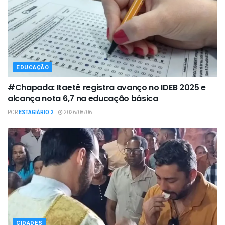
EDUCAÇÃO
#Chapada: Itaetê registra avanço no IDEB 2025 e
alcança nota 6,7 na educação básica
POR
ESTAGIÁRIO 2
2026/08/06
CIDADES