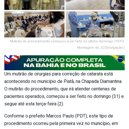
Mutirão do procedimento começou a ser feito no último domingo | FOTO:
Montagem do JC/Divulgação |
Um mutirão de cirurgias para correção de catarata está
acontecendo no município de Piatã, na Chapada Diamantina.
O mutirão do procedimento, que irá atender centenas de
pacientes operados, começou a ser feito no domingo (31) e
segue até esta terça-feira (2).
Conforme o prefeito Marcos Paulo (PDT), este tipo de
procedimento ocorreu pela primeira vez no município, em