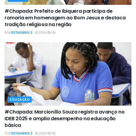
#Chapada: Prefeito de Ibiquera participa de
romaria em homenagem ao Bom Jesus e destaca
tradição religiosa na região
POR
ESTAGIÁRIO 2
2026/08/06
EDUCAÇÃO
#Chapada: Marcionílio Souza registra avanço no
IDEB 2025 e amplia desempenho na educação
básica
POR
ESTAGIÁRIO 2
2026/08/06