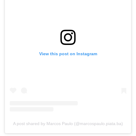
View this post on Instagram
A post shared by Marcos Paulo (@marcospaulo.piata.ba)