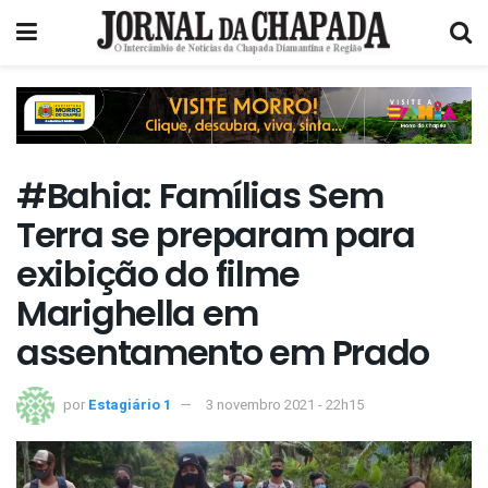
#Bahia: Famílias Sem
Terra se preparam para
exibição do filme
Marighella em
assentamento em Prado
por
Estagiário 1
3 novembro 2021 - 22h15