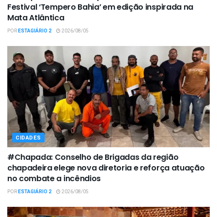
Festival ‘Tempero Bahia’ em edição inspirada na
Mata Atlântica
POR
ESTAGIÁRIO 2
2026/08/05
CIDADES
#Chapada: Conselho de Brigadas da região
chapadeira elege nova diretoria e reforça atuação
no combate a incêndios
POR
ESTAGIÁRIO 2
2026/08/05