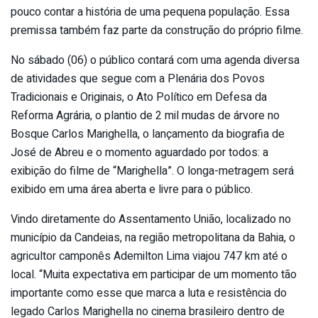
pouco contar a história de uma pequena população. Essa
premissa também faz parte da construção do próprio filme.
No sábado (06) o público contará com uma agenda diversa
de atividades que segue com a Plenária dos Povos
Tradicionais e Originais, o Ato Político em Defesa da
Reforma Agrária, o plantio de 2 mil mudas de árvore no
Bosque Carlos Marighella, o lançamento da biografia de
José de Abreu e o momento aguardado por todos: a
exibição do filme de “Marighella”. O longa-metragem será
exibido em uma área aberta e livre para o público.
Vindo diretamente do Assentamento União, localizado no
município da Candeias, na região metropolitana da Bahia, o
agricultor camponês Ademilton Lima viajou 747 km até o
local. “Muita expectativa em participar de um momento tão
importante como esse que marca a luta e resistência do
legado Carlos Marighella no cinema brasileiro dentro de