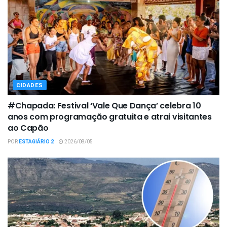
CIDADES
#Chapada: Festival ‘Vale Que Dança’ celebra 10
anos com programação gratuita e atrai visitantes
ao Capão
POR
ESTAGIÁRIO 2
2026/08/05