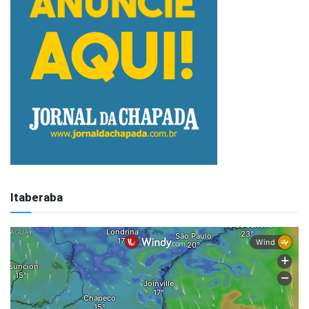
Itaberaba