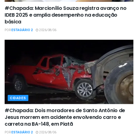
#Chapada: Marcionílio Souza registra avanço no
IDEB 2025 e amplia desempenho na educação
básica
POR
ESTAGIÁRIO 2
2026/08/06
CIDADES
#Chapada: Dois moradores de Santo Antônio de
Jesus morrem em acidente envolvendo carro e
carreta na BA-148, em Piatã
POR
ESTAGIÁRIO 2
2026/08/06