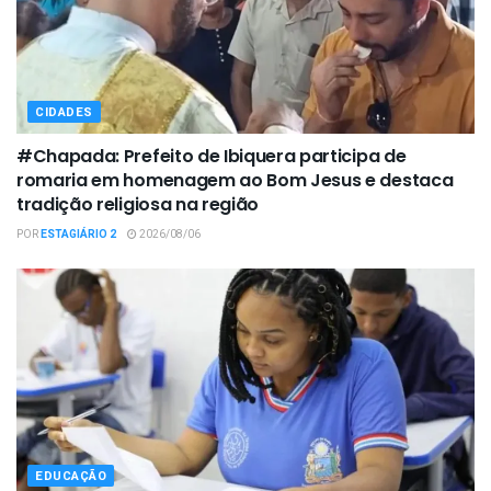
CIDADES
#Chapada: Prefeito de Ibiquera participa de
romaria em homenagem ao Bom Jesus e destaca
tradição religiosa na região
POR
ESTAGIÁRIO 2
2026/08/06
EDUCAÇÃO