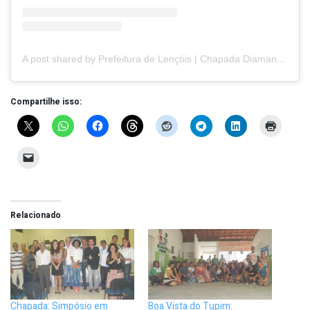
A post shared by Prefeitura de Lençóis | Chapada Diamantina (@prefeituradelencois)
Compartilhe isso:
Relacionado
Chapada: Simpósio em
Boa Vista do Tupim: