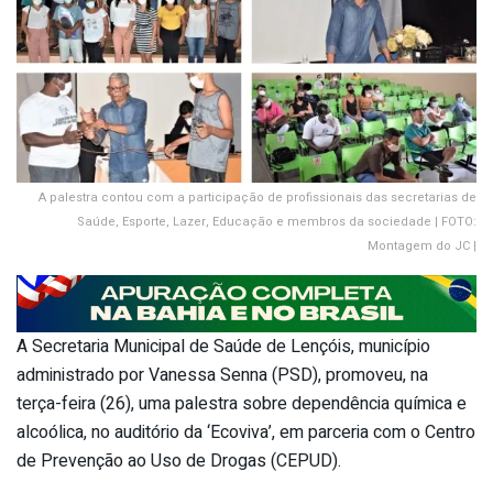
A palestra contou com a participação de profissionais das secretarias de
Saúde, Esporte, Lazer, Educação e membros da sociedade | FOTO:
Montagem do JC |
A Secretaria Municipal de Saúde de Lençóis, município
administrado por Vanessa Senna (PSD), promoveu, na
terça-feira (26), uma palestra sobre dependência química e
alcoólica, no auditório da ‘Ecoviva’, em parceria com o Centro
de Prevenção ao Uso de Drogas (CEPUD).