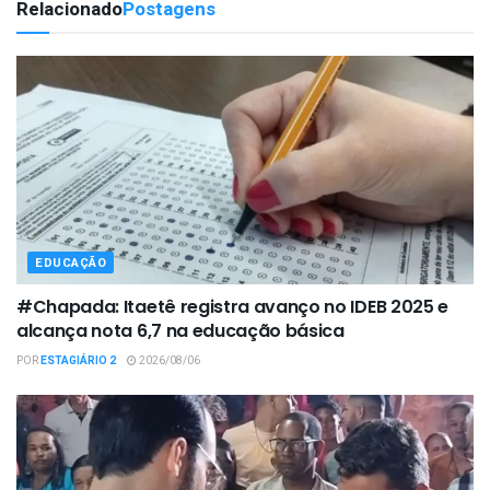
Relacionado
Postagens
EDUCAÇÃO
#Chapada: Itaetê registra avanço no IDEB 2025 e
alcança nota 6,7 na educação básica
POR
ESTAGIÁRIO 2
2026/08/06