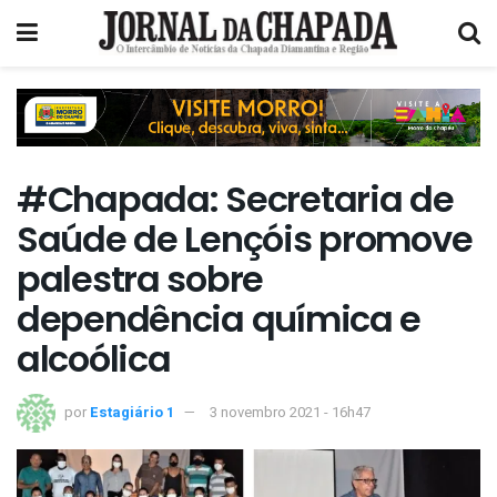
#Chapada: Secretaria de
Saúde de Lençóis promove
palestra sobre
dependência química e
alcoólica
por
Estagiário 1
3 novembro 2021 - 16h47