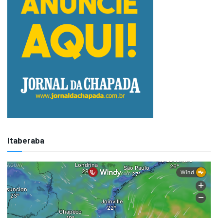
Itaberaba