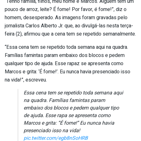
“Tenho família, filhos, meu nome é Marcos. Alguém tem um
pouco de arroz, leite? É fome! Por favor, é fome!”, diz o
homem, desesperado. As imagens foram gravadas pelo
jornalista Carlos Alberto Jr. que, ao divulgá-las nesta terça-
feira (2), afirmou que a cena tem se repetido semanalmente.
“Essa cena tem se repetido toda semana aqui na quadra.
Famílias famintas param embaixo dos blocos e pedem
qualquer tipo de ajuda. Esse rapaz se apresenta como
Marcos e grita: ‘É fome!’. Eu nunca havia presenciado isso
na vida!”, escreveu.
Essa cena tem se repetido toda semana aqui
na quadra. Famílias famintas param
embaixo dos blocos e pedem qualquer tipo
de ajuda. Esse rapa se apresenta como
Marcos e grita: “É fome!” Eu nunca havia
presenciado isso na vida!
pic.twitter.com/egb8nSoHRB