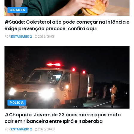
CIDADES
#Saúde: Colesterol alto pode começar na infância e
exige prevenção precoce; confira aqui
POR
ESTAGIÁRIO 2
2026/08/08
POLÍCIA
#Chapada: Jovem de 23 anos morre após moto
cair em ribanceira entre Ipirá e Itaberaba
POR
ESTAGIÁRIO 2
2026/08/08