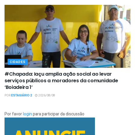
CIDADES
#Chapada: Iaçu amplia ação social ao levar
serviços públicos a moradores da comunidade
‘Boiadeira 1’
POR
ESTAGIÁRIO 2
2026/08/08
Por favor
login
para participar da discussão