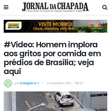
#Vídeo: Homem implora
aos gritos por comida em
prédios de Brasília; veja
aqui
por
Estagiário 1
3 novembro 2021 - 19h10