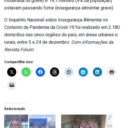
moderada ou grave) e 19,1 milhões (9% da população)
estavam passando fome (insegurança alimentar grave).
O Inquérito Nacional sobre Insegurança Alimentar no
Contexto da Pandemia da Covid-19 foi realizado em 2.180
domicílios nas cinco regiões do país, em áreas urbanas e
rurais, entre 5 e 24 de dezembro.
Com informações da
Revista Fórum.
Compartilhe isso:
Relacionado