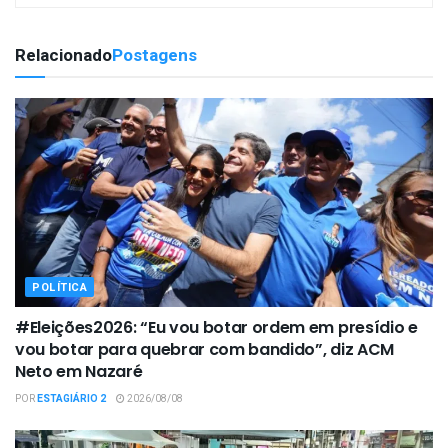
Relacionado
Postagens
POLÍTICA
#Eleições2026: “Eu vou botar ordem em presídio e
vou botar para quebrar com bandido”, diz ACM
Neto em Nazaré
POR
ESTAGIÁRIO 2
2026/08/08