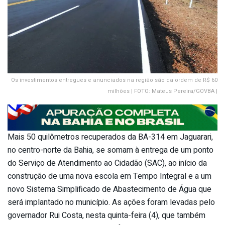
Os investimentos entregues e anunciados na região são da ordem de R$ 60
milhões | FOTO: Mateus Pereira/GOVBA |
Mais 50 quilômetros recuperados da BA-314 em Jaguarari,
no centro-norte da Bahia, se somam à entrega de um ponto
do Serviço de Atendimento ao Cidadão (SAC), ao início da
construção de uma nova escola em Tempo Integral e a um
novo Sistema Simplificado de Abastecimento de Água que
será implantado no município. As ações foram levadas pelo
governador Rui Costa, nesta quinta-feira (4), que também