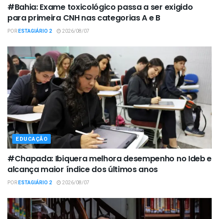
#Bahia: Exame toxicológico passa a ser exigido
para primeira CNH nas categorias A e B
POR
ESTAGIÁRIO 2
2026/08/07
EDUCAÇÃO
#Chapada: Ibiquera melhora desempenho no Ideb e
alcança maior índice dos últimos anos
POR
ESTAGIÁRIO 2
2026/08/07