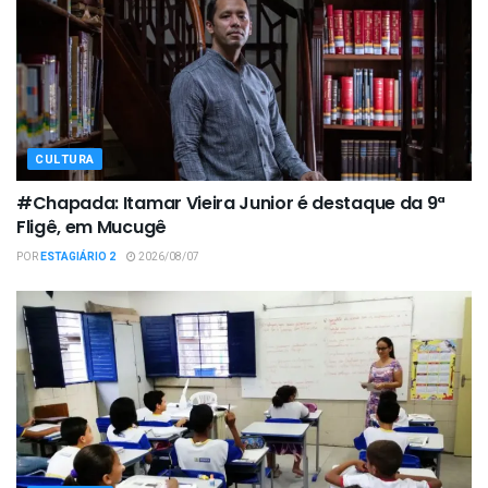
CULTURA
#Chapada: Itamar Vieira Junior é destaque da 9ª
Fligê, em Mucugê
POR
ESTAGIÁRIO 2
2026/08/07