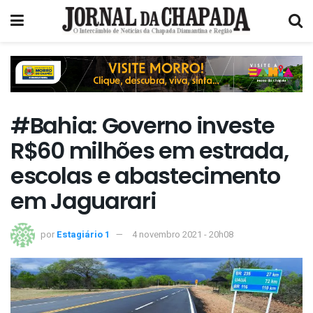
#Bahia: Governo investe
R$60 milhões em estrada,
escolas e abastecimento
em Jaguarari
por
Estagiário 1
4 novembro 2021 - 20h08