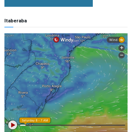
Itaberaba