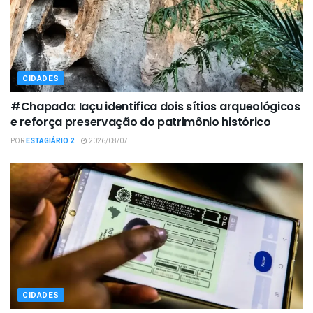
CIDADES
#Chapada: Iaçu identifica dois sítios arqueológicos
e reforça preservação do patrimônio histórico
POR
ESTAGIÁRIO 2
2026/08/07
CIDADES