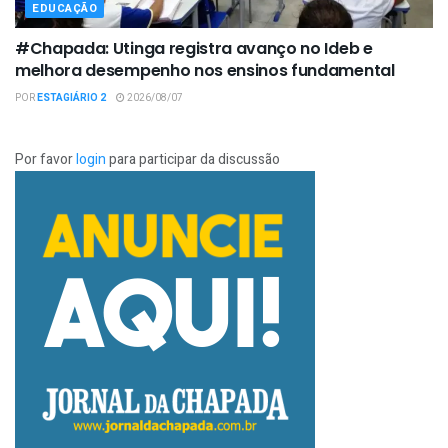
EDUCAÇÃO
#Chapada: Utinga registra avanço no Ideb e
melhora desempenho nos ensinos fundamental
POR
ESTAGIÁRIO 2
2026/08/07
Por favor
login
para participar da discussão