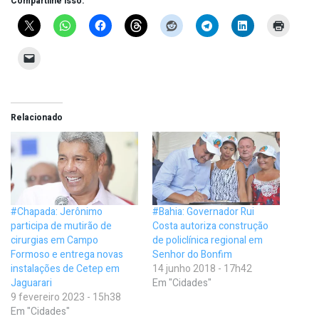
Compartilhe isso:
Relacionado
#Chapada: Jerônimo
#Bahia: Governador Rui
participa de mutirão de
Costa autoriza construção
cirurgias em Campo
de policlínica regional em
Formoso e entrega novas
Senhor do Bonfim
instalações de Cetep em
14 junho 2018 - 17h42
Jaguarari
Em "Cidades"
9 fevereiro 2023 - 15h38
Em "Cidades"