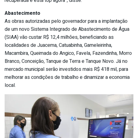
recuperada e está top agora”, disse.
Abastecimento
As obras autorizadas pelo governador para a implantação
de um novo Sistema Integrado de Abastecimento de Água
(SIAA) vão custar R$ 12,4 milhões, beneficiando as
localidades de Juacema, Catuabinha, Gameleirinha,
Macambira, Queimada do Angico, Favela, Fazendinha, Morro
Branco, Conceição, Tanque de Terra e Tanque Novo. Já no
mercado municipal serão investidos mais R$ 418 mil, para
melhorar as condições de trabalho e dinamizar a economia
local.