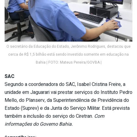
O secretário da Educação do Estado, Jerônimo Rodrigues, destacou que
cerca de R$ 1,5 bilhão está sendo investido somente em educação na
Bahia | FOTO: Mateus Pereira/GOVBA |
SAC
Segundo a coordenadora do SAC, Isabel Cristina Freire, a
unidade em Jaguarari vai prestar serviços do Instituto Pedro
Mello, do Planserv, da Superintendência de Previdência do
Estado (Suprev) e da Junta do Serviço Militar. Está prevista
também a inclusão do serviço do Ciretran.
Com
informações do Governo Bahia.