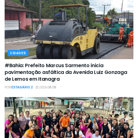
CIDADES
#Bahia: Prefeito Marcus Sarmento inicia
pavimentação asfáltica da Avenida Luiz Gonzaga
de Lemos em Itanagra
POR
ESTAGIÁRIO 2
2026/08/08