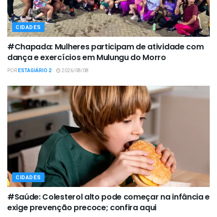
CIDADES
#Chapada: Mulheres participam de atividade com
dança e exercícios em Mulungu do Morro
POR
ESTAGIÁRIO 2
2026/08/08
CIDADES
#Saúde: Colesterol alto pode começar na infância e
exige prevenção precoce; confira aqui