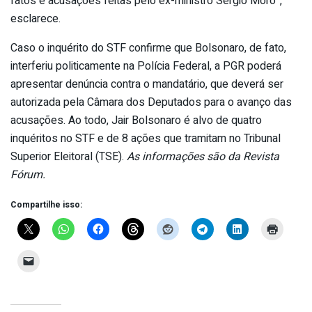
fatos e acusações feitas pelo ex-ministro Sérgio Moro”,
esclarece.
Caso o inquérito do STF confirme que Bolsonaro, de fato,
interferiu politicamente na Polícia Federal, a PGR poderá
apresentar denúncia contra o mandatário, que deverá ser
autorizada pela Câmara dos Deputados para o avanço das
acusações. Ao todo, Jair Bolsonaro é alvo de quatro
inquéritos no STF e de 8 ações que tramitam no Tribunal
Superior Eleitoral (TSE).
As informações são da Revista
Fórum.
Compartilhe isso: