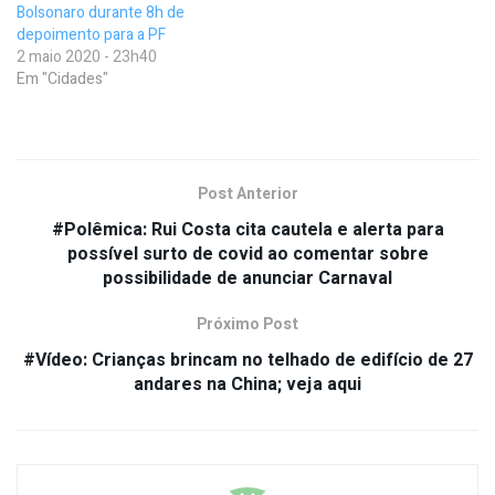
Bolsonaro durante 8h de
depoimento para a PF
2 maio 2020 - 23h40
Em "Cidades"
Post Anterior
#Polêmica: Rui Costa cita cautela e alerta para
possível surto de covid ao comentar sobre
possibilidade de anunciar Carnaval
Próximo Post
#Vídeo: Crianças brincam no telhado de edifício de 27
andares na China; veja aqui