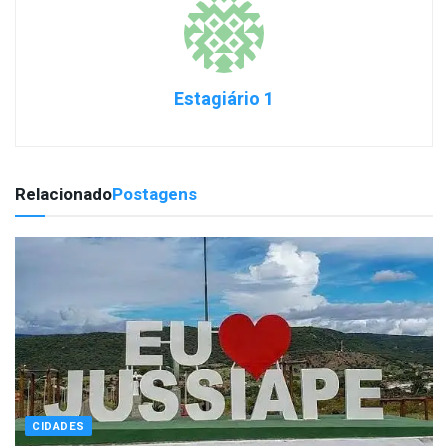
Estagiário 1
Relacionado
Postagens
CIDADES