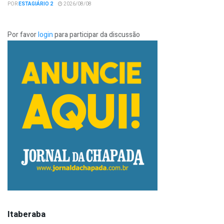
POR
ESTAGIÁRIO 2
2026/08/08
Por favor
login
para participar da discussão
Itaberaba