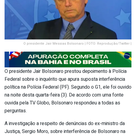
O presidente Jair Messias Bolsonaro | FOTO: Reprodução/Twitter |
O presidente Jair Bolsonaro prestou depoimento à Polícia
Federal sobre o inquérito que apura suposta interferência
política na Polícia Federal (PF). Segundo o G1, ele foi ouvido
na noite desta quarta-feira (3). De acordo com uma fonte
ouvida pela TV Globo, Bolsonaro respondeu a todas as
perguntas.
A investigação a respeito de denúncias do ex-ministro da
Justiça, Sergio Moro, sobre interferência de Bolsonaro na