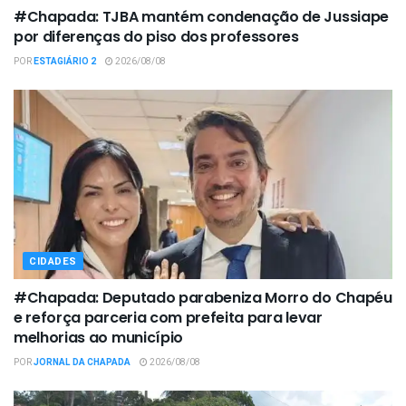
#Chapada: TJBA mantém condenação de Jussiape
por diferenças do piso dos professores
POR
ESTAGIÁRIO 2
2026/08/08
CIDADES
#Chapada: Deputado parabeniza Morro do Chapéu
e reforça parceria com prefeita para levar
melhorias ao município
POR
JORNAL DA CHAPADA
2026/08/08