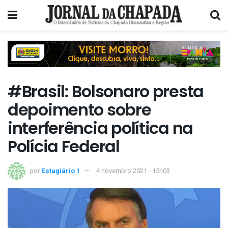
#Brasil: Bolsonaro presta
depoimento sobre
interferência política na
Polícia Federal
por
Estagiário 1
4 novembro 2021 - 15h03