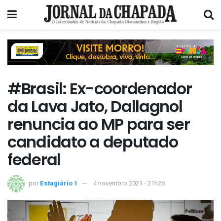
#Brasil: Ex-coordenador
da Lava Jato, Dallagnol
renuncia ao MP para ser
candidato a deputado
federal
por
Estagiário 1
4 novembro 2021 - 21h26