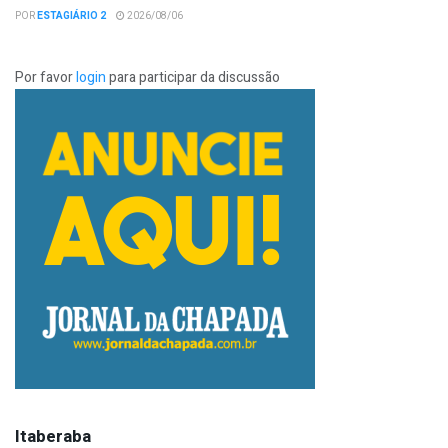
POR
ESTAGIÁRIO 2
2026/08/06
Por favor
login
para participar da discussão
Itaberaba