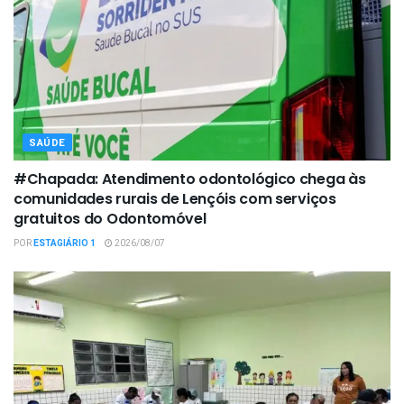
SAÚDE
#Chapada: Atendimento odontológico chega às
comunidades rurais de Lençóis com serviços
gratuitos do Odontomóvel
POR
ESTAGIÁRIO 1
2026/08/07