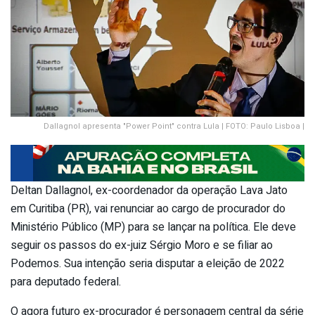
Dallagnol apresenta "Power Point" contra Lula | FOTO: Paulo Lisboa |
Deltan Dallagnol, ex-coordenador da operação Lava Jato
em Curitiba (PR), vai renunciar ao cargo de procurador do
Ministério Público (MP) para se lançar na política. Ele deve
seguir os passos do ex-juiz Sérgio Moro e se filiar ao
Podemos. Sua intenção seria disputar a eleição de 2022
para deputado federal.
O agora futuro ex-procurador é personagem central da série