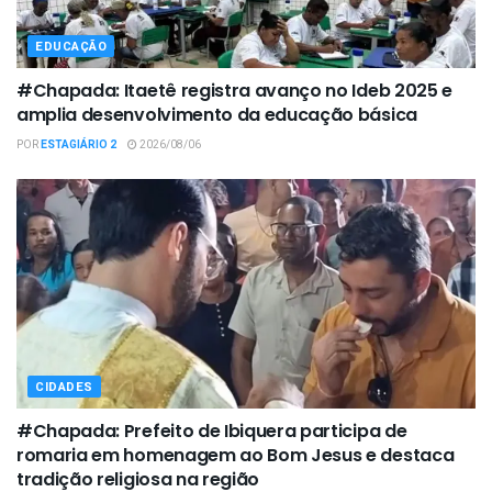
EDUCAÇÃO
#Chapada: Itaetê registra avanço no Ideb 2025 e
amplia desenvolvimento da educação básica
POR
ESTAGIÁRIO 2
2026/08/06
CIDADES
#Chapada: Prefeito de Ibiquera participa de
romaria em homenagem ao Bom Jesus e destaca
tradição religiosa na região