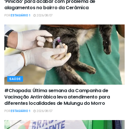
‘Pinicão’ para acabar com problema de
alagamentos no bairro da Cerâmica
POR
ESTAGIÁRIO 1
2026/08/07
SAÚDE
#Chapada: Última semana da Campanha de
Vacinação Antirrábica leva atendimento para
diferentes localidades de Mulungu do Morro
POR
ESTAGIÁRIO 1
2026/08/07