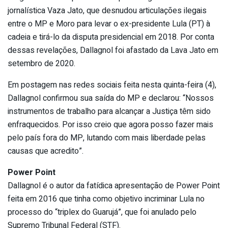
jornalística Vaza Jato, que desnudou articulações ilegais
entre o MP e Moro para levar o ex-presidente Lula (PT) à
cadeia e tirá-lo da disputa presidencial em 2018. Por conta
dessas revelações, Dallagnol foi afastado da Lava Jato em
setembro de 2020.
Em postagem nas redes sociais feita nesta quinta-feira (4),
Dallagnol confirmou sua saída do MP e declarou: “Nossos
instrumentos de trabalho para alcançar a Justiça têm sido
enfraquecidos. Por isso creio que agora posso fazer mais
pelo país fora do MP, lutando com mais liberdade pelas
causas que acredito”.
Power Point
Dallagnol é o autor da fatídica apresentação de Power Point
feita em 2016 que tinha como objetivo incriminar Lula no
processo do “triplex do Guarujá”, que foi anulado pelo
Supremo Tribunal Federal (STF).