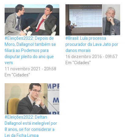
#Eleições2022: Depois de
#Brasil: Lula processa
Moro, Dallagnol também se
procurador da Lava Jato por
filiará ao Podemos para
danos morais
disputar pleito do ano que
16 dezembro 2016 - 09h57
vem
Em "Cidades"
11 novembro 2021 - 20h58
Em "Cidades"
#Eleições2022: Deltan
Dallagnol está inelegível por
8 anos, se for considerar a
Lei da Ficha Limpa