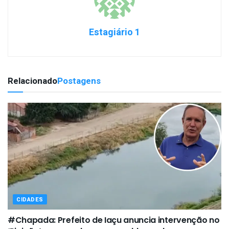
Estagiário 1
Relacionado
Postagens
CIDADES
#Chapada: Prefeito de Iaçu anuncia intervenção no