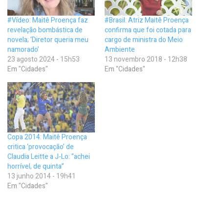
#Vídeo: Maitê Proença faz
#Brasil: Atriz Maitê Proença
revelação bombástica de
confirma que foi cotada para
novela; ‘Diretor queria meu
cargo de ministra do Meio
namorado’
Ambiente
23 agosto 2024 - 15h53
13 novembro 2018 - 12h38
Em "Cidades"
Em "Cidades"
Copa 2014: Maitê Proença
critica ‘provocação’ de
Claudia Leitte a J-Lo: “achei
horrível, de quinta”
13 junho 2014 - 19h41
Em "Cidades"