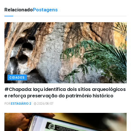
Relacionado
Postagens
CIDADES
#Chapada: Iaçu identifica dois sítios arqueológicos
e reforça preservação do patrimônio histórico
POR
ESTAGIÁRIO 2
2026/08/07