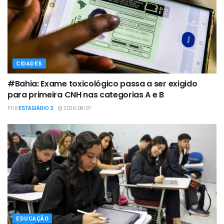
CIDADES
#Bahia: Exame toxicológico passa a ser exigido
para primeira CNH nas categorias A e B
POR
ESTAGIÁRIO 2
2026/08/07
EDUCAÇÃO