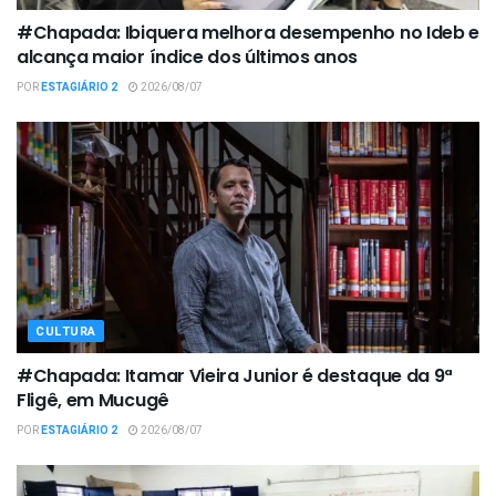
#Chapada: Ibiquera melhora desempenho no Ideb e
alcança maior índice dos últimos anos
POR
ESTAGIÁRIO 2
2026/08/07
CULTURA
#Chapada: Itamar Vieira Junior é destaque da 9ª
Fligê, em Mucugê
POR
ESTAGIÁRIO 2
2026/08/07