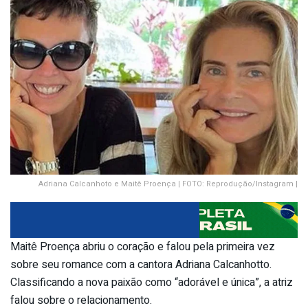
Adriana Calcanhoto e Maitê Proença | FOTO: Reprodução/Instagram |
Maitê Proença abriu o coração e falou pela primeira vez
sobre seu romance com a cantora Adriana Calcanhotto.
Classificando a nova paixão como “adorável e única”, a atriz
falou sobre o relacionamento.