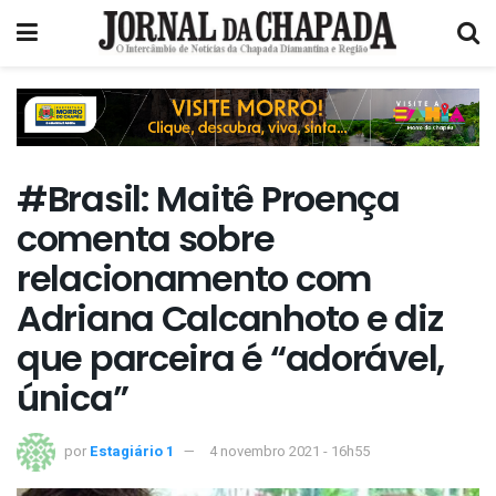
#Brasil: Maitê Proença
comenta sobre
relacionamento com
Adriana Calcanhoto e diz
que parceira é “adorável,
única”
por
Estagiário 1
4 novembro 2021 - 16h55