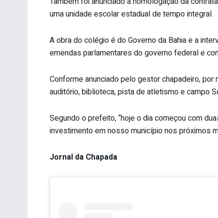
Também foi anunciado a homologação da contrata
uma unidade escolar estadual de tempo integral.
A obra do colégio é do Governo da Bahia e a inte
emendas parlamentares do governo federal e cont
Conforme anunciado pelo gestor chapadeiro, por 
auditório, biblioteca, pista de atletismo e campo S
Segundo o prefeito, “hoje o dia começou com dua
investimento em nosso município nos próximos m
Jornal da Chapada