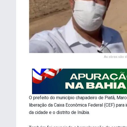
As obras são d
O prefeito do município chapadeiro de Piatã, Marco
liberação da Caixa Econômica Federal (CEF) para 
da cidade e o distrito de Inúbia.