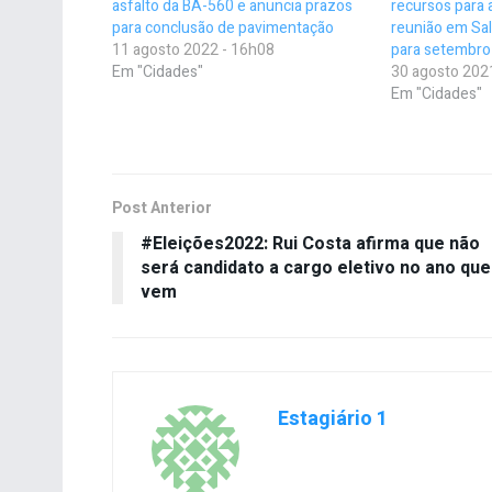
asfalto da BA-560 e anuncia prazos
recursos para 
para conclusão de pavimentação
reunião em Sal
11 agosto 2022 - 16h08
para setembro
Em "Cidades"
30 agosto 202
Em "Cidades"
Post Anterior
#Eleições2022: Rui Costa afirma que não
será candidato a cargo eletivo no ano que
vem
Estagiário 1