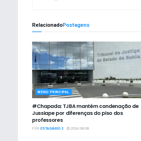
Relacionado
Postagens
MENU PRINCIPAL
#Chapada: TJBA mantém condenação de
Jussiape por diferenças do piso dos
professores
POR
ESTAGIÁRIO 2
2026/08/08