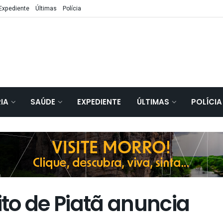
Expediente
Últimas
Polícia
IA
SAÚDE
EXPEDIENTE
ÚLTIMAS
POLÍCIA
to de Piatã anuncia