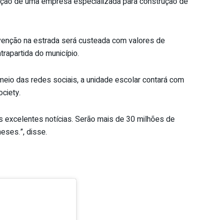
ção de uma empresa especializada para construção de
rvenção na estrada será custeada com valores de
rapartida do município.
meio das redes sociais, a unidade escolar contará com
ociety.
s excelentes notícias. Serão mais de 30 milhões de
eses.”, disse.