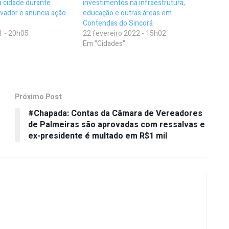
a cidade durante
investimentos na infraestrutura,
vador e anuncia ação
educação e outras áreas em
Contendas do Sincorá
1 - 20h05
22 fevereiro 2022 - 15h02
Em "Cidades"
Próximo Post
#Chapada: Contas da Câmara de Vereadores
de Palmeiras são aprovadas com ressalvas e
ex-presidente é multado em R$1 mil