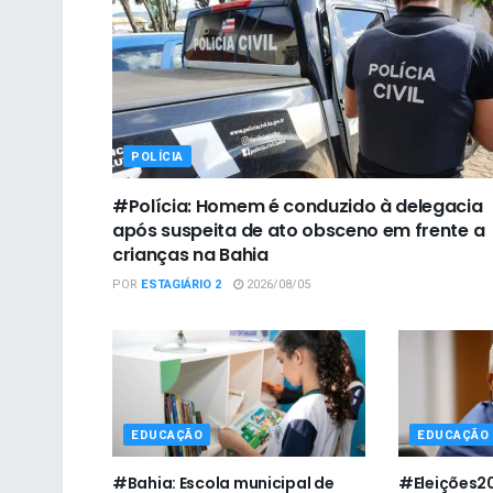
POLÍCIA
#Polícia: Homem é conduzido à delegacia
após suspeita de ato obsceno em frente a
crianças na Bahia
POR
ESTAGIÁRIO 2
2026/08/05
EDUCAÇÃO
EDUCAÇÃO
#Bahia: Escola municipal de
#Eleições20