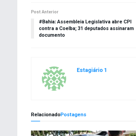
Post Anterior
#Bahia: Assembleia Legislativa abre CPI
contra a Coelba; 31 deputados assinaram
documento
Estagiário 1
Relacionado
Postagens