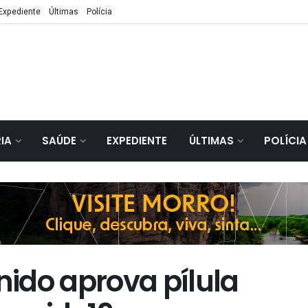
Expediente
Últimas
Polícia
IA
SAÚDE
EXPEDIENTE
ÚLTIMAS
POLÍCIA
ido aprova pílula