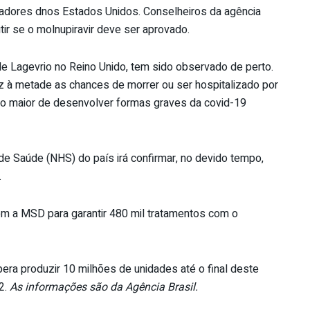
ladores dnos Estados Unidos. Conselheiros da agência
ir se o molnupiravir deve ser aprovado.
 Lagevrio no Reino Unido, tem sido observado de perto.
 à metade as chances de morrer ou ser hospitalizado por
co maior de desenvolver formas graves da covid-19
de Saúde (NHS) do país irá confirmar, no devido tempo,
.
m a MSD para garantir 480 mil tratamentos com o
a produzir 10 milhões de unidades até o final deste
2.
As informações são da Agência Brasil.