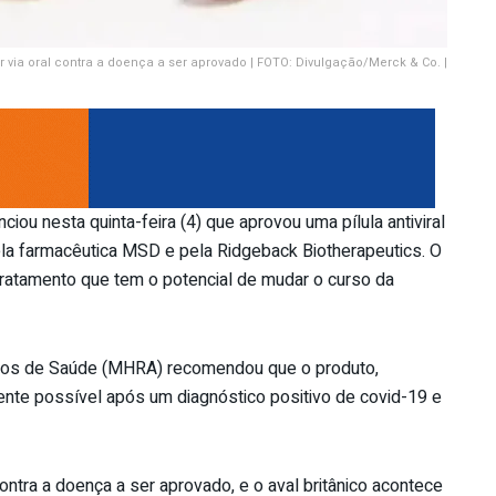
por via oral contra a doença a ser aprovado | FOTO: Divulgação/Merck & Co. |
iou nesta quinta-feira (4) que aprovou uma pílula antiviral
ela farmacêutica MSD e pela Ridgeback Biotherapeutics. O
 tratamento que tem o potencial de mudar o curso da
tos de Saúde (MHRA) recomendou que o produto,
ente possível após um diagnóstico positivo de covid-19 e
 contra a doença a ser aprovado, e o aval britânico acontece