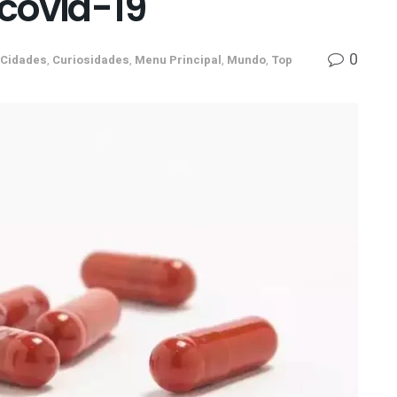
 covid-19
0
Cidades
,
Curiosidades
,
Menu Principal
,
Mundo
,
Top