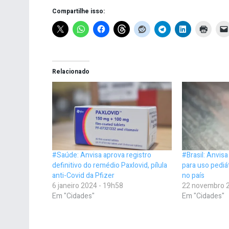
Compartilhe isso:
Relacionado
#Saúde: Anvisa aprova registro
#Brasil: Anvis
definitivo do remédio Paxlovid, pílula
para uso pediá
anti-Covid da Pfizer
no país
6 janeiro 2024 - 19h58
22 novembro 2
Em "Cidades"
Em "Cidades"