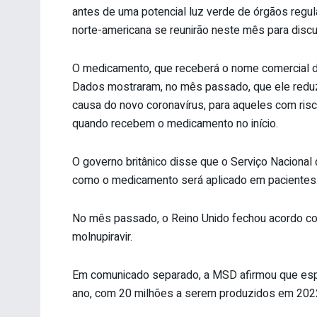
antes de uma potencial luz verde de órgãos regu
norte-americana se reunirão neste mês para discut
O medicamento, que receberá o nome comercial de
Dados mostraram, no mês passado, que ele reduz
causa do novo coronavírus, para aqueles com ris
quando recebem o medicamento no início.
O governo britânico disse que o Serviço Nacional 
como o medicamento será aplicado em pacientes
No mês passado, o Reino Unido fechou acordo co
molnupiravir.
Em comunicado separado, a MSD afirmou que esper
ano, com 20 milhões a serem produzidos em 202