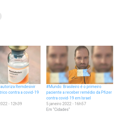
a autoriza Remdesivir
#Mundo: Brasileiro é o primeiro
trico contra a covid-19
paciente a receber remédio da Pfizer
contra covid-19 em Israel
022 - 12h39
5 janeiro 2022 - 16h57
Em "Cidades"