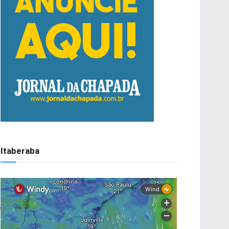
Itaberaba