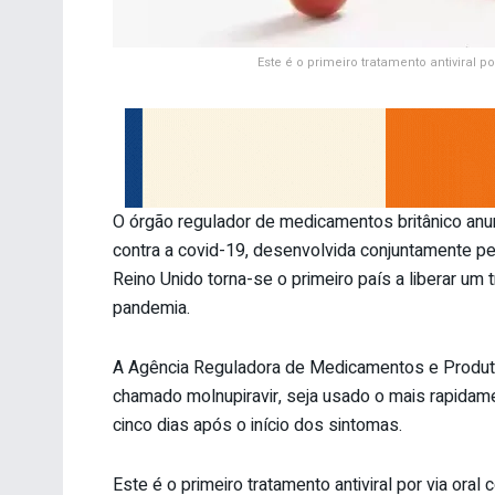
Este é o primeiro tratamento antiviral 
O órgão regulador de medicamentos britânico anunc
contra a covid-19, desenvolvida conjuntamente p
Reino Unido torna-se o primeiro país a liberar um
pandemia.
A Agência Reguladora de Medicamentos e Produ
chamado molnupiravir, seja usado o mais rapidam
cinco dias após o início dos sintomas.
Este é o primeiro tratamento antiviral por via oral