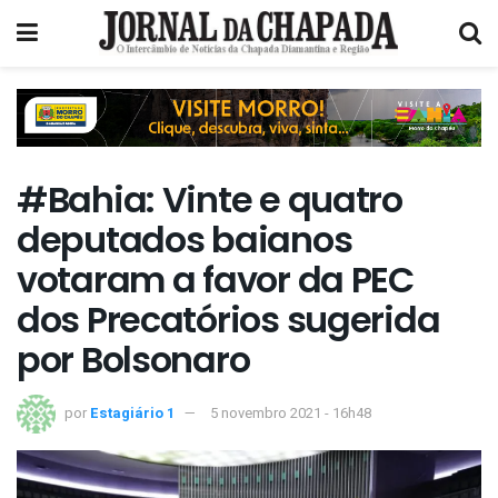
#Bahia: Vinte e quatro
deputados baianos
votaram a favor da PEC
dos Precatórios sugerida
por Bolsonaro
por
Estagiário 1
5 novembro 2021 - 16h48