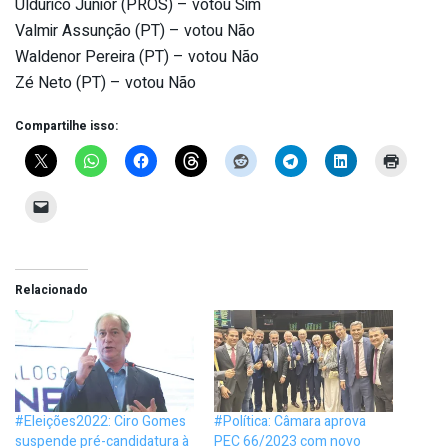
Uldurico Junior (PROS) – votou Sim
Valmir Assunção (PT) – votou Não
Waldenor Pereira (PT) – votou Não
Zé Neto (PT) – votou Não
Compartilhe isso:
Relacionado
#Eleições2022: Ciro Gomes
#Política: Câmara aprova
suspende pré-candidatura à
PEC 66/2023 com novo