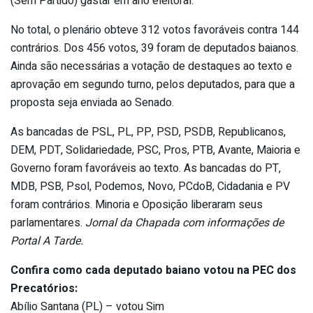
(Sem Partido) gastar em ano eleitoral.
No total, o plenário obteve 312 votos favoráveis contra 144
contrários. Dos 456 votos, 39 foram de deputados baianos.
Ainda são necessárias a votação de destaques ao texto e
aprovação em segundo turno, pelos deputados, para que a
proposta seja enviada ao Senado.
As bancadas de PSL, PL, PP, PSD, PSDB, Republicanos,
DEM, PDT, Solidariedade, PSC, Pros, PTB, Avante, Maioria e
Governo foram favoráveis ao texto. As bancadas do PT,
MDB, PSB, Psol, Podemos, Novo, PCdoB, Cidadania e PV
foram contrários. Minoria e Oposição liberaram seus
parlamentares.
Jornal da Chapada com informações de
Portal A Tarde.
Confira como cada deputado baiano votou na PEC dos
Precatórios:
Abílio Santana (PL) – votou Sim