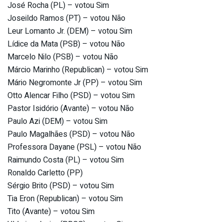
José Rocha (PL) – votou Sim
Joseildo Ramos (PT) – votou Não
Leur Lomanto Jr. (DEM) – votou Sim
Lídice da Mata (PSB) – votou Não
Marcelo Nilo (PSB) – votou Não
Márcio Marinho (Republican) – votou Sim
Mário Negromonte Jr (PP) – votou Sim
Otto Alencar Filho (PSD) – votou Sim
Pastor Isidório (Avante) – votou Não
Paulo Azi (DEM) – votou Sim
Paulo Magalhães (PSD) – votou Não
Professora Dayane (PSL) – votou Não
Raimundo Costa (PL) – votou Sim
Ronaldo Carletto (PP)
Sérgio Brito (PSD) – votou Sim
Tia Eron (Republican) – votou Sim
Tito (Avante) – votou Sim