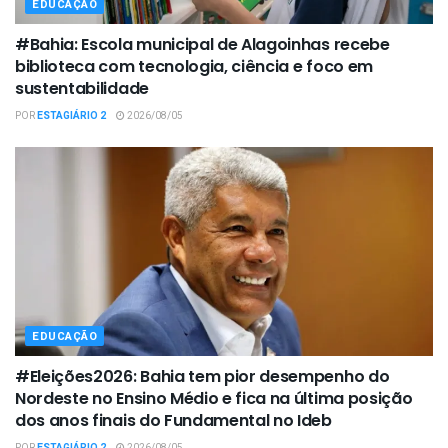
EDUCAÇÃO
#Bahia: Escola municipal de Alagoinhas recebe
biblioteca com tecnologia, ciência e foco em
sustentabilidade
POR
ESTAGIÁRIO 2
2026/08/05
EDUCAÇÃO
#Eleições2026: Bahia tem pior desempenho do
Nordeste no Ensino Médio e fica na última posição
dos anos finais do Fundamental no Ideb