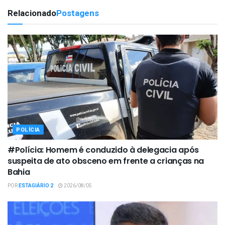
Relacionado
Postagens
POLÍCIA
#Polícia: Homem é conduzido à delegacia após
suspeita de ato obsceno em frente a crianças na
Bahia
POR
ESTAGIÁRIO 2
2026/08/05