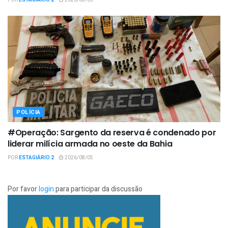
POR
ESTAGIÁRIO 2
2026/08/05
POLÍCIA
#Operação: Sargento da reserva é condenado por
liderar milícia armada no oeste da Bahia
POR
ESTAGIÁRIO 2
2026/08/05
Por favor
login
para participar da discussão