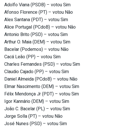
Adolfo Viana (PSDB) – votou Sim
Afonso Florence (PT) – votou Não
Alex Santana (PDT) – votou Sim
Alice Portugal (PCdoB) – votou Não
Antonio Brito (PSD) – votou Sim
Arthur O. Maia (DEM) – votou Sim
Bacelar (Podemos) – votou Não
Cacá Leão (PP) – votou Sim
Charles Fernandes (PSD) – votou Sim
Claudio Cajado (PP) – votou Sim
Daniel Almeida (PCdoB) – votou Não
Elmar Nascimento (DEM) – votou Sim
Félix Mendonça Jr (PDT) – votou Sim
Igor Kannário (DEM) – votou Sim
João C. Bacelar (PL) – votou Sim
Jorge Solla (PT) – votou Não
José Nunes (PSD) – votou Sim