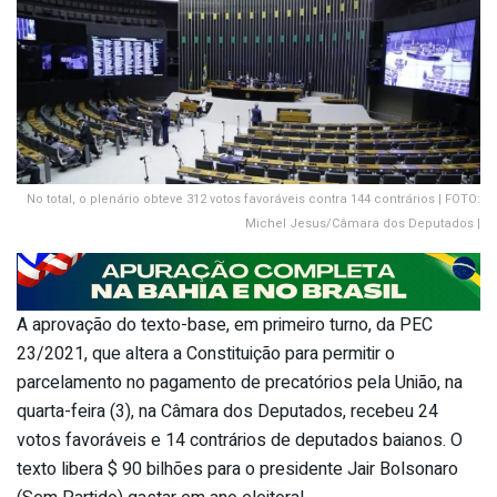
No total, o plenário obteve 312 votos favoráveis contra 144 contrários | FOTO:
Michel Jesus/Câmara dos Deputados |
A aprovação do texto-base, em primeiro turno, da PEC
23/2021, que altera a Constituição para permitir o
parcelamento no pagamento de precatórios pela União, na
quarta-feira (3), na Câmara dos Deputados, recebeu 24
votos favoráveis e 14 contrários de deputados baianos. O
texto libera $ 90 bilhões para o presidente Jair Bolsonaro