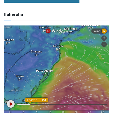
Itaberaba