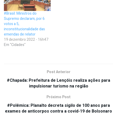
#Brasil: Ministros do
Supremo declaram, por 6
votos a 5,
inconstitucionalidade das
emendas de relator
19 dezembro 2022 - 16h47
Em "Cidades"
Post Anterior
#Chapada: Prefeitura de Lençóis realiza ações para
impulsionar turismo na região
Próximo Post
#Polêmica: Planalto decreta sigilo de 100 anos para
exames de anticorpos contra a covid-19 de Bolsonaro