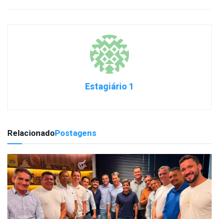
Estagiário 1
Relacionado
Postagens