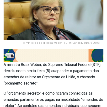
A ministra do STF Rosa Weber | FOTO: Carlos Moura/SCO/STF |
A ministra Rosa Weber, do Supremo Tribunal Federal (STF),
decidiu nesta sexta-feira (5) suspender o pagamento das
emendas de relator ao Orçamento da União, o chamado
“orçamento secreto”.
O “orçamento secreto” é como ficaram conhecidas as
emendas parlamentares pagas na modalidade “emendas de
relator”. Ao contrário das emendas individuais, que seguem