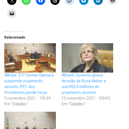
Relacionado
#Brasil: STF forma maioria e
#Brasil: Governo ignora
suspende orçamento
decisão de Rosa Weber e
secreto; PEC dos
usa R$5,4 milhões do
Precatórios perde força
orçamento secreto
9 novembro 2021 - 19h29
10 novembro 2021 - 20h03
Em "Cidades"
Em "Cidades"