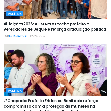
POLÍTICA
#Eleições2026: ACM Neto recebe prefeito e
vereadores de Jequié e reforça articulação política
POR
ESTAGIÁRIO 2
2026/08/07
POLÍTICA
#Chapada: Prefeita Eridan de Bonifácio reforça
compromisso com a proteção às mulheres na