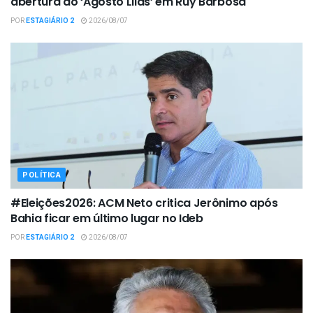
abertura do ‘Agosto Lilás’ em Ruy Barbosa
POR
ESTAGIÁRIO 2
2026/08/07
POLÍTICA
#Eleições2026: ACM Neto critica Jerônimo após
Bahia ficar em último lugar no Ideb
POR
ESTAGIÁRIO 2
2026/08/07