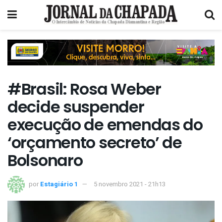
#Brasil: Rosa Weber
decide suspender
execução de emendas do
‘orçamento secreto’ de
Bolsonaro
por
Estagiário 1
5 novembro 2021 - 21h13