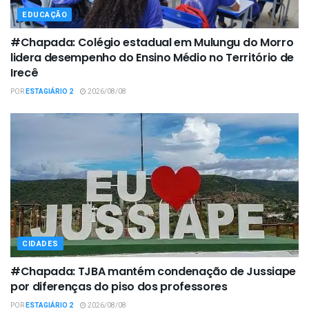
EDUCAÇÃO
#Chapada: Colégio estadual em Mulungu do Morro
lidera desempenho do Ensino Médio no Território de
Irecê
POR
ESTAGIÁRIO 2
2026/08/08
CIDADES
#Chapada: TJBA mantém condenação de Jussiape
por diferenças do piso dos professores
POR
ESTAGIÁRIO 2
2026/08/08