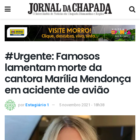
#Urgente: Famosos
lamentam morte da
cantora Marília Mendonça
em acidente de avião
por
Estagiário 1
5 novembro 2021 - 18h38