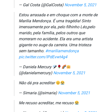
— Gal Costa (@GalCosta)
November 5, 2021
Estou arrasada e em choque com a morte de
Marilia Mendonça. É uma tragédia! Sinto
imensamente por ela, pelo filhinho Léo,pelo
marido, pela família, pelos outros que
morreram no acidente. Ela era uma artista
gigante no auge da carreira. Uma tristeza
sem tamanho.
#mariliamendonça
pic.twitter.com/lPdEvwt4g4
— Daniela Mercury
(@danielamercury)
November 5, 2021
Não dá pra acreditar
— Simaria (@simaria)
November 5, 2021
Me recuso acreditar, me recuso