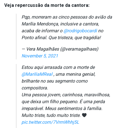
Veja repercussão da morte da cantora:
Pqp, morreram as cinco pessoas do avião da
Marília Mendonça, inclusive a cantora,
acaba de informar o
@rodrigobocardi
no
Ponto afinal. Que tristeza, que tragédia!
— Vera Magalhães (@veramagalhaes)
November 5, 2021
Estou aqui arrasada com a morte de
@MariliaMReal
, uma menina genial,
brilhante no seu segmento como
compositora.
Uma pessoa jovem, carinhosa, maravilhosa,
que deixa um filho pequeno. É uma perda
irreparável. Meus sentimentos à família.
Muito triste, tudo muito triste.
pic.twitter.com/7VrmWhhj5L