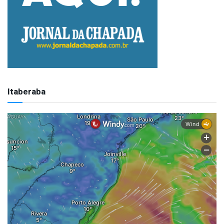
Itaberaba