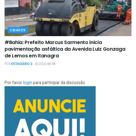
CIDADES
#Bahia: Prefeito Marcus Sarmento inicia
pavimentação asfáltica da Avenida Luiz Gonzaga
de Lemos em Itanagra
POR
ESTAGIÁRIO 2
2026/08/08
Por favor
login
para participar da discussão