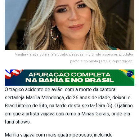
Marília viajava com mais quatro pessoas, incluindo assessor, produtor,
piloto e co-piloto | FOTO: Reprodução |
O trágico acidente de avião, com a morte da cantora
sertaneja Marília Mendonça, de 26 anos de idade, deixou o
Brasil inteiro de luto, na tarde desta sexta-feira (5). O jatinho
em que a artista viajava caiu rumo a Minas Gerais, onde ela
faria shows.
Marília viajava com mais quatro pessoas, incluindo