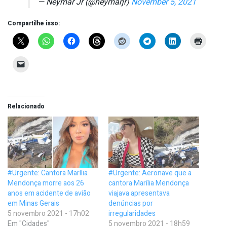
— Neymar Jr (@neymarjr)
November 5, 2021
Compartilhe isso:
Relacionado
#Urgente: Cantora Marília
#Urgente: Aeronave que a
Mendonça morre aos 26
cantora Marília Mendonça
anos em acidente de avião
viajava apresentava
em Minas Gerais
denúncias por
5 novembro 2021 - 17h02
irregularidades
Em "Cidades"
5 novembro 2021 - 18h59