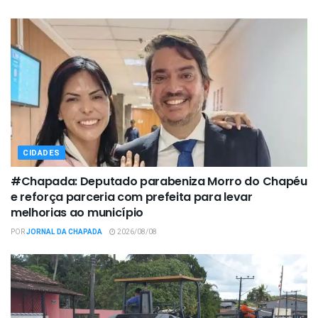
CIDADES
#Chapada: Deputado parabeniza Morro do Chapéu
e reforça parceria com prefeita para levar
melhorias ao município
POR
JORNAL DA CHAPADA
2026/08/08