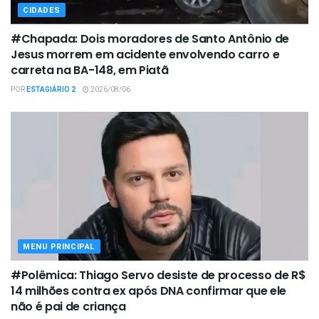
CIDADES
#Chapada: Dois moradores de Santo Antônio de
Jesus morrem em acidente envolvendo carro e
carreta na BA-148, em Piatã
POR
ESTAGIÁRIO 2
2026/08/06
MENU PRINCIPAL
#Polêmica: Thiago Servo desiste de processo de R$
14 milhões contra ex após DNA confirmar que ele
não é pai de criança