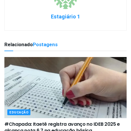
Estagiário 1
Relacionado
Postagens
EDUCAÇÃO
#Chapada: Itaetê registra avanço no IDEB 2025 e
alcança nota 6,7 na educação básica