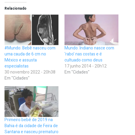
Relacionado
#Mundo: Bebê nasceu com
Mundo: Indiano nasce com
uma cauda de 6 cm no
‘rabo’ nas costas e é
México e assusta
cultuado como deus
especialistas
17 junho 2014 - 20h12
30 novembro 2022 - 20h38
Em "Cidades"
Em "Cidades"
Primeiro bebê de 2019 na
Bahia é da cidade de Feira de
Santana e nasceu prematuro