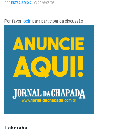
POR
ESTAGIÁRIO 2
2026/08/06
Por favor
login
para participar da discussão
Itaberaba