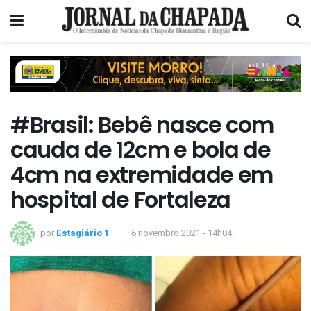
#Brasil: Bebê nasce com
cauda de 12cm e bola de
4cm na extremidade em
hospital de Fortaleza
por
Estagiário 1
6 novembro 2021 - 14h04