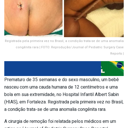
Registrada pela primeira vez no Brasil, a condição trata-se de uma anomalia
congênita rara | FOTO: Reprodução/Journal of Pediatric Surgery Case
Reports |
Prematuro de 35 semanas e do sexo masculino, um bebê
nasceu com uma cauda humana de 12 centímetros e uma
bola em sua extremidade, no Hospital Infantil Albert Sabin
(HIAS), em Fortaleza. Registrada pela primeira vez no Brasil,
a condição trata-se de uma anomalia congênita rara.
A cirurgia de remoção foi relatada pelos médicos em um