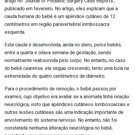
artigo no ‘Journal of Pediatric Surgery Case Reports’,
publicado em fevereiro. No artigo, eles explicam que a
cauda humana do bebê é um apêndice cutâneo de 12
centímetros em região paravertebral lombossacra
esquerda.
Esta cauda é desenvolvida, ainda no útero, pelos bebês,
entre a quarta e oitava semana de gestação, sendo
normalmente reabsorvida pelo corpo. No entanto, no caso
do bebê cearense, ela seguiu crescendo, tento uma bola na
extremidade de quatro centímetros de diâmetro.
Para o procedimento de remoção, o bebê passou por
exames, cujo objetivo era avaliar se a anomalia tinha relação
neurológica, visto que apêndices cutâneos lombossacrais e
outras lesões cutâneas são uma indicação importante de
envolvimento do sistema nervoso. No entanto, não foi
constatada nenhuma alteração neurológica no bebê,