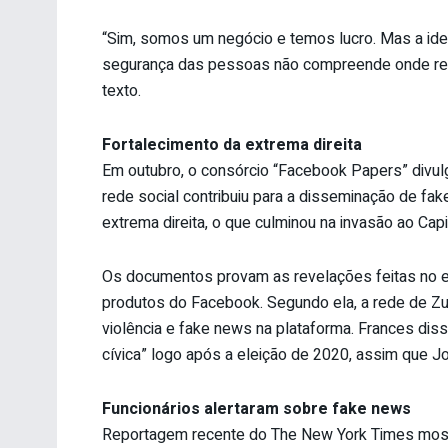
“Sim, somos um negócio e temos lucro. Mas a ide
segurança das pessoas não compreende onde resi
texto.
Fortalecimento da extrema direita
Em outubro, o consórcio “Facebook Papers” divul
rede social contribuiu para a disseminação de fak
extrema direita, o que culminou na invasão ao Capi
Os documentos provam as revelações feitas no 
produtos do Facebook. Segundo ela, a rede de Zu
violência e fake news na plataforma. Frances di
cívica” logo após a eleição de 2020, assim que J
Funcionários alertaram sobre fake news
Reportagem recente do The New York Times mostr