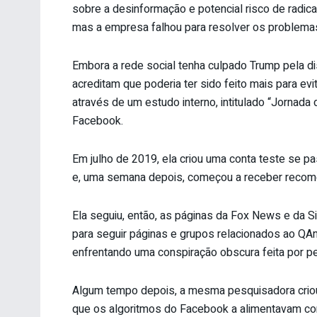
sobre a desinformação e potencial risco de radica
mas a empresa falhou para resolver os problema
Embora a rede social tenha culpado Trump pela di
acreditam que poderia ter sido feito mais para evit
através de um estudo interno, intitulado “Jornada
Facebook.
Em julho de 2019, ela criou uma conta teste se 
e, uma semana depois, começou a receber recome
Ela seguiu, então, as páginas da Fox News e da S
para seguir páginas e grupos relacionados ao QAn
enfrentando uma conspiração obscura feita por p
Algum tempo depois, a mesma pesquisadora criou
que os algoritmos do Facebook a alimentavam co