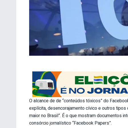
O alcance de de “conteúdos tóxicos” do Facebook, 
explícita, desencorajamento cívico e outros tipos
maior no Brasil”. É o que mostram documentos i
consórcio jornalístico “Facebook Papers”.