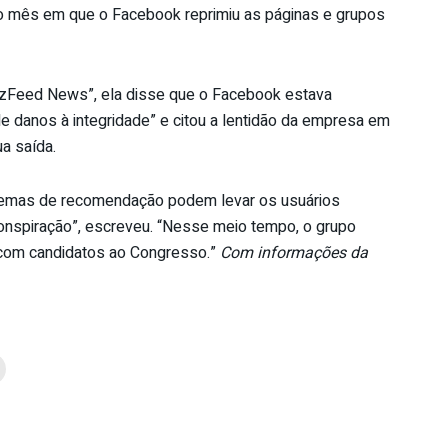
 mês em que o Facebook reprimiu as páginas e grupos
zzFeed News”, ela disse que o Facebook estava
e danos à integridade” e citou a lentidão da empresa em
a saída.
temas de recomendação podem levar os usuários
onspiração”, escreveu. “Nesse meio tempo, o grupo
 com candidatos ao Congresso.”
Com informações da