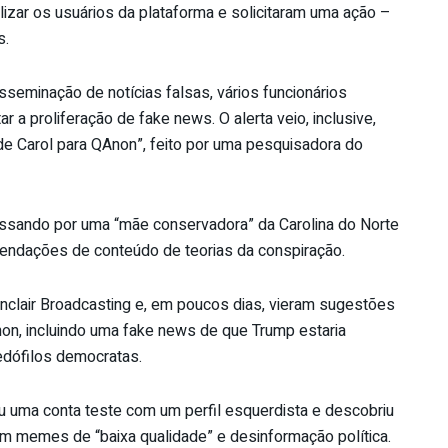
lizar os usuários da plataforma e solicitaram uma ação –
s.
sseminação de notícias falsas, vários funcionários
ar a proliferação de fake news. O alerta veio, inclusive,
 de Carol para QAnon”, feito por uma pesquisadora do
passando por uma “mãe conservadora” da Carolina do Norte
ndações de conteúdo de teorias da conspiração.
inclair Broadcasting e, em poucos dias, vieram sugestões
on, incluindo uma fake news de que Trump estaria
edófilos democratas.
 uma conta teste com um perfil esquerdista e descobriu
m memes de “baixa qualidade” e desinformação política.