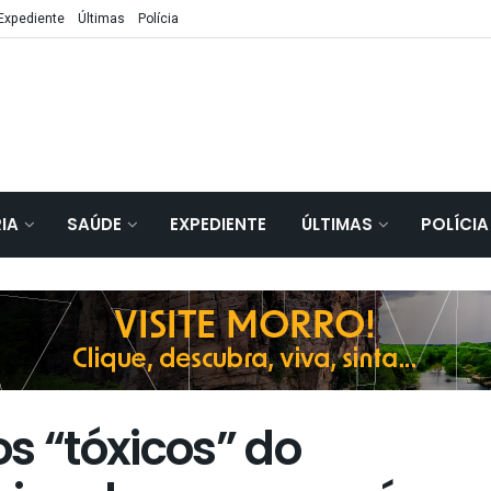
Expediente
Últimas
Polícia
IA
SAÚDE
EXPEDIENTE
ÚLTIMAS
POLÍCIA
s “tóxicos” do