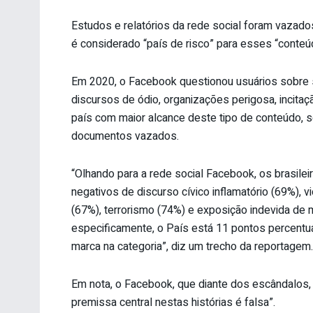
Estudos e relatórios da rede social foram vazado
é considerado “país de risco” para esses “conteúdos
Em 2020, o Facebook questionou usuários sobre
discursos de ódio, organizações perigosa, incitaç
país com maior alcance deste tipo de conteúdo,
documentos vazados.
“Olhando para a rede social Facebook, os brasilei
negativos de discurso cívico inflamatório (69%), v
(67%), terrorismo (74%) e exposição indevida de 
especificamente, o País está 11 pontos percentua
marca na categoria”, diz um trecho da reportagem.
Em nota, o Facebook, que diante dos escândalos,
premissa central nestas histórias é falsa”.