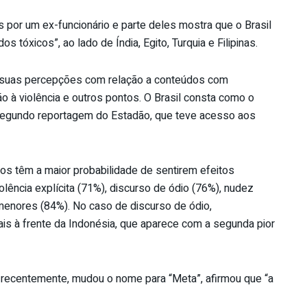
s por um ex-funcionário e parte deles mostra que o Brasil
 tóxicos”, ao lado de Índia, Egito, Turquia e Filipinas.
 suas percepções com relação a conteúdos com
ão à violência e outros pontos. O Brasil consta como o
 segundo reportagem do Estadão, que teve acesso aos
ros têm a maior probabilidade de sentirem efeitos
iolência explícita (71%), discurso de ódio (76%), nudez
menores (84%). No caso de discurso de ódio,
is à frente da Indonésia, que aparece com a segunda pior
 recentemente, mudou o nome para “Meta”, afirmou que “a