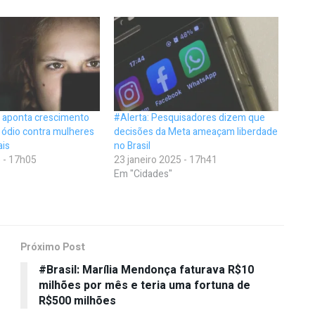
o aponta crescimento
#Alerta: Pesquisadores dizem que
 ódio contra mulheres
decisões da Meta ameaçam liberdade
ais
no Brasil
 - 17h05
23 janeiro 2025 - 17h41
Em "Cidades"
Próximo Post
#Brasil: Marília Mendonça faturava R$10
milhões por mês e teria uma fortuna de
R$500 milhões