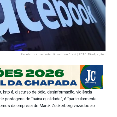
Facebook é bastante utilizado no Brasil | FOTO: Divulgação |
isto é, discurso de ódio, desinformação, violência
 de postagens de “baixa qualidade”, é “particularmente
nternos da empresa de Marck Zuckerberg vazados ao