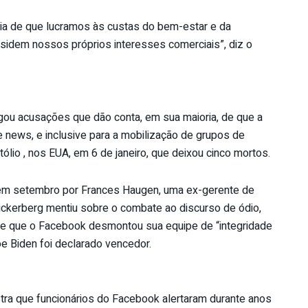
ia de que lucramos às custas do bem-estar e da
dem nossos próprios interesses comerciais”, diz o
gou acusações que dão conta, em sua maioria, de que a
e news, e inclusive para a mobilização de grupos de
tólio , nos EUA, em 6 de janeiro, que deixou cinco mortos.
em setembro por Frances Haugen, uma ex-gerente de
ckerberg mentiu sobre o combate ao discurso de ódio,
sse que o Facebook desmontou sua equipe de “integridade
oe Biden foi declarado vencedor.
a que funcionários do Facebook alertaram durante anos