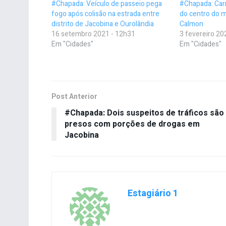
#Chapada: Veículo de passeio pega
#Chapada: Car
fogo após colisão na estrada entre
do centro do m
distrito de Jacobina e Ourolândia
Calmon
16 setembro 2021 - 12h31
3 fevereiro 20
Em "Cidades"
Em "Cidades"
Post Anterior
#Chapada: Dois suspeitos de tráficos são
presos com porções de drogas em
Jacobina
Estagiário 1