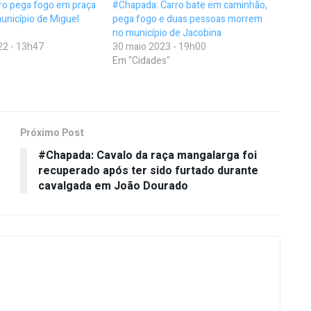
ro pega fogo em praça
#Chapada: Carro bate em caminhão,
unicípio de Miguel
pega fogo e duas pessoas morrem
no município de Jacobina
22 - 13h47
30 maio 2023 - 19h00
Em "Cidades"
Próximo Post
#Chapada: Cavalo da raça mangalarga foi
recuperado após ter sido furtado durante
cavalgada em João Dourado