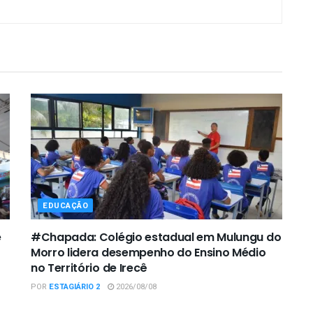
EDUCAÇÃO
e
#Chapada: Colégio estadual em Mulungu do
Morro lidera desempenho do Ensino Médio
no Território de Irecê
POR
ESTAGIÁRIO 2
2026/08/08