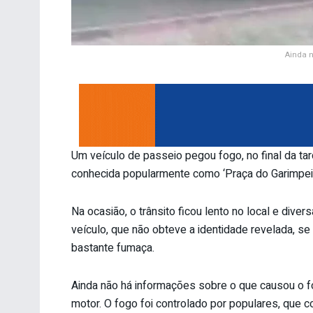
Ainda n
Um veículo de passeio pegou fogo, no final da tard
conhecida popularmente como ‘Praça do Garimpeir
Na ocasião, o trânsito ficou lento no local e div
veículo, que não obteve a identidade revelada, s
bastante fumaça.
Ainda não há informações sobre o que causou o fog
motor. O fogo foi controlado por populares, que c