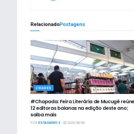
Relacionado
Postagens
CIDADES
#Chapada: Feira Literária de Mucugê reún
12 editoras baianas na edição deste ano;
saiba mais
POR
ESTAGIÁRIO 2
2026/08/08