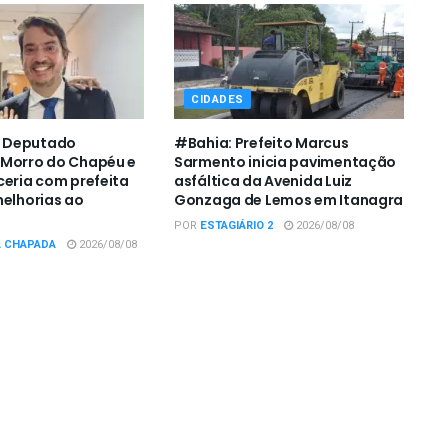
CIDADES
 Deputado
#Bahia: Prefeito Marcus
 Morro do Chapéu e
Sarmento inicia pavimentação
ceria com prefeita
asfáltica da Avenida Luiz
melhorias ao
Gonzaga de Lemos em Itanagra
POR
ESTAGIÁRIO 2
2026/08/08
A CHAPADA
2026/08/08