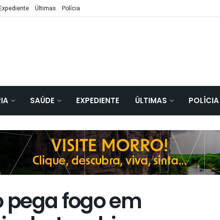
Expediente
Últimas
Polícia
IA
SAÚDE
EXPEDIENTE
ÚLTIMAS
POLÍCIA
 pega fogo em