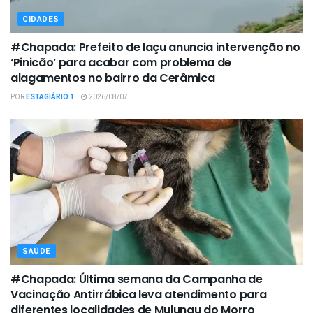
CIDADES
#Chapada: Prefeito de Iaçu anuncia intervenção no
‘Pinicão’ para acabar com problema de
alagamentos no bairro da Cerâmica
POR
ESTAGIÁRIO 1
2026/08/07
SAÚDE
#Chapada: Última semana da Campanha de
Vacinação Antirrábica leva atendimento para
diferentes localidades de Mulungu do Morro