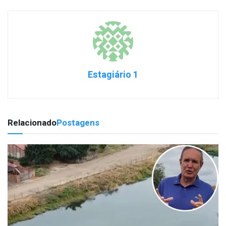
Estagiário 1
Relacionado
Postagens