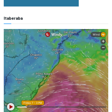
Itaberaba