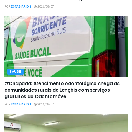
POR
ESTAGIÁRIO 1
2026/08/07
SAÚDE
#Chapada: Atendimento odontológico chega às
comunidades rurais de Lençóis com serviços
gratuitos do Odontomóvel
POR
ESTAGIÁRIO 1
2026/08/07