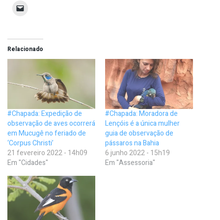
Relacionado
#Chapada: Expedição de
#Chapada: Moradora de
observação de aves ocorrerá
Lençóis é a única mulher
em Mucugê no feriado de
guia de observação de
‘Corpus Christi’
pássaros na Bahia
21 fevereiro 2022 - 14h09
6 junho 2022 - 15h19
Em "Cidades"
Em "Assessoria"