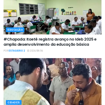
EDUCAÇÃO
#Chapada: Itaetê registra avanço no Ideb 2025 e
amplia desenvolvimento da educação básica
POR
ESTAGIÁRIO 2
2026/08/06
CIDADES