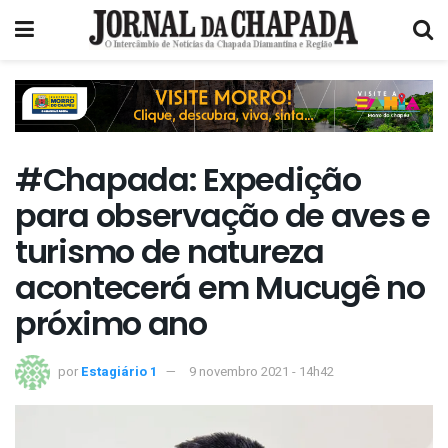
#Chapada: Expedição
para observação de aves e
turismo de natureza
acontecerá em Mucugê no
próximo ano
por
Estagiário 1
9 novembro 2021 - 14h42