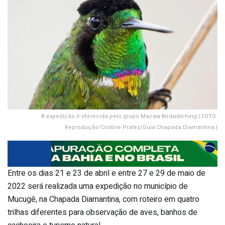
A expedição é oferecida pelo grupo Macaw Birdwatching | FOTO:
Reprodução/Cristine Prates/Guia Chapada Diamantina |
Entre os dias 21 e 23 de abril e entre 27 e 29 de maio de
2022 será realizada uma expedição no município de
Mucugê, na Chapada Diamantina, com roteiro em quatro
trilhas diferentes para observação de aves, banhos de