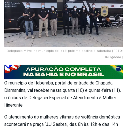
Delegacia Móvel no município de Ipirá; próximo destino é Itaberaba | FOTO:
Divulgação |
O município de Itaberaba, portal de entrada da Chapada
Diamantina, vai receber nesta quarta (10) e quinta-feira (11),
o ônibus de Delegacia Especial de Atendimento à Mulher
Itinerante.
O atendimento às mulheres vítimas de violência doméstica
acontecerá na praça ‘J.J Seabra’, das 8h às 12h e das 14h