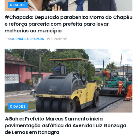
CIDADES
#Chapada: Deputado parabeniza Morro do Chapéu
e reforça parceria com prefeita para levar
melhorias ao município
POR
JORNAL DA CHAPADA
2026/08/08
CIDADES
#Bahia: Prefeito Marcus Sarmento inicia
pavimentação asfáltica da Avenida Luiz Gonzaga
de Lemos em Itanagra