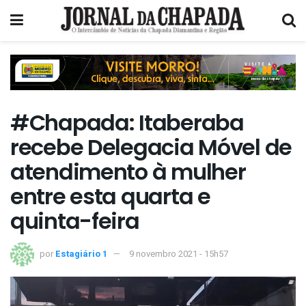
#Chapada: Itaberaba
recebe Delegacia Móvel de
atendimento à mulher
entre esta quarta e
quinta-feira
por
Estagiário 1
9 novembro 2021 - 15h57