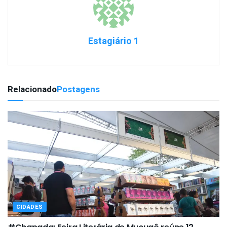
Estagiário 1
Relacionado
Postagens
CIDADES