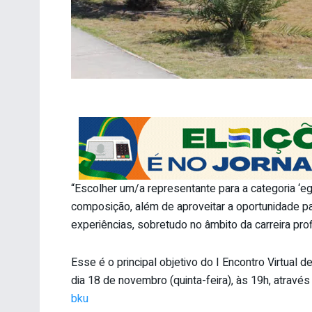
“Escolher um/a representante para a categoria 
composição, além de aproveitar a oportunidade p
experiências, sobretudo no âmbito da carreira prof
Esse é o principal objetivo do I Encontro Virtua
dia 18 de novembro (quinta-feira), às 19h, atrav
bku