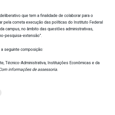
liberativo que tem a finalidade de colaborar para o
 pela correta execução das políticas do Instituto Federal
ada campus, no âmbito das questões administrativas,
ino-pesquisa-extensão”.
m a seguinte composição:
, Técnico-Administrativa, Instituições Econômicas e da
Com informações de assessoria.