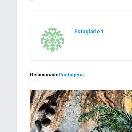
Estagiário 1
Relacionado
Postagens