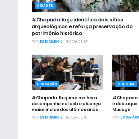
CIDADES
#Chapada: Iaçu identifica dois sítios
arqueológicos e reforça preservação do
patrimônio histórico
POR
ESTAGIÁRIO 2
2026/08/07
EDUCAÇÃO
CULTURA
#Chapada: Ibiquera melhora
#Chapada: I
desempenho no Ideb e alcança
é destaque 
maior índice dos últimos anos
Mucugê
POR
ESTAGIÁRIO 2
2026/08/07
POR
ESTAGIÁRI