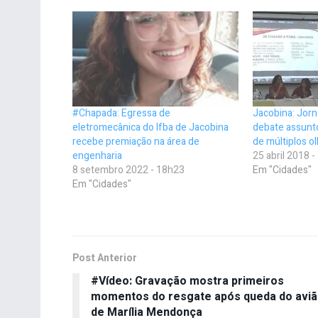
#Chapada: Egressa de
Jacobina: Jorn
eletromecânica do Ifba de Jacobina
debate assunto
recebe premiação na área de
de múltiplos o
engenharia
25 abril 2018 
8 setembro 2022 - 18h23
Em "Cidades"
Em "Cidades"
Post Anterior
#Vídeo: Gravação mostra primeiros
momentos do resgate após queda do avi
de Marília Mendonça