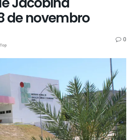
de Jacobina
18 de novembro
0
Top