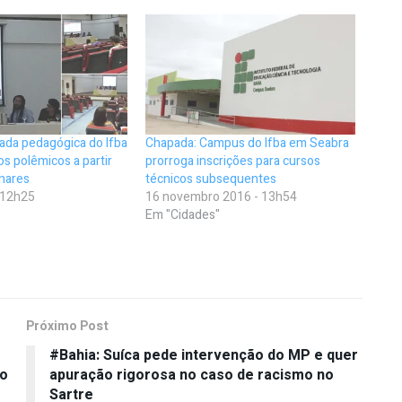
ada pedagógica do Ifba
Chapada: Campus do Ifba em Seabra
s polêmicos a partir
prorroga inscrições para cursos
lhares
técnicos subsequentes
- 12h25
16 novembro 2016 - 13h54
Em "Cidades"
Próximo Post
#Bahia: Suíca pede intervenção do MP e quer
ão
apuração rigorosa no caso de racismo no
Sartre