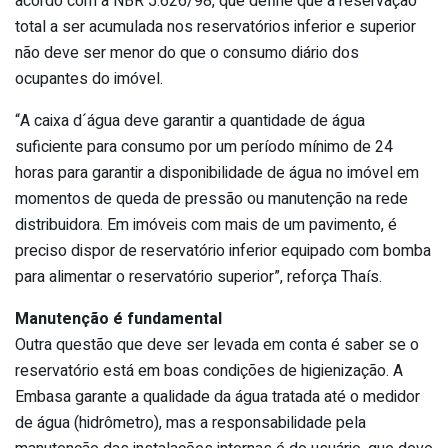
acordo com a NBR 5.626/98, que define que a reservação
total a ser acumulada nos reservatórios inferior e superior
não deve ser menor do que o consumo diário dos
ocupantes do imóvel.
“A caixa d´água deve garantir a quantidade de água
suficiente para consumo por um período mínimo de 24
horas para garantir a disponibilidade de água no imóvel em
momentos de queda de pressão ou manutenção na rede
distribuidora. Em imóveis com mais de um pavimento, é
preciso dispor de reservatório inferior equipado com bomba
para alimentar o reservatório superior”, reforça Thaís.
Manutenção é fundamental
Outra questão que deve ser levada em conta é saber se o
reservatório está em boas condições de higienização. A
Embasa garante a qualidade da água tratada até o medidor
de água (hidrômetro), mas a responsabilidade pela