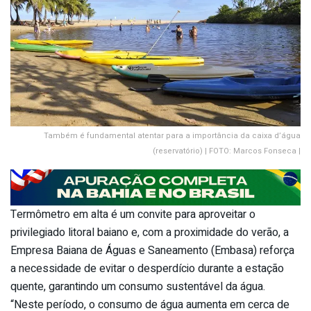
Também é fundamental atentar para a importância da caixa d’água
(reservatório) | FOTO: Marcos Fonseca |
Termômetro em alta é um convite para aproveitar o
privilegiado litoral baiano e, com a proximidade do verão, a
Empresa Baiana de Águas e Saneamento (Embasa) reforça
a necessidade de evitar o desperdício durante a estação
quente, garantindo um consumo sustentável da água.
“Neste período, o consumo de água aumenta em cerca de