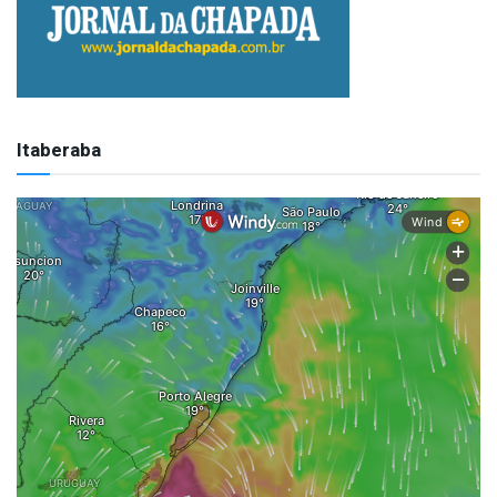
Itaberaba