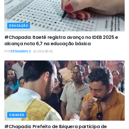
EDUCAÇÃO
#Chapada: Itaetê registra avanço no IDEB 2025 e
alcança nota 6,7 na educação básica
POR
ESTAGIÁRIO 2
2026/08/06
CIDADES
#Chapada: Prefeito de Ibiquera participa de