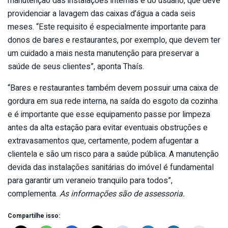
manutenção das instalações internas é do usuário, que deve
providenciar a lavagem das caixas d’água a cada seis
meses. “Este requisito é especialmente importante para
donos de bares e restaurantes, por exemplo, que devem ter
um cuidado a mais nesta manutenção para preservar a
saúde de seus clientes”, aponta Thaís.
“Bares e restaurantes também devem possuir uma caixa de
gordura em sua rede interna, na saída do esgoto da cozinha
e é importante que esse equipamento passe por limpeza
antes da alta estação para evitar eventuais obstruções e
extravasamentos que, certamente, podem afugentar a
clientela e são um risco para a saúde pública. A manutenção
devida das instalações sanitárias do imóvel é fundamental
para garantir um veraneio tranquilo para todos”,
complementa.
As informações são de assessoria.
Compartilhe isso: