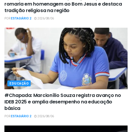
romaria em homenagem ao Bom Jesus e destaca
tradição religiosa na região
POR
ESTAGIÁRIO 2
2026/08/06
EDUCAÇÃO
#Chapada: Marcionílio Souza registra avanço no
IDEB 2025 e amplia desempenho na educação
básica
POR
ESTAGIÁRIO 2
2026/08/06