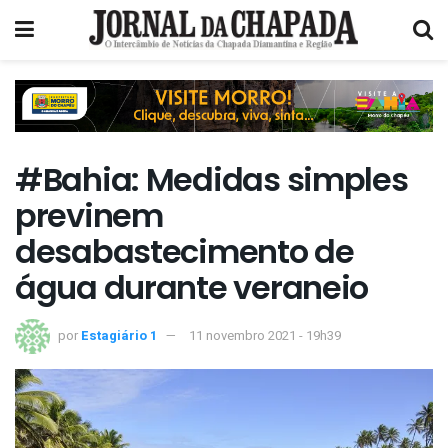
#Bahia: Medidas simples
previnem
desabastecimento de
água durante veraneio
por
Estagiário 1
11 novembro 2021 - 19h39