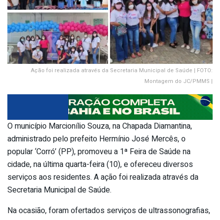
Ação foi realizada através da Secretaria Municipal de Saúde | FOTO:
Montagem do JC/PMMS |
O município Marcionílio Souza, na Chapada Diamantina,
administrado pelo prefeito Hermínio José Mercês, o
popular ‘Corró’ (PP), promoveu a 1ª Feira de Saúde na
cidade, na última quarta-feira (10), e ofereceu diversos
serviços aos residentes. A ação foi realizada através da
Secretaria Municipal de Saúde.
Na ocasião, foram ofertados serviços de ultrassonografias,