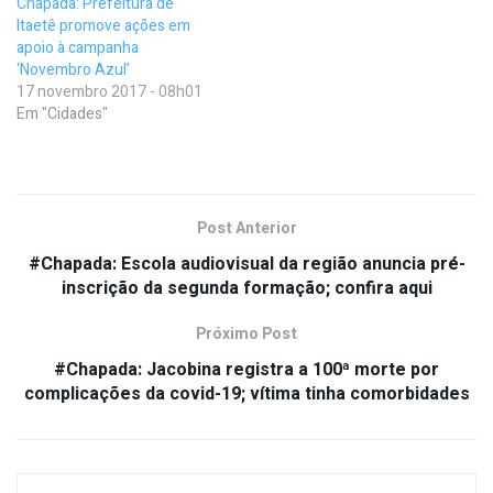
Chapada: Prefeitura de
Itaetê promove ações em
apoio à campanha
‘Novembro Azul’
17 novembro 2017 - 08h01
Em "Cidades"
Post Anterior
#Chapada: Escola audiovisual da região anuncia pré-
inscrição da segunda formação; confira aqui
Próximo Post
#Chapada: Jacobina registra a 100ª morte por
complicações da covid-19; vítima tinha comorbidades