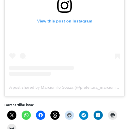
View this post on Instagram
A post shared by Marcionílio Souza (@prefeitura_marcioniliosouza)
Compartilhe isso: