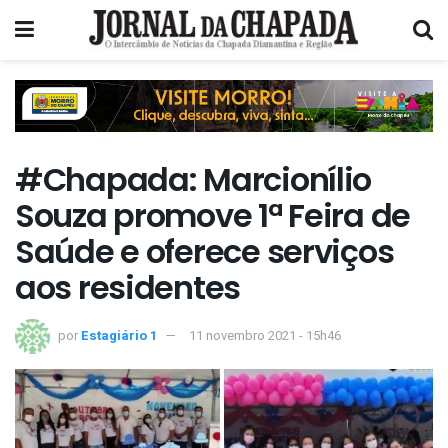
#Chapada: Marcionílio
Souza promove 1ª Feira de
Saúde e oferece serviços
aos residentes
por
Estagiário 1
11 novembro 2021 - 15h46