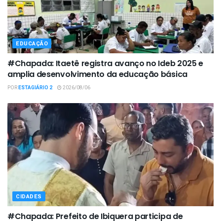
EDUCAÇÃO
#Chapada: Itaetê registra avanço no Ideb 2025 e
amplia desenvolvimento da educação básica
POR
ESTAGIÁRIO 2
2026/08/06
CIDADES
#Chapada: Prefeito de Ibiquera participa de