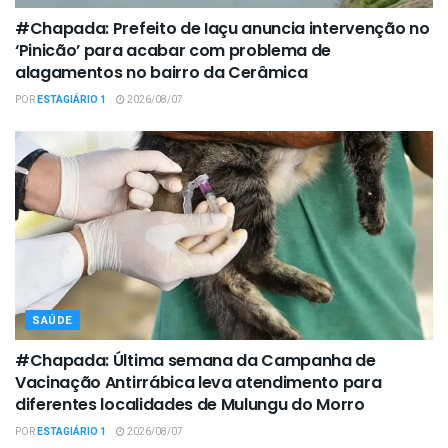
#Chapada: Prefeito de Iaçu anuncia intervenção no
‘Pinicão’ para acabar com problema de
alagamentos no bairro da Cerâmica
POR
ESTAGIÁRIO 1
2026/08/07
SAÚDE
#Chapada: Última semana da Campanha de
Vacinação Antirrábica leva atendimento para
diferentes localidades de Mulungu do Morro
POR
ESTAGIÁRIO 1
2026/08/07