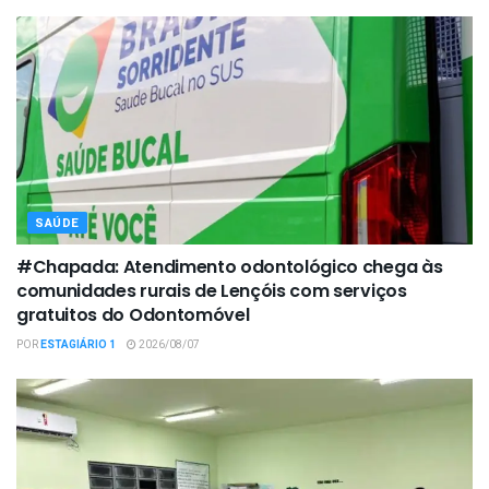
SAÚDE
#Chapada: Atendimento odontológico chega às
comunidades rurais de Lençóis com serviços
gratuitos do Odontomóvel
POR
ESTAGIÁRIO 1
2026/08/07