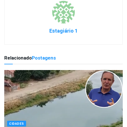
Estagiário 1
Relacionado
Postagens
CIDADES