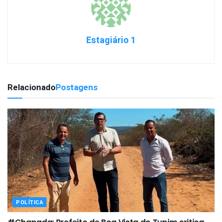
Estagiário 1
Relacionado
Postagens
POLÍTICA