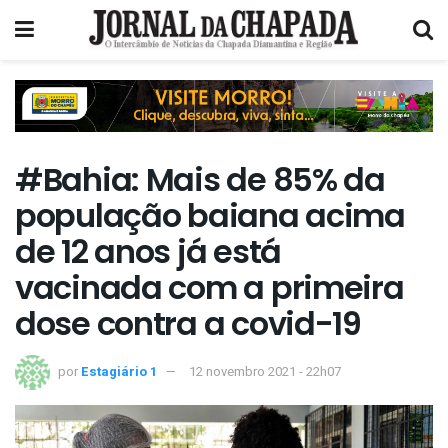
#Bahia: Mais de 85% da
população baiana acima
de 12 anos já está
vacinada com a primeira
dose contra a covid-19
por
Estagiário 1
12 novembro 2021 - 22h07