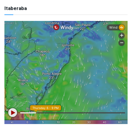
Itaberaba