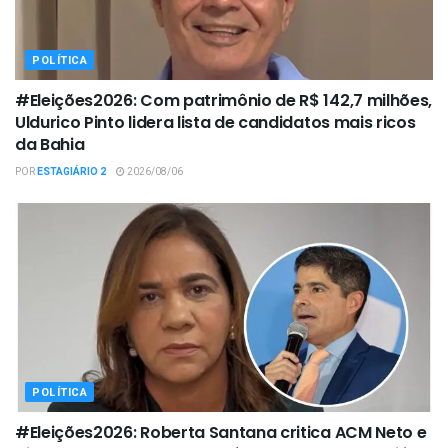
POLÍTICA
#Eleições2026: Com patrimônio de R$ 142,7 milhões,
Uldurico Pinto lidera lista de candidatos mais ricos
da Bahia
POR
ESTAGIÁRIO 2
2026/08/06
POLÍTICA
#Eleições2026: Roberta Santana critica ACM Neto e