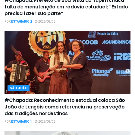
#Chapada: Prefeito de Boa Vista do Tupim critica
falta de manutenção em rodovia estadual; “Estado
precisa fazer sua parte”
POR
ESTAGIÁRIO 2
2026/08/06
SÃO JOÃO
#Chapada: Reconhecimento estadual coloca São
João de Lençóis como referência na preservação
das tradições nordestinas
POR
ESTAGIÁRIO 1
2026/08/06