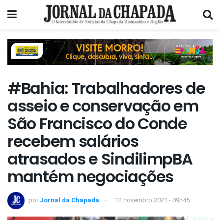
#Bahia: Trabalhadores de
asseio e conservação em
São Francisco do Conde
recebem salários
atrasados e SindilimpBA
mantém negociações
por
Jornal da Chapada
12 novembro 2021 - 09h45