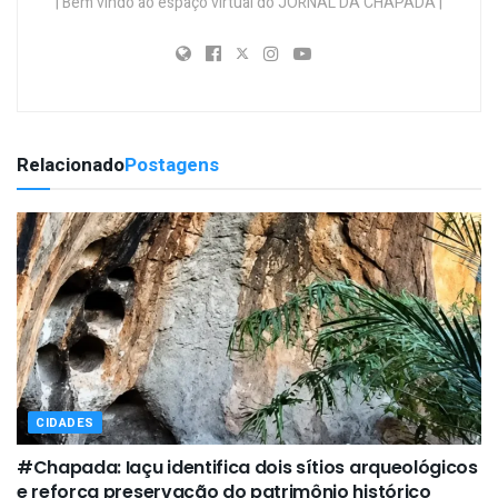
| Bem vindo ao espaço virtual do JORNAL DA CHAPADA |
Relacionado
Postagens
CIDADES
#Chapada: Iaçu identifica dois sítios arqueológicos
e reforça preservação do patrimônio histórico