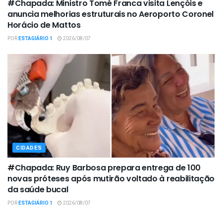
#Chapada: Ministro Tomé Franca visita Lençóis e
anuncia melhorias estruturais no Aeroporto Coronel
Horácio de Mattos
POR
ESTAGIÁRIO 1
2026/08/07
CIDADES
#Chapada: Ruy Barbosa prepara entrega de 100
novas próteses após mutirão voltado à reabilitação
da saúde bucal
POR
ESTAGIÁRIO 1
2026/08/07