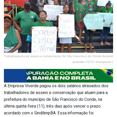
Trabalhadores de asseio e conservação de São Francisco do Conde durante
protesto | FOTO: Divulgação |
A Empresa Viverde pagou os dois salários atrasados dos
trabalhadores de asseio e conservação que atuam para a
prefeitura do município de São Francisco do Conde, na
última quinta-feira (11), três dias após vencer o prazo
acordado com o SindilimpBA. Essa informação foi