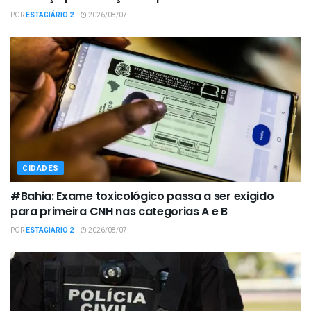
POR
ESTAGIÁRIO 2
2026/08/07
CIDADES
#Bahia: Exame toxicológico passa a ser exigido
para primeira CNH nas categorias A e B
POR
ESTAGIÁRIO 2
2026/08/07