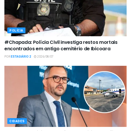
POLÍCIA
#Chapada: Polícia Civil investiga restos mortais
encontrados em antigo cemitério de Ibicoara
POR
ESTAGIÁRIO 2
2026/08/07
CIDADES