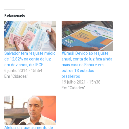
Relacionado
Salvador tem reajuste médio
#Brasil: Devido ao reajuste
de 12,82% na conta de luz
anual, conta de luz fica ainda
em dez anos, diz IBGE
mais cara na Bahia e em
6 junho 2014 - 15h54
outros 13 estados
Em "Cidades"
brasileiros
19 julho 2021 - 15h38
Em "Cidades"
Aleluia diz que aumento de