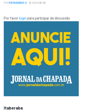
POR
ESTAGIÁRIO 2
2026/08/08
Por favor
login
para participar da discussão
Itaberaba