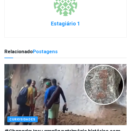
Estagiário 1
Relacionado
Postagens
CURIOSIDADES