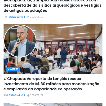
#Chapada: Iaçu amplia patrimônio histórico com
descoberta de dois sítios arqueológicos e vestígios
de antigas populações
POR
ESTAGIÁRIO 1
2026/08/09
VIAGEM
#Chapada: Aeroporto de Lençóis recebe
investimento de R$ 80 milhões para modernização
e ampliação da capacidade de operação
POR
ESTAGIÁRIO 1
2026/08/09