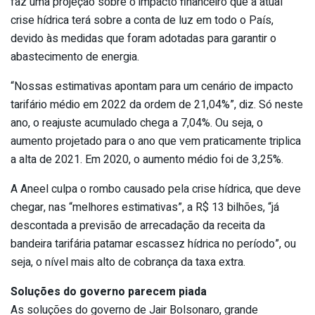
faz uma projeção sobre o impacto financeiro que a atual
crise hídrica terá sobre a conta de luz em todo o País,
devido às medidas que foram adotadas para garantir o
abastecimento de energia.
“Nossas estimativas apontam para um cenário de impacto
tarifário médio em 2022 da ordem de 21,04%”, diz. Só neste
ano, o reajuste acumulado chega a 7,04%. Ou seja, o
aumento projetado para o ano que vem praticamente triplica
a alta de 2021. Em 2020, o aumento médio foi de 3,25%.
A Aneel culpa o rombo causado pela crise hídrica, que deve
chegar, nas “melhores estimativas”, a R$ 13 bilhões, “já
descontada a previsão de arrecadação da receita da
bandeira tarifária patamar escassez hídrica no período”, ou
seja, o nível mais alto de cobrança da taxa extra.
Soluções do governo parecem piada
As soluções do governo de Jair Bolsonaro, grande