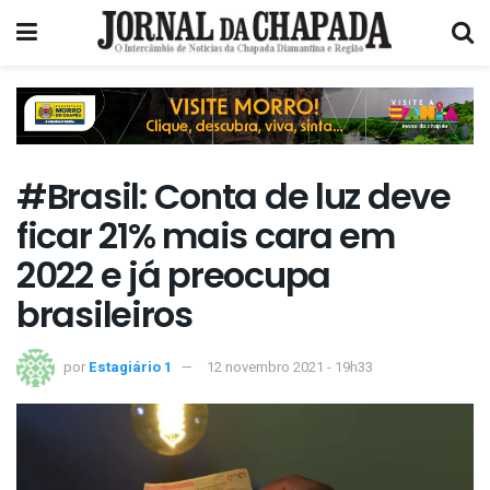
#Brasil: Conta de luz deve
ficar 21% mais cara em
2022 e já preocupa
brasileiros
por
Estagiário 1
12 novembro 2021 - 19h33