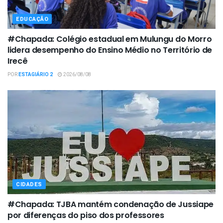
EDUCAÇÃO
#Chapada: Colégio estadual em Mulungu do Morro
lidera desempenho do Ensino Médio no Território de
Irecê
POR
ESTAGIÁRIO 2
2026/08/08
CIDADES
#Chapada: TJBA mantém condenação de Jussiape
por diferenças do piso dos professores