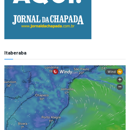
Itaberaba