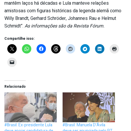
mantêm laços há décadas e Lula manteve relações
amistosas com figuras históricas da legenda alemã como
Willy Brandt, Gerhard Schröder, Johannes Rau e Helmut
Schmidt”.
As informações são da Revista Fórum.
Compartilhe isso:
Relacionado
#Brasil: Ex-presidente Lula
#Brasil: Manuela D’Ávila
deve apoiar candidatura de
deve ser anunciada pelo PT