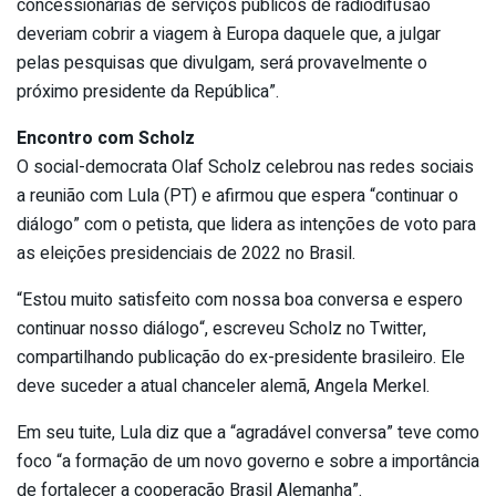
concessionárias de serviços públicos de radiodifusão
deveriam cobrir a viagem à Europa daquele que, a julgar
pelas pesquisas que divulgam, será provavelmente o
próximo presidente da República”.
Encontro com Scholz
O social-democrata Olaf Scholz celebrou nas redes sociais
a reunião com Lula (PT) e afirmou que espera “continuar o
diálogo” com o petista, que lidera as intenções de voto para
as eleições presidenciais de 2022 no Brasil.
“Estou muito satisfeito com nossa boa conversa e espero
continuar nosso diálogo“, escreveu Scholz no Twitter,
compartilhando publicação do ex-presidente brasileiro. Ele
deve suceder a atual chanceler alemã, Angela Merkel.
Em seu tuite, Lula diz que a “agradável conversa” teve como
foco “a formação de um novo governo e sobre a importância
de fortalecer a cooperação Brasil Alemanha”.