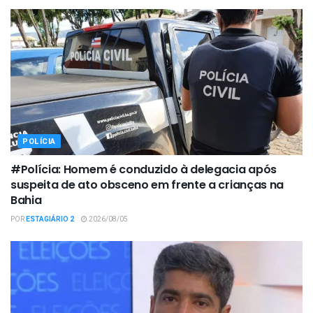
POLÍCIA
#Polícia: Homem é conduzido à delegacia após
suspeita de ato obsceno em frente a crianças na
Bahia
POR
ESTAGIÁRIO 2
2026/08/05