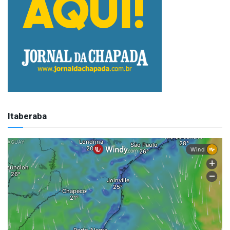
Itaberaba