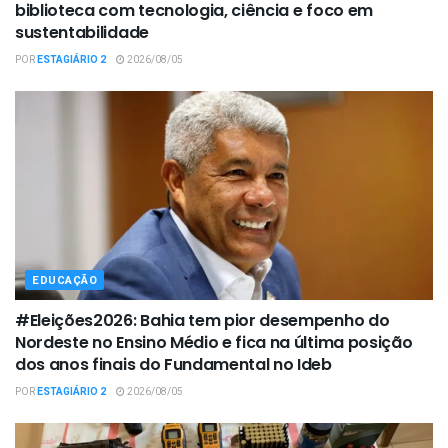
biblioteca com tecnologia, ciência e foco em
sustentabilidade
POR
ESTAGIÁRIO 2
2026/08/05
EDUCAÇÃO
#Eleições2026: Bahia tem pior desempenho do
Nordeste no Ensino Médio e fica na última posição
dos anos finais do Fundamental no Ideb
POR
ESTAGIÁRIO 2
2026/08/05