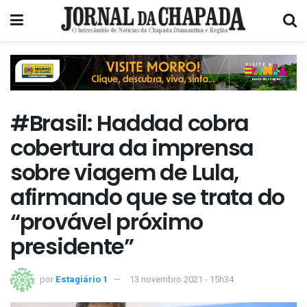
#Brasil: Haddad cobra
cobertura da imprensa
sobre viagem de Lula,
afirmando que se trata do
“provável próximo
presidente”
por
Estagiário 1
13 novembro 2021 - 15h34