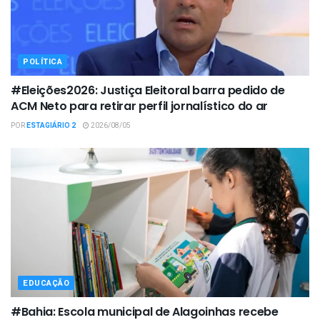
POLÍTICA
#Eleições2026: Justiça Eleitoral barra pedido de
ACM Neto para retirar perfil jornalístico do ar
POR
ESTAGIÁRIO 2
2026/08/05
EDUCAÇÃO
#Bahia: Escola municipal de Alagoinhas recebe