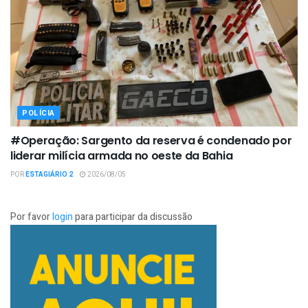
POLÍCIA
#Operação: Sargento da reserva é condenado por
liderar milícia armada no oeste da Bahia
POR
ESTAGIÁRIO 2
2026/08/05
Por favor
login
para participar da discussão