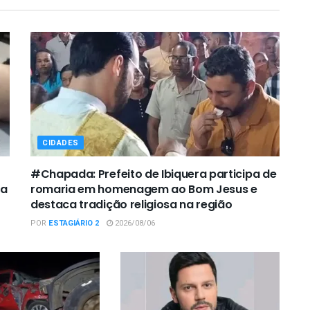
CIDADES
#Chapada: Prefeito de Ibiquera participa de
ca
romaria em homenagem ao Bom Jesus e
destaca tradição religiosa na região
POR
ESTAGIÁRIO 2
2026/08/06