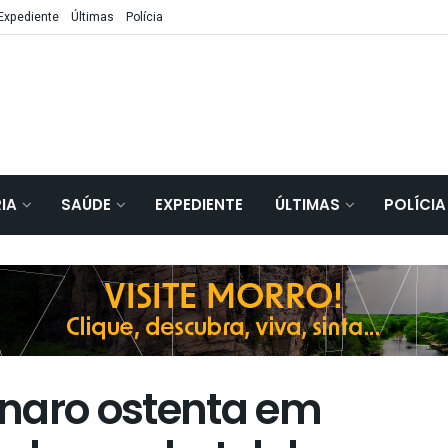
Expediente
Últimas
Polícia
IA
SAÚDE
EXPEDIENTE
ÚLTIMAS
POLÍCIA
naro ostenta em