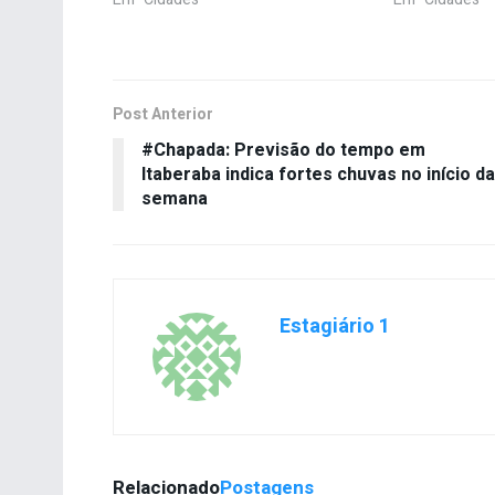
Post Anterior
#Chapada: Previsão do tempo em
Itaberaba indica fortes chuvas no início da
semana
Estagiário 1
Relacionado
Postagens