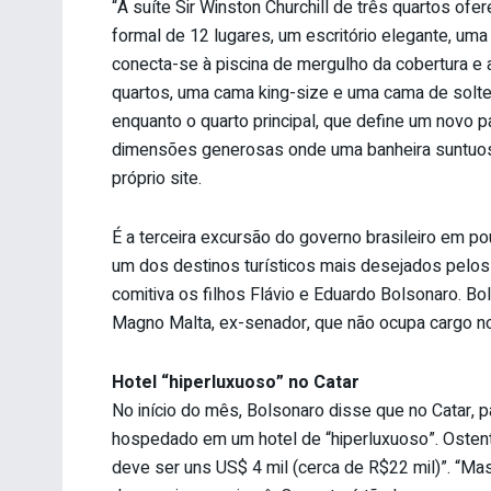
“A suíte Sir Winston Churchill de três quartos of
formal de 12 lugares, um escritório elegante, um
conecta-se à piscina de mergulho da cobertura e 
quartos, uma cama king-size e uma cama de solte
enquanto o quarto principal, que define um novo 
dimensões generosas onde uma banheira suntuosa
próprio site.
É a terceira excursão do governo brasileiro em p
um dos destinos turísticos mais desejados pelos
comitiva os filhos Flávio e Eduardo Bolsonaro. 
Magno Malta, ex-senador, que não ocupa cargo n
Hotel “hiperluxuoso” no Catar
No início do mês, Bolsonaro disse que no Catar, p
hospedado em um hotel de “hiperluxuoso”. Ostenta
deve ser uns US$ 4 mil (cerca de R$22 mil)”. “Mas 