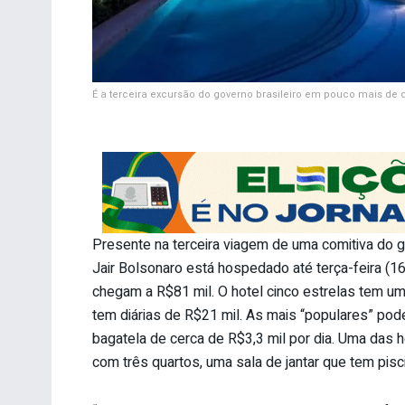
É a terceira excursão do governo brasileiro em pouco mais de 
Presente na terceira viagem de uma comitiva do 
Jair Bolsonaro está hospedado até terça-feira (16
chegam a R$81 mil. O hotel cinco estrelas tem um
tem diárias de R$21 mil. As mais “populares” po
bagatela de cerca de R$3,3 mil por dia. Uma das h
com três quartos, uma sala de jantar que tem pisci