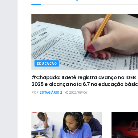
EDUCAÇÃO
#Chapada: Itaetê registra avanço no IDEB
2025 e alcança nota 6,7 na educação bási
POR
ESTAGIÁRIO 2
2026/08/06