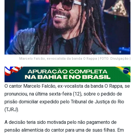
Marcelo Falcão, ex-vocalista da banda O Rappa | FOTO: Divulgação |
O cantor Marcelo Falcão, ex-vocalista da banda O Rappa, se
pronunciou, na última sexta-feira (12), sobre o pedido de
prisão domiciliar expedido pelo Tribunal de Justiça do Rio
(TJRJ).
A decisão teria sido motivada pelo não pagamento de
pensão alimentícia do cantor para uma de suas filhas. Em