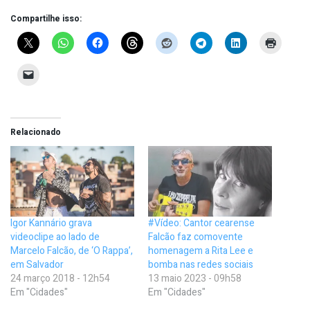
Compartilhe isso:
Relacionado
Igor Kannário grava
#Vídeo: Cantor cearense
videoclipe ao lado de
Falcão faz comovente
Marcelo Falcão, de ‘O Rappa’,
homenagem a Rita Lee e
em Salvador
bomba nas redes sociais
24 março 2018 - 12h54
13 maio 2023 - 09h58
Em "Cidades"
Em "Cidades"