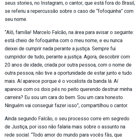
seus stories, no Instagram, o cantor, que está fora do Brasil,
se referiu a repercussão sobre o caso de “fofoquinha” com
seu nome.
“Alô, família! Marcelo Falcão, na área para avisar o seguinte:
está cheio de fofoquinha com o meu nome, e eu nunca
deixei de cumprir nada perante a justiça. Sempre fui
cumpridor de tudo, perante a justiça. Agora, descobrir com
20 anos de idade, criada por outra pessoa, com o nome de
outra pessoa, não tive a oportunidade de estar junto e tudo
mais. Aí aparece porque é o vocalista da banda lá. Aí
aparece com os dois pés no peito querendo destruir minha
carreira? Eu sou um cara do bem. Sou um cara honesto.
Ninguém vai conseguir fazer isso”, compartilhou o cantor.
Ainda segundo Falcão, o seu processo corre em segredo
de Justiça, por isso não falaria mais sobre o assunto na
rede social. “Todo amor do mundo para vocês fãs, que