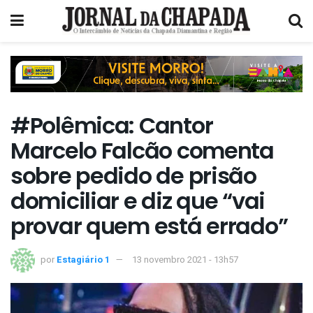
#Polêmica: Cantor
Marcelo Falcão comenta
sobre pedido de prisão
domiciliar e diz que “vai
provar quem está errado”
por
Estagiário 1
13 novembro 2021 - 13h57