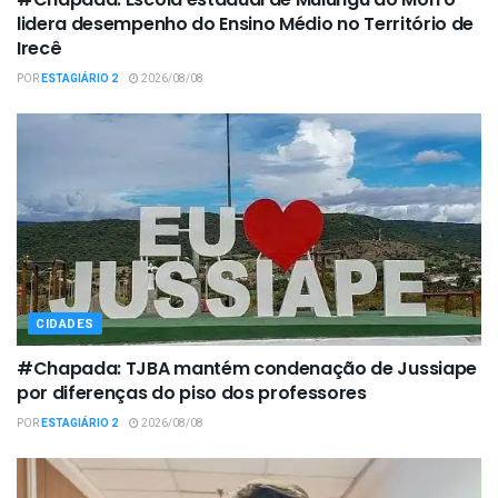
lidera desempenho do Ensino Médio no Território de
Irecê
POR
ESTAGIÁRIO 2
2026/08/08
CIDADES
#Chapada: TJBA mantém condenação de Jussiape
por diferenças do piso dos professores
POR
ESTAGIÁRIO 2
2026/08/08