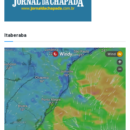
Itaberaba