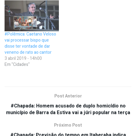
#Polêmica: Caetano Veloso
vai processar bispo que
disse ter vontade de dar
veneno de rato ao cantor
3 abril 2019 - 14h00
Em "Cidades"
Post Anterior
#Chapada: Homem acusado de duplo homicídio no
município de Barra da Estiva vai a júri popular na terça
Próximo Post
#Chapada: Previsão do tempo em Itaberaba indica