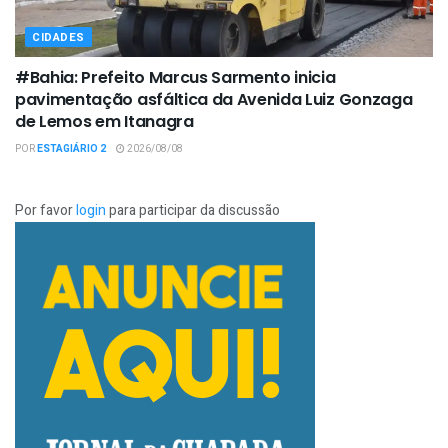
CIDADES
#Bahia: Prefeito Marcus Sarmento inicia
pavimentação asfáltica da Avenida Luiz Gonzaga
de Lemos em Itanagra
POR
ESTAGIÁRIO 2
2026/08/08
Por favor
login
para participar da discussão