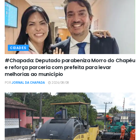
CIDADES
#Chapada: Deputado parabeniza Morro do Chapéu
e reforça parceria com prefeita para levar
melhorias ao município
POR
JORNAL DA CHAPADA
2026/08/08