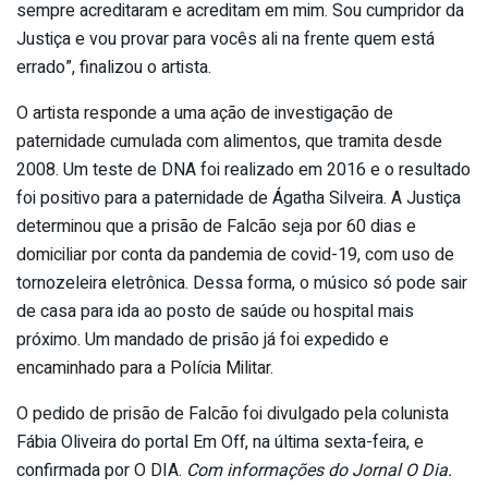
sempre acreditaram e acreditam em mim. Sou cumpridor da
Justiça e vou provar para vocês ali na frente quem está
errado”, finalizou o artista.
O artista responde a uma ação de investigação de
paternidade cumulada com alimentos, que tramita desde
2008. Um teste de DNA foi realizado em 2016 e o resultado
foi positivo para a paternidade de Ágatha Silveira. A Justiça
determinou que a prisão de Falcão seja por 60 dias e
domiciliar por conta da pandemia de covid-19, com uso de
tornozeleira eletrônica. Dessa forma, o músico só pode sair
de casa para ida ao posto de saúde ou hospital mais
próximo. Um mandado de prisão já foi expedido e
encaminhado para a Polícia Militar.
O pedido de prisão de Falcão foi divulgado pela colunista
Fábia Oliveira do portal Em Off, na última sexta-feira, e
confirmada por O DIA.
Com informações do Jornal O Dia.