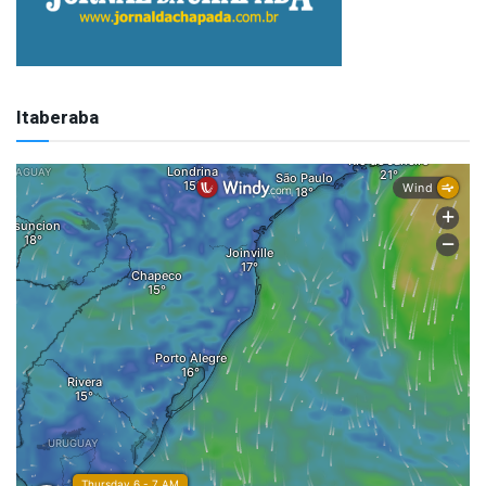
Itaberaba