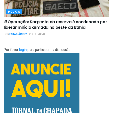
POLÍCIA
#Operação: Sargento da reserva é condenado por
liderar milícia armada no oeste da Bahia
POR
ESTAGIÁRIO 2
2026/08/05
Por favor
login
para participar da discussão