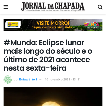
#Mundo: Eclipse lunar
mais longo do século e o
último de 2021 acontece
nesta sexta-feira
por
Estagiário 1
16 novembro 2021 - 13h11