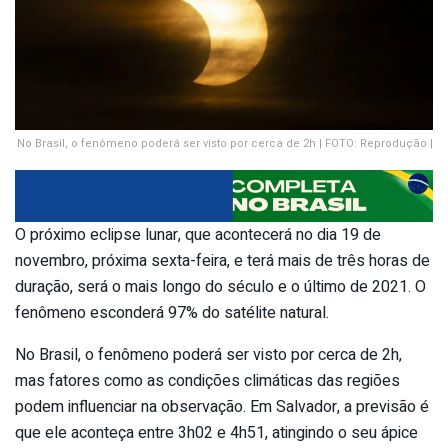
No Brasil, o fenômeno poderá ser visto por cerca de 2h | FOTO: Reprodução |
O próximo eclipse lunar, que acontecerá no dia 19 de
novembro, próxima sexta-feira, e terá mais de três horas de
duração, será o mais longo do século e o último de 2021. O
fenômeno esconderá 97% do satélite natural.
No Brasil, o fenômeno poderá ser visto por cerca de 2h,
mas fatores como as condições climáticas das regiões
podem influenciar na observação. Em Salvador, a previsão é
que ele aconteça entre 3h02 e 4h51, atingindo o seu ápice