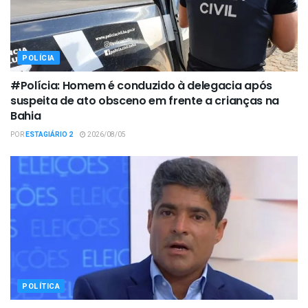
POLÍCIA
#Polícia: Homem é conduzido à delegacia após
suspeita de ato obsceno em frente a crianças na
Bahia
POR
ESTAGIÁRIO 2
2026/08/05
POLÍTICA