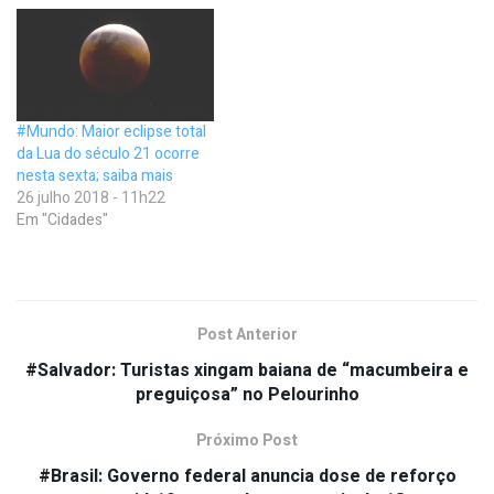
#Mundo: Maior eclipse total
da Lua do século 21 ocorre
nesta sexta; saiba mais
26 julho 2018 - 11h22
Em "Cidades"
Post Anterior
#Salvador: Turistas xingam baiana de “macumbeira e
preguiçosa” no Pelourinho
Próximo Post
#Brasil: Governo federal anuncia dose de reforço