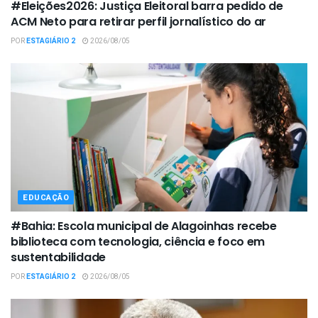
#Eleições2026: Justiça Eleitoral barra pedido de
ACM Neto para retirar perfil jornalístico do ar
POR
ESTAGIÁRIO 2
2026/08/05
EDUCAÇÃO
#Bahia: Escola municipal de Alagoinhas recebe
biblioteca com tecnologia, ciência e foco em
sustentabilidade
POR
ESTAGIÁRIO 2
2026/08/05