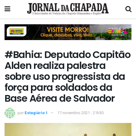
#Bahia: Deputado Capitão
Alden realiza palestra
sobre uso progressista da
força para soldados da
Base Aérea de Salvador
por
Estagiário 1
17 novembro 2021 - 21h30