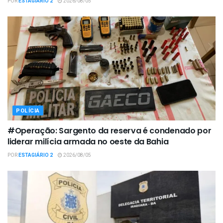
POR
ESTAGIÁRIO 2
2026/08/05
POLÍCIA
#Operação: Sargento da reserva é condenado por
liderar milícia armada no oeste da Bahia
POR
ESTAGIÁRIO 2
2026/08/05