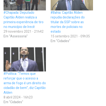
#Chapada: Deputado
#Bahia: Capitão Alden
Capitão Alden realiza a
repudia declarações do
primeira experiência de tiro
titular da SSP sobre as
no município de Irecê
mortes de policiais no
29 novembro 2021 - 21h42
estado
Em "Assessoria"
15 setembro 2021 - 09h35
Em "Cidades"
#Política: “Temos que
reforçar que o acesso a
arma de fogo é um direito do
cidadão de bem”, diz Capitão
Alden
8 abril 2024 - 16h23
Em "Cidades"