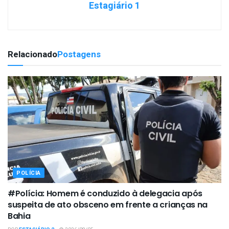
Estagiário 1
Relacionado
Postagens
POLÍCIA
#Polícia: Homem é conduzido à delegacia após
suspeita de ato obsceno em frente a crianças na
Bahia