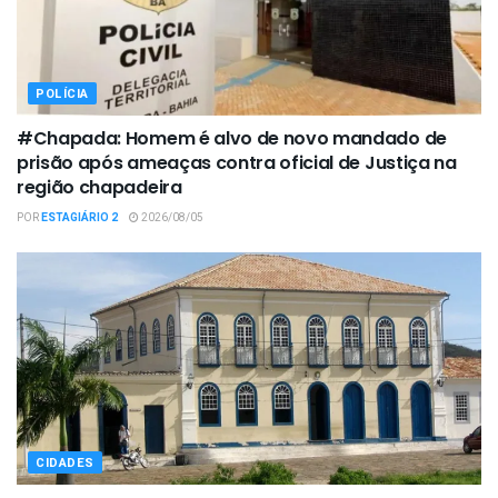
POLÍCIA
#Chapada: Homem é alvo de novo mandado de
prisão após ameaças contra oficial de Justiça na
região chapadeira
POR
ESTAGIÁRIO 2
2026/08/05
CIDADES