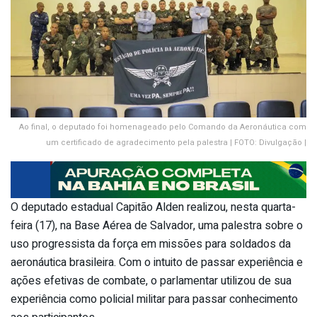
Ao final, o deputado foi homenageado pelo Comando da Aeronáutica com
um certificado de agradecimento pela palestra | FOTO: Divulgação |
O deputado estadual Capitão Alden realizou, nesta quarta-
feira (17), na Base Aérea de Salvador, uma palestra sobre o
uso progressista da força em missões para soldados da
aeronáutica brasileira. Com o intuito de passar experiência e
ações efetivas de combate, o parlamentar utilizou de sua
experiência como policial militar para passar conhecimento