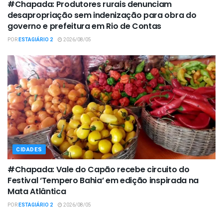
#Chapada: Produtores rurais denunciam
desapropriação sem indenização para obra do
governo e prefeitura em Rio de Contas
POR
ESTAGIÁRIO 2
2026/08/05
CIDADES
#Chapada: Vale do Capão recebe circuito do
Festival ‘Tempero Bahia’ em edição inspirada na
Mata Atlântica
POR
ESTAGIÁRIO 2
2026/08/05