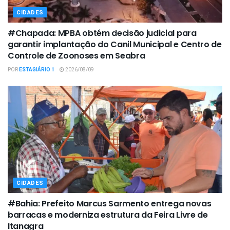
CIDADES
#Chapada: MPBA obtém decisão judicial para
garantir implantação do Canil Municipal e Centro de
Controle de Zoonoses em Seabra
POR
ESTAGIÁRIO 1
2026/08/09
CIDADES
#Bahia: Prefeito Marcus Sarmento entrega novas
barracas e moderniza estrutura da Feira Livre de
Itanagra