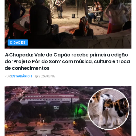
CIDADES
#Chapada: Vale do Capão recebe primeira edição
do ‘Projeto Pôr do Som’ com música, cultura e troca
de conhecimentos
POR
ESTAGIÁRIO 1
2026/08/09