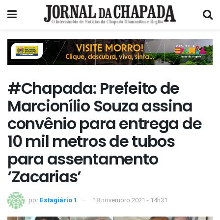
#Chapada: Prefeito de
Marcionílio Souza assina
convênio para entrega de
10 mil metros de tubos
para assentamento
‘Zacarias’
por
Estagiário 1
18 novembro 2021 - 14h31