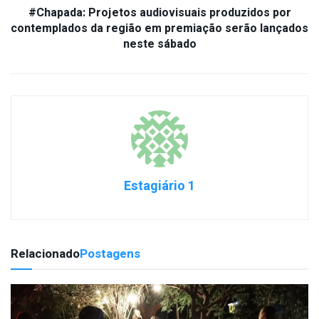
#Chapada: Projetos audiovisuais produzidos por
contemplados da região em premiação serão lançados
neste sábado
Estagiário 1
Relacionado
Postagens