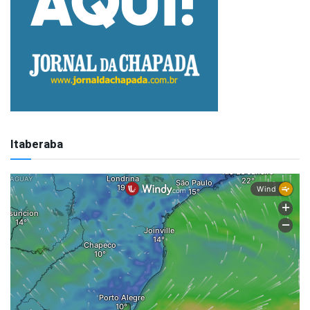
Itaberaba