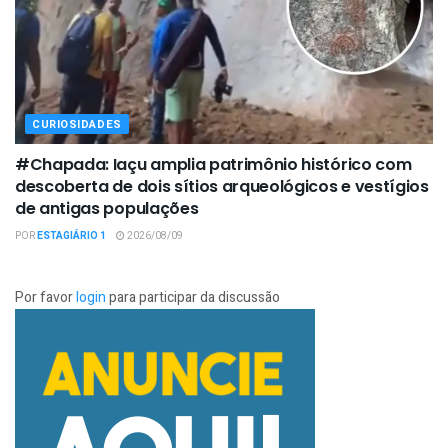
CURIOSIDADES
#Chapada: Iaçu amplia patrimônio histórico com
descoberta de dois sítios arqueológicos e vestígios
de antigas populações
POR
ESTAGIÁRIO 1
2026/08/09
Por favor
login
para participar da discussão